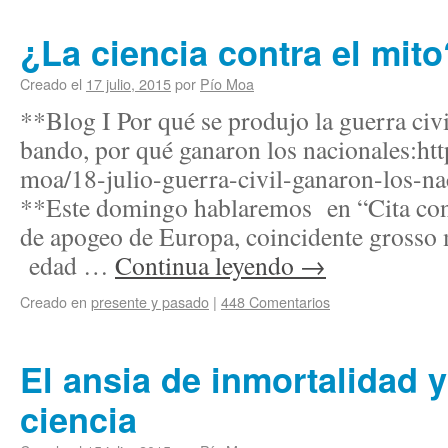
¿La ciencia contra el mito
Creado el
17 julio, 2015
por
Pío Moa
**Blog I Por qué se produjo la guerra civi
bando, por qué ganaron los nacionales:htt
moa/18-julio-guerra-civil-ganaron-los-
**Este domingo hablaremos en “Cita con 
de apogeo de Europa, coincidente grosso
edad …
Continua leyendo
→
Creado en
presente y pasado
|
448 Comentarios
El ansia de inmortalidad y
ciencia