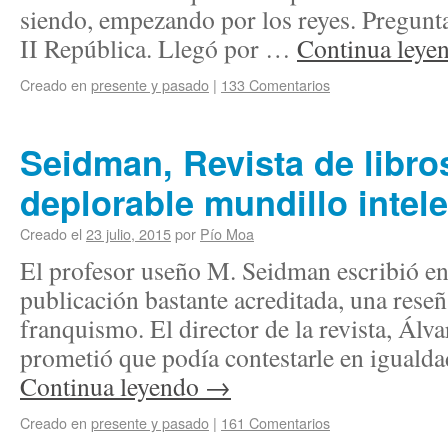
siendo, empezando por los reyes. Pregunt
II República. Llegó por …
Continua leye
Creado en
presente y pasado
|
133 Comentarios
Seidman, Revista de libro
deplorable mundillo intel
Creado el
23 julio, 2015
por
Pío Moa
El profesor useño M. Seidman escribió en 
publicación bastante acreditada, una reseñ
franquismo. El director de la revista, Ál
prometió que podía contestarle en iguald
Continua leyendo
→
Creado en
presente y pasado
|
161 Comentarios