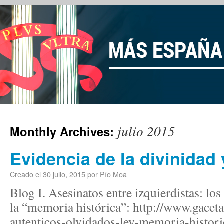
julio 2015
Monthly Archives:
Evidencia de la divinidad 
Creado el
30 julio, 2015
por
Pío Moa
Blog I. Asesinatos entre izquierdistas: los
la “memoria histórica”: http://www.gaceta
autenticos-olvidados-ley-memoria-histo