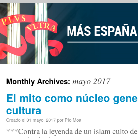
mayo 2017
Monthly Archives:
El mito como núcleo gene
cultura
Creado el
31 mayo, 2017
por
Pío Moa
***Contra la leyenda de un islam culto d