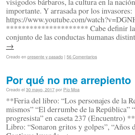
visigodos bárbaros, la cultura en la naci
importante. Y arrasada por los invasores:
https://www.youtube.com/watch?v=D
********************* Cabe definir la 
conjunto de las conductas humanas disti
→
Creado en
presente y pasado
|
56 Comentarios
Por qué no me arrepiento
Creado el
30 mayo, 2017
por
Pío Moa
**Feria del libro: “Los personajes de la R
mismos” “El derrumbe de la República” “L
progresista” en caseta 237 (Encuentro) **
Libro: “Sonaron gritos y golpes”, “Años 