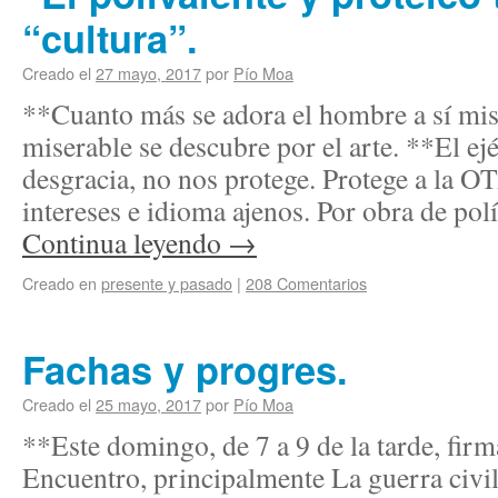
“cultura”.
Creado el
27 mayo, 2017
por
Pío Moa
**Cuanto más se adora el hombre a sí mi
miserable se descubre por el arte. **El ejé
desgracia, no nos protege. Protege a la 
intereses e idioma ajenos. Por obra de po
Continua leyendo
→
Creado en
presente y pasado
|
208 Comentarios
Fachas y progres.
Creado el
25 mayo, 2017
por
Pío Moa
**Este domingo, de 7 a 9 de la tarde, firm
Encuentro, principalmente La guerra civil