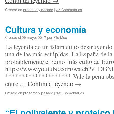
Continua leyendo
→
Creado en
presente y pasado
|
35 Comentarios
Cultura y economía
Creado el
29 mayo, 2017
por
Pío Moa
La leyenda de un islam culto destruyendo 
una de las más estúpidas. La España de l
probablemente el reino más culto de Europ
https://www.youtube.com/watch?v=D
******************** Vale la pena obser
entre …
Continua leyendo
→
Creado en
presente y pasado
|
149 Comentarios
“El polivalente y proteico