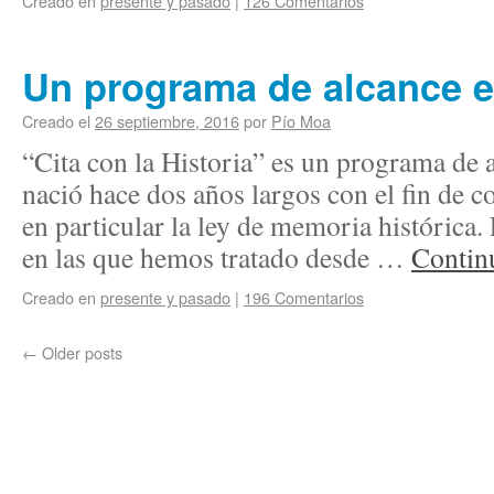
Creado en
presente y pasado
|
126 Comentarios
Un programa de alcance e
Creado el
26 septiembre, 2016
por
Pío Moa
“Cita con la Historia” es un programa de 
nació hace dos años largos con el fin de co
en particular la ley de memoria histórica
en las que hemos tratado desde …
Contin
Creado en
presente y pasado
|
196 Comentarios
←
Older posts