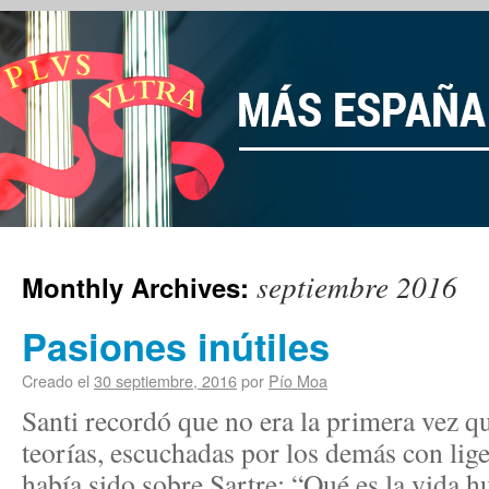
septiembre 2016
Monthly Archives:
Pasiones inútiles
Creado el
30 septiembre, 2016
por
Pío Moa
Santi recordó que no era la primera vez 
teorías, escuchadas por los demás con lige
había sido sobre Sartre: “Qué es la vida