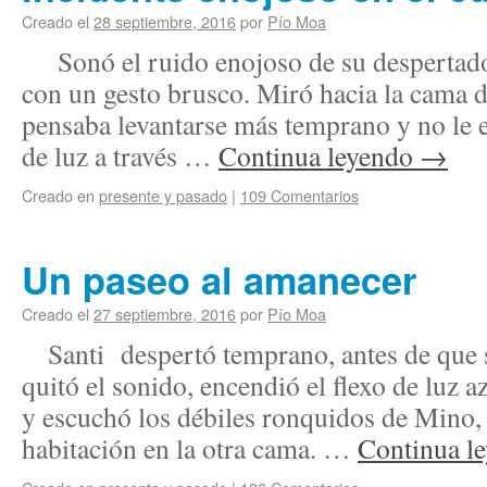
Creado el
28 septiembre, 2016
por
Pío Moa
Sonó el ruido enojoso de su despertado
con un gesto brusco. Miró hacia la cama d
pensaba levantarse más temprano y no le 
de luz a través …
Continua leyendo
→
Creado en
presente y pasado
|
109 Comentarios
Un paseo al amanecer
Creado el
27 septiembre, 2016
por
Pío Moa
Santi despertó temprano, antes de que so
quitó el sonido, encendió el flexo de luz a
y escuchó los débiles ronquidos de Mino
habitación en la otra cama. …
Continua l