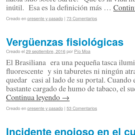
inútil. Esa es la definición más …
Contin
Creado en
presente y pasado
|
73 Comentarios
Vergüenzas fisiológicas
Creado el
29 septiembre, 2016
por
Pío Moa
El Brasiliana era una pequeña tasca ilum
fluorescente y sin taburetes ni ningún atra
quedar casi al lado de su portal. Cuando e
bastante cargado de humo de tabaco, el 
Continua leyendo
→
Creado en
presente y pasado
|
53 Comentarios
Incidente enojoso en el c