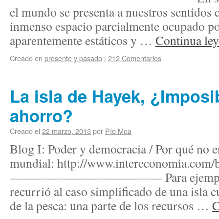
el mundo se presenta a nuestros sentidos
inmenso espacio parcialmente ocupado po
aparentemente estáticos y …
Continua le
Creado en
presente y pasado
|
212 Comentarios
La isla de Hayek, ¿Imposib
ahorro?
Creado el
22 marzo, 2013
por
Pío Moa
Blog I: Poder y democracia / Por qué no e
mundial: http://www.intereconomia.com/b
———————————— Para ejemplificar
recurrió al caso simplificado de una isla 
de la pesca: una parte de los recursos …
C