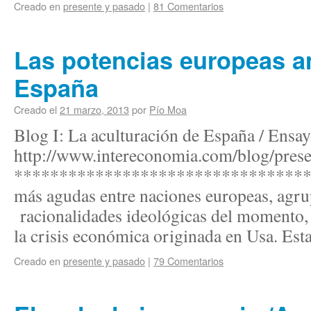
Creado en
presente y pasado
|
81 Comentarios
Las potencias europeas an
España
Creado el
21 marzo, 2013
por
Pío Moa
Blog I: La aculturación de España / Ensa
http://www.intereconomia.com/blog/pres
********************************** 
más agudas entre naciones europeas, agru
racionalidades ideológicas del momento, 
la crisis económica originada en Usa. Es
Creado en
presente y pasado
|
79 Comentarios