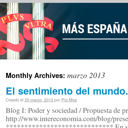
marzo 2013
Monthly Archives:
El sentimiento del mundo
Creado el
25 marzo, 2013
por
Pío Moa
Blog I: Poder y sociedad / Propuesta de 
http://www.intereconomia.com/blog/pres
***************************** En su 