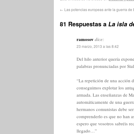
←
Las potencias europeas ante la guerra de
81 Respuestas a
La isla 
ramosov
dice:
23 marzo, 2013 a las 8:42
Del hilo anterior quería expon
palabras pronunciadas por Stal
“La repetición de una acción d
conseguimos explotar los antag
armada. Las enseñanzas de Mar
automáticamente de una guerra 
hermanos comunistas debe ser e
comprenderlo es que no han as
espero que vosotros sabréis re
llegado…”