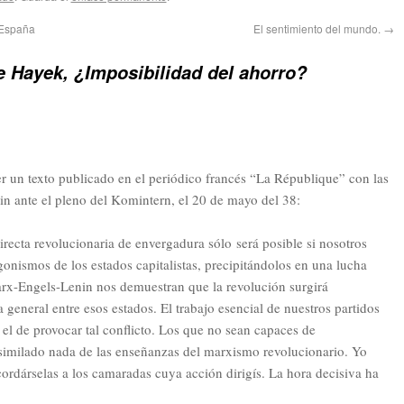
 España
El sentimiento del mundo.
→
de Hayek, ¿Imposibilidad del ahorro?
er un texto publicado en el periódico francés “La République” con las
in ante el pleno del Komintern, el 20 de mayo del 38:
irecta revolucionaria de envergadura sólo será posible si nosotros
onismos de los estados capitalistas, precipitándolos en una lucha
x-Engels-Lenin nos demuestran que la revolución surgirá
general entre esos estados. El trabajo esencial de nuestros partidos
l de provocar tal conflicto. Los que no sean capaces de
imilado nada de las enseñanzas del marxismo revolucionario. Yo
cordárselas a los camaradas cuya acción dirigís. La hora decisiva ha