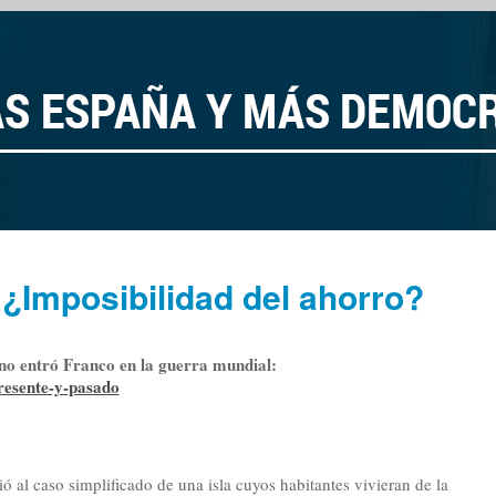
 ¿Imposibilidad del ahorro?
 no entró Franco en la guerra mundial:
resente-y-pasado
ió al caso simplificado de una isla cuyos habitantes vivieran de la