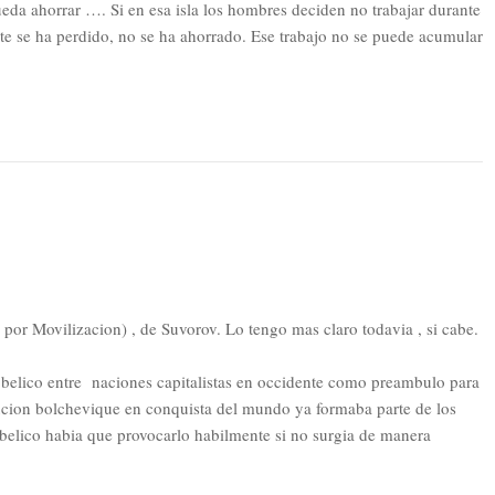
ueda ahorrar …. Si en esa isla los hombres deciden no trabajar durante
te se ha perdido, no se ha ahorrado. Ese trabajo no se puede acumular
por Movilizacion) , de Suvorov. Lo tengo mas claro todavia , si cabe.
 belico entre naciones capitalistas en occidente como preambulo para
lucion bolchevique en conquista del mundo ya formaba parte de los
 belico habia que provocarlo habilmente si no surgia de manera