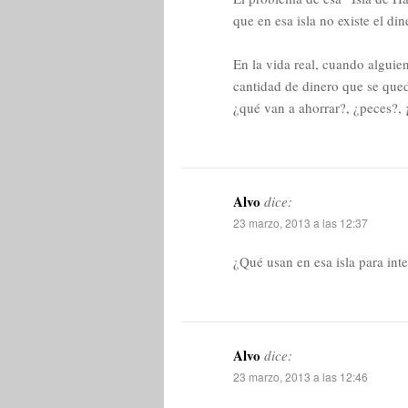
que en esa isla no existe el din
En la vida real, cuando alguien
cantidad de dinero que se qued
¿qué van a ahorrar?, ¿peces?, ¡
Alvo
dice:
23 marzo, 2013 a las 12:37
¿Qué usan en esa isla para in
Alvo
dice:
23 marzo, 2013 a las 12:46