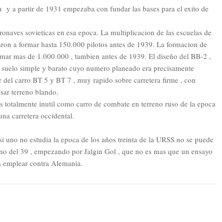
 y a partir de 1931 empezaba con fundar las bases para el exito de
ronaves sovieticas en esa epoca. La multiplicacion de las escuelas de
aron a formar hasta 150.000 pilotos antes de 1939. La formacion de
umar mas de 1.000.000 , tambien antes de 1939. El diseño del BB-2 ,
suelo simple y barato cuyo numero planeado era precisamente
del carro BT 5 y BT 7 , muy rapido sobre carretera firme , con
esar terreno blando.
es totalmente inutil como carro de combate en terreno ruso de la epoca
una carretera occidental.
si uno no estudia la epoca de los años treinta de la URSS no se puede
ano del 39 , empezando por Jalgin Gol , que no es mas que un ensayo
 a emplear contra Alemania.