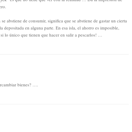
ero.
 se abstiene de consumir, significa que se abstiene de gastar un cierta
a depositada en alguna parte. En esa isla, el ahorro es imposible,
si lo único que tienen que hacer en salir a pescarlos! …
tercambiar bienes? ….