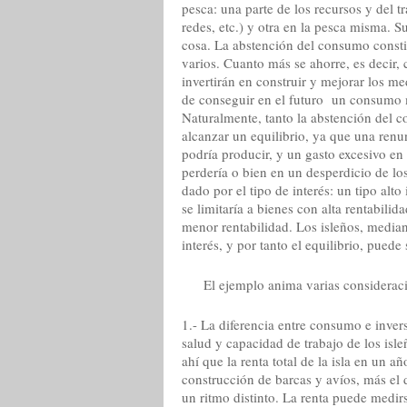
pesca: una parte de los recursos y del tr
redes, etc.) y otra en la pesca misma. S
cosa. La abstención del consumo constitu
varios. Cuanto más se ahorre, es decir,
invertirán en construir y mejorar los m
de conseguir en el futuro un consumo
Naturalmente, tanto la abstención del 
alcanzar un equilibrio, ya que una renu
podría producir, y un gasto excesivo e
perdería o bien en un desperdicio de lo
dado por el tipo de interés: un tipo alt
se limitaría a bienes con alta rentabili
menor rentabilidad. Los isleños, mediant
interés, y por tanto el equilibrio, puede
El ejemplo anima varias consideraci
1.- La diferencia entre consumo e inver
salud y capacidad de trabajo de los isl
ahí que la renta total de la isla en un 
construcción de barcas y avíos, más el
un ritmo distinto. La renta puede medi