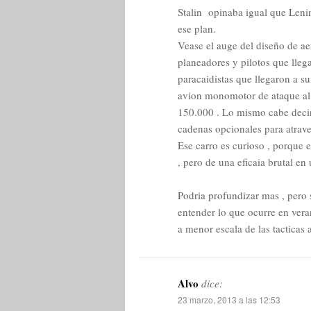
Stalin opinaba igual que Lenin
ese plan.
Vease el auge del diseño de ae
planeadores y pilotos que lleg
paracaidistas que llegaron a s
avion monomotor de ataque al 
150.000 . Lo mismo cabe decir 
cadenas opcionales para atrav
Ese carro es curioso , porque 
, pero de una eficaia brutal en 
Podria profundizar mas , pero 
entender lo que ocurre en ver
a menor escala de las tacticas
Alvo
dice:
23 marzo, 2013 a las 12:53