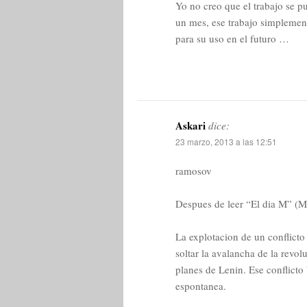
Yo no creo que el trabajo se p
un mes, ese trabajo simplemen
para su uso en el futuro …
Askari
dice:
23 marzo, 2013 a las 12:51
ramosov
Despues de leer “El dia M” (M 
La explotacion de un conflicto
soltar la avalancha de la revo
planes de Lenin. Ese conflicto
espontanea.