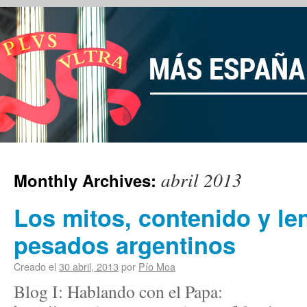
abril 2013
Monthly Archives:
Los mitos, contenido y le
pesados argentinos
Creado el
30 abril, 2013
por
Pío Moa
Blog I: Hablando con el Papa: