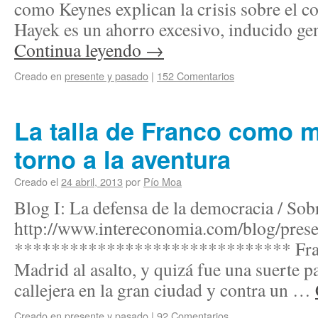
como Keynes explican la crisis sobre el c
Hayek es un ahorro excesivo, inducido ge
Continua leyendo
→
Creado en
presente y pasado
|
152 Comentarios
La talla de Franco como mil
torno a la aventura
Creado el
24 abril, 2013
por
Pío Moa
Blog I: La defensa de la democracia / Sob
http://www.intereconomia.com/blog/pres
****************************** Franc
Madrid al asalto, y quizá fue una suerte p
callejera en la gran ciudad y contra un …
Creado en
presente y pasado
|
92 Comentarios