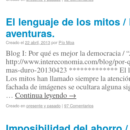
El lenguaje de los mitos 
aventuras.
Creado el
22 abril, 2013
por
Pío Moa
Blog I: Por qué es mejor la democracia / 
http://www.intereconomia.com/blog/por-
mas-duro-20130423 ************* El l
Los mitos han llamado siempre la atenció
fachada de imágenes se ocultara alguna si
…
Continua leyendo
→
Creado en
presente y pasado
|
97 Comentarios
Imposibilidad del ahorro 