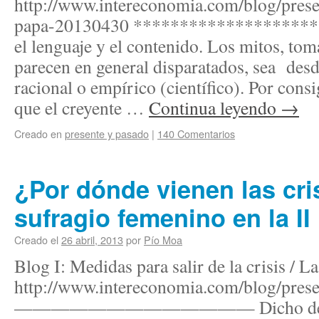
http://www.intereconomia.com/blog/pres
papa-20130430 ********************
el lenguaje y el contenido. Los mitos, tom
parecen en general disparatados, sea desd
racional o empírico (científico). Por cons
que el creyente …
Continua leyendo
→
Creado en
presente y pasado
|
140 Comentarios
¿Por dónde vienen las cris
sufragio femenino en la II
Creado el
26 abril, 2013
por
Pío Moa
Blog I: Medidas para salir de la crisis / L
http://www.intereconomia.com/blog/pres
————————————— Dicho de otro 