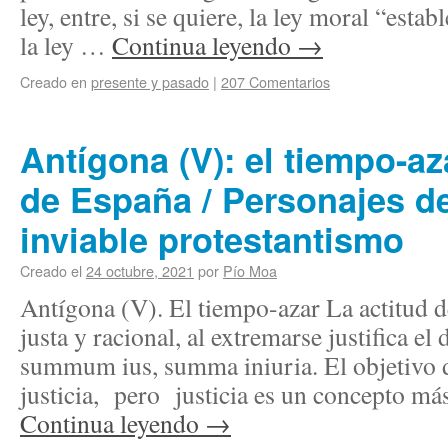
ley, entre, si se quiere, la ley moral “esta
la ley …
Continua leyendo
→
Creado en
presente y pasado
|
207 Comentarios
Antígona (V): el tiempo-a
de España / Personajes de
inviable protestantismo
Creado el
24 octubre, 2021
por
Pío Moa
Antígona (V). El tiempo-azar La actitud d
justa y racional, al extremarse justifica el
summum ius, summa iniuria. El objetivo de
justicia, pero justicia es un concepto 
Continua leyendo
→