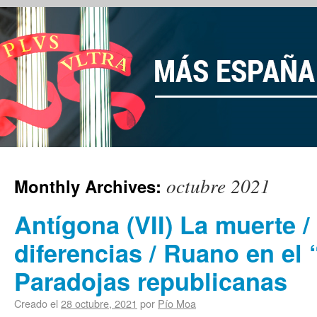
octubre 2021
Monthly Archives:
Antígona (VII) La muerte
diferencias / Ruano en el 
Paradojas republicanas
Creado el
28 octubre, 2021
por
Pío Moa