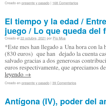
Creado en
presente y pasado
|
168 Comentarios
El tiempo y la edad / Entr
juego / Lo que queda del
Creado el
22 octubre, 2021
por
Pío Moa
*Este mes han llegado a Una hora con la h
(830 euros) que han dejado la cuenta casi
salvado gracias a dos generosas contribuc
euros respectivamente, que apreciamos 
leyendo
→
Creado en
presente y pasado
|
39 Comentarios
Antígona (IV), poder del a