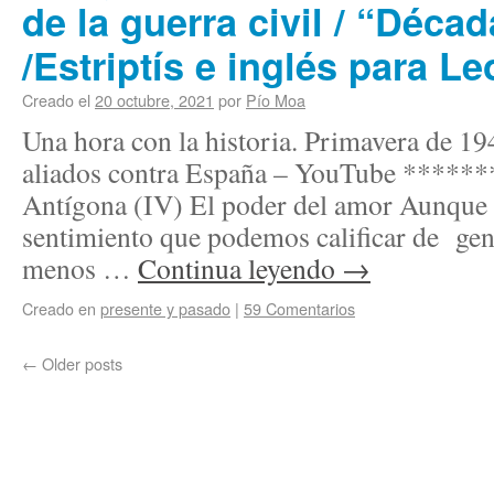
de la guerra civil / “Déca
/Estriptís e inglés para Le
Creado el
20 octubre, 2021
por
Pío Moa
Una hora con la historia. Primavera de 1
aliados contra España – YouTube ****
Antígona (IV) El poder del amor Aunque 
sentimiento que podemos calificar de gene
menos …
Continua leyendo
→
Creado en
presente y pasado
|
59 Comentarios
←
Older posts