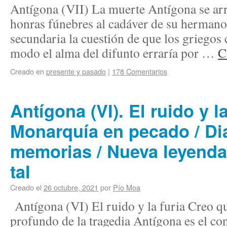
Antígona (VII) La muerte Antígona se arr
honras fúnebres al cadáver de su hermano
secundaria la cuestión de que los griegos 
modo el alma del difunto erraría por …
C
Creado en
presente y pasado
|
178 Comentarios
Antígona (VI). El ruido y la
Monarquía en pecado / Dia
memorias / Nueva leyenda
tal
Creado el
26 octubre, 2021
por
Pío Moa
Antígona (VI) El ruido y la furia Creo qu
profundo de la tragedia Antígona es el conf