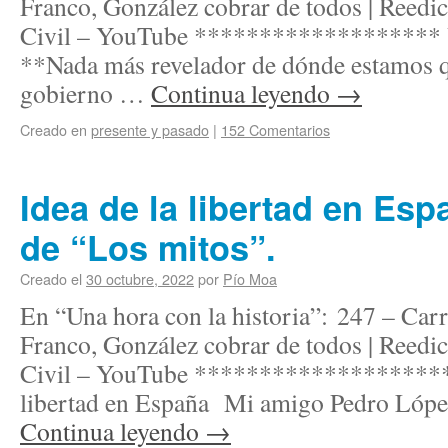
Franco, González cobrar de todos | Reedi
Civil – YouTube ******************* V
**Nada más revelador de dónde estamos qu
gobierno …
Continua leyendo
→
Creado en
presente y pasado
|
152 Comentarios
Idea de la libertad en Esp
de “Los mitos”.
Creado el
30 octubre, 2022
por
Pío Moa
En “Una hora con la historia”: 247 – Carr
Franco, González cobrar de todos | Reedi
Civil – YouTube ********************
libertad en España Mi amigo Pedro Lópe
Continua leyendo
→