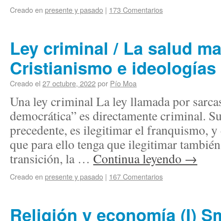
Creado en
presente y pasado
|
173 Comentarios
Ley criminal / La salud ma
Cristianismo e ideologías
Creado el
27 octubre, 2022
por
Pío Moa
Una ley criminal La ley llamada por sar
democrática” es directamente criminal. S
precedente, es ilegitimar el franquismo, y
que para ello tenga que ilegitimar también 
transición, la …
Continua leyendo
→
Creado en
presente y pasado
|
167 Comentarios
Religión y economía (I) Sm