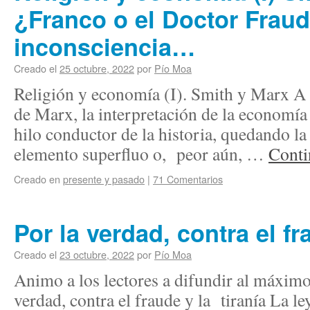
¿Franco o el Doctor Fraud
inconsciencia…
Creado el
25 octubre, 2022
por
Pío Moa
Religión y economía (I). Smith y Marx A
de Marx, la interpretación de la economía 
hilo conductor de la historia, quedando l
elemento superfluo o, peor aún, …
Conti
Creado en
presente y pasado
|
71 Comentarios
Por la verdad, contra el fr
Creado el
23 octubre, 2022
por
Pío Moa
Animo a los lectores a difundir al máximo
verdad, contra el fraude y la tiranía La le