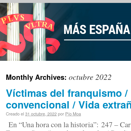
octubre 2022
Monthly Archives:
Víctimas del franquismo /
convencional / Vida extra
Creado el
31 octubre, 2022
por
Pío Moa
En “Una hora con la historia”: 247 – Carr