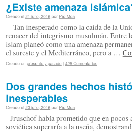
¿Existe amenaza islámica
Creado el
21 julio, 2016
por
Pío Moa
Tan inesperado como la caída de la Unión
renacer del integrismo musulmán. Entre lo
islam planeó como una amenaza permanen
el sureste y el Mediterráneo, pero a …
Co
Creado en
presente y pasado
|
425 Comentarios
Dos grandes hechos histó
inesperables
Creado el
20 julio, 2016
por
Pío Moa
Jruschof había prometido que en pocos 
soviética superaría a la useña, demostrand