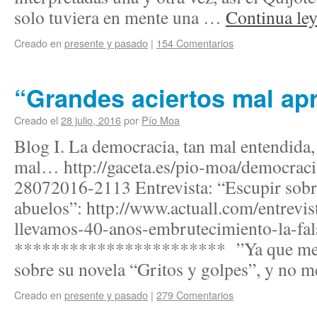
solo tuviera en mente una …
Continua le
Creado en
presente y pasado
|
154 Comentarios
“Grandes aciertos mal ap
Creado el
28 julio, 2016
por
Pío Moa
Blog I. La democracia, tan mal entendida,
mal… http://gaceta.es/pio-moa/democraci
28072016-2113 Entrevista: “Escupir sobr
abuelos”: http://www.actuall.com/entrevi
llevamos-40-anos-embrutecimiento-la-falsi
*********************** ”Ya que me 
sobre su novela “Gritos y golpes”, y no
Creado en
presente y pasado
|
279 Comentarios