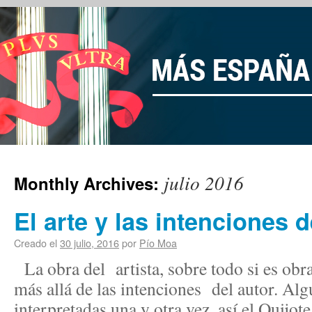
julio 2016
Monthly Archives:
El arte y las intenciones d
Creado el
30 julio, 2016
por
Pío Moa
La obra del artista, sobre todo si es obra
más allá de las intenciones del autor. Alg
interpretadas una y otra vez, así el Quijo