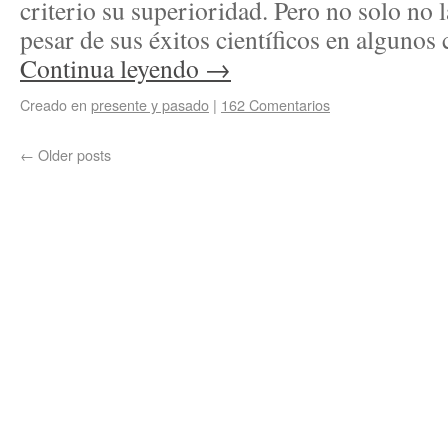
criterio su superioridad. Pero no solo no l
pesar de sus éxitos científicos en algun
Continua leyendo
→
Creado en
presente y pasado
|
162 Comentarios
←
Older posts