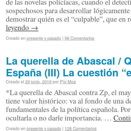
de las novelas policíacas, cuando el detect
sospechosos para desarrollar lógicamente
demostrar quién es el “culpable”, que en
leyendo
→
Creado en
presente y pasado
|
96 Comentarios
La querella de Abascal / 
España (III) La cuestión “
Creado el
29 junio, 2019
por
Pío Moa
*La querella de Abascal contra Zp, el ma
tiene valor histórico: va al fondo de una d
fundamentales de la política española. Por
ocultarla o no darle importancia. …
Conti
Creado en
presente y pasado
|
128 Comentarios