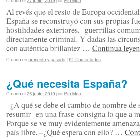
Creado el
27 junio, 2019
por
Pío Moa
Al revés que el resto de Europa occidental
España se reconstruyó con sus propias fu
hostilidades exteriores, guerrillas comun
directamente criminal. Y dadas las circun
con auténtica brillantez …
Continua leye
Creado en
presente y pasado
|
91 Comentarios
¿Qué necesita España?
Creado el
26 junio, 2019
por
Pío Moa
–¿A qué se debe el cambio de nombre de 
resumir en una frase-consigna lo que a mi 
Porque se ve muy evidentemente amenaz
país libre. –¿Qué espera con ello? …
Cont