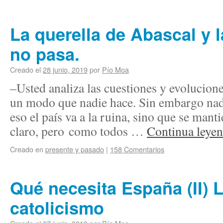
La querella de Abascal y l
no pasa.
Creado el
28 junio, 2019
por
Pío Moa
–Usted analiza las cuestiones y evolucione
un modo que nadie hace. Sin embargo nadi
eso el país va a la ruina, sino que se mant
claro, pero como todos …
Continua leye
Creado en
presente y pasado
|
158 Comentarios
Qué necesita España (II) 
catolicismo