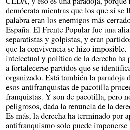
CEDA, y eso es una paradoja, porque 
demócrata mientras que los que sí se l
palabra eran los enemigos más cerrados
España. El Frente Popular fue una alian
separatistas y golpistas, y eran partid
que la convivencia se hizo imposible.
intelectual y política de la derecha h
a fortalecerse partidos que se identifi
organizado. Está también la paradoja d
esos antifranquistas de pacotilla proce
franquistas. Y son de pacotilla, pero 
peligrosos, dada la renuncia de la dere
Es más, la derecha ha terminado por ap
antifranquismo solo puede imponerse a