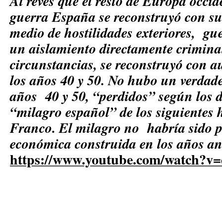
Al revés que el resto de Europa occid
guerra España se reconstruyó con su
medio de hostilidades exteriores, gu
un aislamiento directamente criminal
circunstancias, se reconstruyó con au
los años 40 y 50. No hubo un verdade
años 40 y 50, “perdidos” según los 
“milagro español” de los siguientes 
Franco. El milagro no habría sido po
económica construida en los años an
https://www.youtube.com/watch