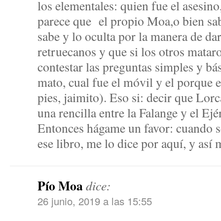
los elementales: quien fue el asesin
parece que el propio Moa,o bien sab
sabe y lo oculta por la manera de da
retruecanos y que si los otros mata
contestar las preguntas simples y bás
mato, cual fue el móvil y el porque e
pies, jaimito). Eso si: decir que Lo
una rencilla entre la Falange y el Ejé
Entonces hágame un favor: cuando se
ese libro, me lo dice por aquí, y así 
Pío Moa
dice:
26 junio, 2019 a las 15:55