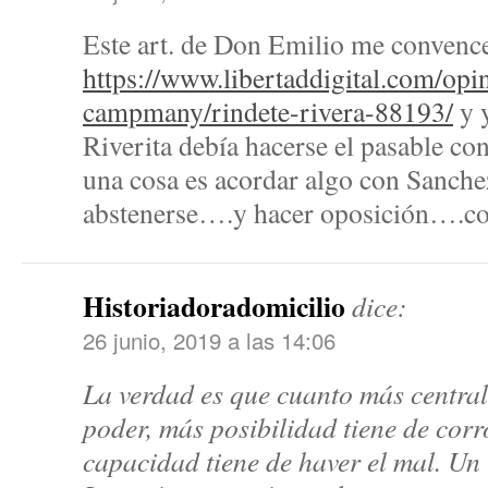
Este art. de Don Emilio me convenc
https://www.libertaddigital.com/opi
campmany/rindete-rivera-88193/
y 
Riverita debía hacerse el pasable c
una cosa es acordar algo con Sanchez
abstenerse….y hacer oposición….
Historiadoradomicilio
dice:
26 junio, 2019 a las 14:06
La verdad es que cuanto más central
poder, más posibilidad tiene de cor
capacidad tiene de haver el mal. U