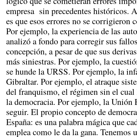
lógico que se cometieran errores impo
empresa sin precedentes históricos. A
es que esos errores no se corrigieron 
Por ejemplo, la experiencia de las au
analizó a fondo para corregir sus fallo
concepción, a pesar de que sus derivas
más siniestras. Por ejemplo, la cuest
se hunde la URSS. Por ejemplo, la in
Gibraltar. Por ejemplo, el atraque sis
del franquismo, el régimen sin el cual
la democracia. Por ejemplo, la Unión
seguir. El propio concepto de democra
España: es una palabra mágica que cad
emplea como le da la gana. Tenemos un