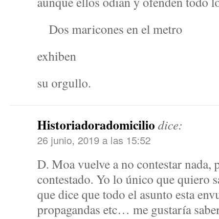
aunque ellos odian y ofenden todo l
Dos maricones en el metro
exhiben
su orgullo.
Historiadoradomicilio
dice:
26 junio, 2019 a las 15:52
D. Moa vuelve a no contestar nada, p
contestado. Yo lo único que quiero s
que dice que todo el asunto esta env
propagandas etc… me gustaría saber