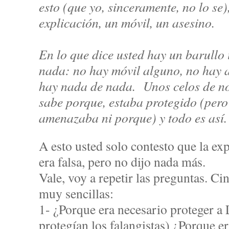
esto (que yo, sinceramente, no lo se
explicación, un móvil, un asesino.
En lo que dice usted hay un barullo 
nada: no hay móvil alguno, no hay a
hay nada de nada. Unos celos de no
sabe porque, estaba protegido (pero
amenazaba ni porque) y todo es así
A esto usted solo contesto que la exp
era falsa, pero no dijo nada más.
Vale, voy a repetir las preguntas. C
muy sencillas:
1- ¿Porque era necesario proteger a 
protegían los falangistas) ¿Porque e