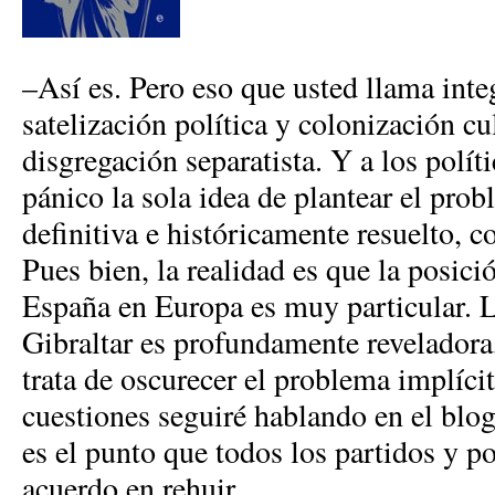
–Así es. Pero eso que usted llama inte
satelización política y colonización cul
disgregación separatista. Y a los políti
pánico la sola idea de plantear el prob
definitiva e históricamente resuelto, c
Pues bien, la realidad es que la posici
España en Europa es muy particular. L
Gibraltar es profundamente reveladora
trata de oscurecer el problema implíci
cuestiones seguiré hablando en el blo
es el punto que todos los partidos y po
acuerdo en rehuir.