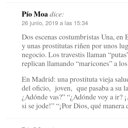
Pío Moa
dice:
26 junio, 2019 a las 15:34
Dos escenas costumbristas Una, en B
y unas prostitutas riñen por unos lug
negocio. Los travestis llaman “putas”
replican llamando “maricones” a los 
En Madrid: una prostituta vieja sal
del oficio, joven, que pasaba a su la
¿Adónde vas?” “¿Adónde voy a ir? ¡A 
si se jode!” “¡Por Dios, qué manera 