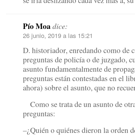
se iría deslizando cada vez más a, 
Pío Moa
dice:
26 junio, 2019 a las 15:21
D. historiador, enredando como de 
preguntas de policía o de juzgado, c
asunto fundamentalmente de propaga
preguntas están contestadas en el li
ahora) sobre el asunto, que no recu
Como se trata de un asunto de otra c
preguntas:
–¿Quién o quiénes dieron la orden de