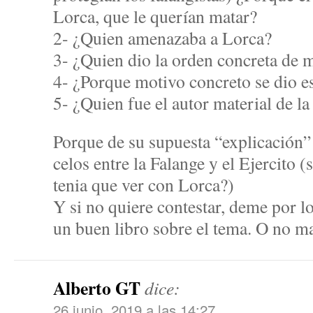
Lorca, que le querían matar?
2- ¿Quien amenazaba a Lorca?
3- ¿Quien dio la orden concreta de 
4- ¿Porque motivo concreto se dio 
5- ¿Quien fue el autor material de l
Porque de su supuesta “explicación” 
celos entre la Falange y el Ejercito (
tenia que ver con Lorca?)
Y si no quiere contestar, deme por l
un buen libro sobre el tema. O no m
Alberto GT
dice:
26 junio, 2019 a las 14:27