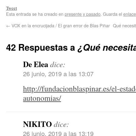
Tweet
Esta entrada se ha creado en
presente y pasado
. Guarda el
enlac
←
VOX en la encrucijada / El gran error de Blas Piñar
Qué necesit
42 Respuestas a
¿Qué necesit
De Elea
dice:
26 junio, 2019 a las 13:07
http://fundacionblaspinar.es/el-estad
autonomias/
NIKITO
dice:
26 junio, 2019 a las 13:19