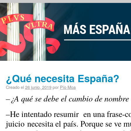
¿Qué necesita España?
Creado el
26 junio, 2019
por
Pío Moa
–¿A
qué se debe el cambio de nombre 
–He intentado resumir en una frase-c
juicio necesita el país. Porque se ve