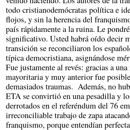
venido haciendo. Los autores de la tra
todo cristianodemócratas política e 
flojos, y sin la herencia del franquism
país rápidamente a la ruina. Le pond
significativo. Usted habrá oído decir m
transición se reconciliaron los español
típica democristiana, asignándose mér
Fue justamente al revés: gracias a una
mayoritaria y muy anterior fue posible
demasiados traumas. Además, no hubo 
ETA se convirtió en una pesadilla y lo
derrotados en el referéndum del 76 e
irreconciliable trabajo de zapa atacan
franquismo, porque entendían perfecta