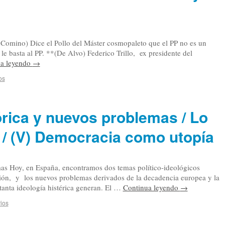
Comino) Dice el Pollo del Máster cosmopaleto que el PP no es un
le basta al PP. **(De Alvo) Federico Trillo, ex presidente del
ua leyendo
→
os
órica y nuevos problemas / Lo
/ (V) Democracia como utopía
as Hoy, en España, encontramos dos temas político-ideológicos
ación, y los nuevos problemas derivados de la decadencia europea y la
anta ideología histérica generan. El …
Continua leyendo
→
ios