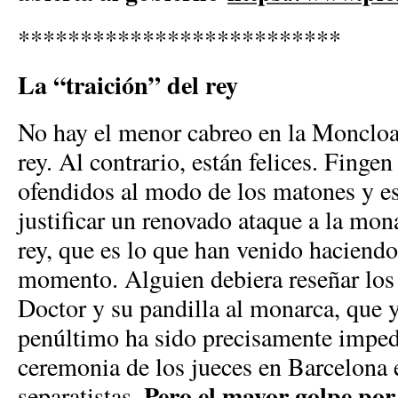
**************************
La “traición” del rey
No hay el menor cabreo en la Moncloa 
rey. Al contrario, están felices. Finge
ofendidos al modo de los matones y es
justificar un renovado ataque a la mon
rey, que es lo que han venido haciendo
momento. Alguien debiera reseñar los 
Doctor y su pandilla al monarca, que 
penúltimo ha sido precisamente impedir
ceremonia de los jueces en Barcelona 
Pero el mayor golpe por
separatistas.