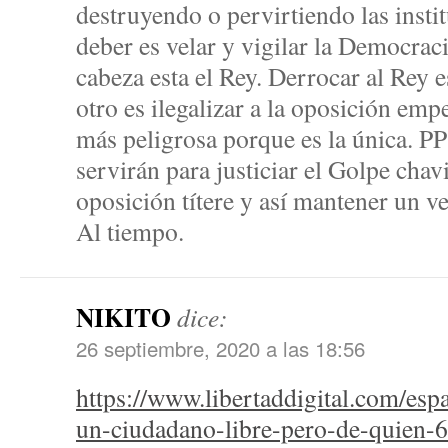
destruyendo o pervirtiendo las insti
deber es velar y vigilar la Democraci
cabeza esta el Rey. Derrocar al Rey e
otro es ilegalizar a la oposición em
más peligrosa porque es la única. PP
servirán para justiciar el Golpe chav
oposición títere y así mantener un v
Al tiempo.
NIKITO
dice:
26 septiembre, 2020 a las 18:56
https://www.libertaddigital.com/esp
un-ciudadano-libre-pero-de-quien-