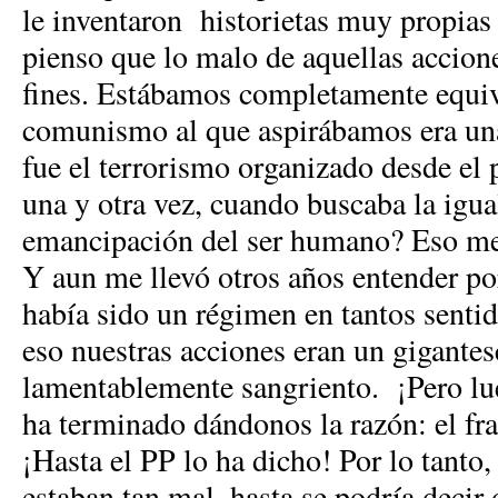
le inventaron historietas muy propias 
pienso que lo malo de aquellas accion
fines. Estábamos completamente equi
comunismo al que aspirábamos era una
fue el terrorismo organizado desde el p
una y otra vez, cuando buscaba la igual
emancipación del ser humano? Eso me 
Y aun me llevó otros años entender po
había sido un régimen en tantos sentid
eso nuestras acciones eran un gigantes
lamentablemente sangriento. ¡Pero lu
ha terminado dándonos la razón: el fr
¡Hasta el PP lo ha dicho! Por lo tanto
estaban tan mal, hasta se podría decir 