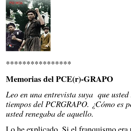
****************
Memorias del PCE(r)-GRAPO
Leo en una entrevista suya que usted s
tiempos del PCRGRAPO. ¿Cómo es po
usted renegaba de aquello.
Lo he explicado. Si el franquismo era