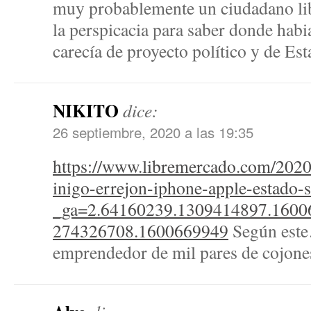
muy probablemente un ciudadano li
la perspicacia para saber donde hab
carecía de proyecto político y de E
NIKITO
dice:
26 septiembre, 2020 a las 19:35
https://www.libremercado.com/202
inigo-errejon-iphone-apple-estado-
_ga=2.64160239.1309414897.1600
274326708.1600669949
Según est
emprendedor de mil pares de cojon