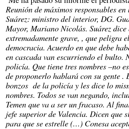
Reunión de máximos responsables en 
Suárez: ministro del interior, DG. Gu
Mayor, Mariano Nicolás. Suárez dice q
extremadamente grave, , que peligra e
democracia. Acuerdo en que debe hab
en cascada van escurriendo el bulto. 
policía. Que tiene tres nombres –no e
de proponerlo hablará con su gente . 
bonzos de la policía y les dice lo mis
nombres. Todos se van negando, inclui
Temen que va a ser un fracaso. Al fin
jefe superior de Valencia. Dicen que 
para que se estrelle (…) Conesa acep