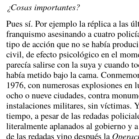
¿Cosas importantes?
Pues sí. Por ejemplo la réplica a las ú
franquismo asesinando a cuatro polic
tipo de acción que no se había produci
civil, de efecto psicológico en el mo
parecía salirse con la suya y cuando to
había metido bajo la cama. Conmemora
1976, con numerosas explosiones en l
ocho o nueve ciudades, contra monume
instalaciones militares, sin víctimas. 
tiempo, a pesar de las redadas policial
literalmente aplanados al gobierno y a
de las redadas vino después la
Operac