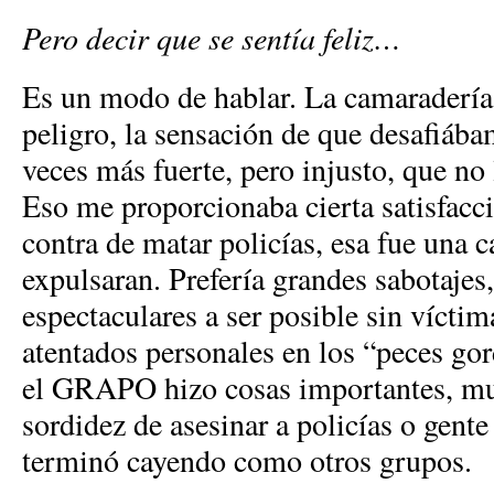
Pero decir que se sentía feliz…
Es un modo de hablar. La camaradería,
peligro, la sensación de que desafiáb
veces más fuerte, pero injusto, que n
Eso me proporcionaba cierta satisfacc
contra de matar policías, esa fue una 
expulsaran. Prefería grandes sabotajes
espectaculares a ser posible sin víctim
atentados personales en los “peces go
el GRAPO hizo cosas importantes, muy
sordidez de asesinar a policías o gent
terminó cayendo como otros grupos.