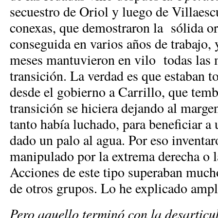
secuestro de Oriol y luego de Villaesc
conexas, que demostraron la sólida or
conseguida en varios años de trabajo, 
meses mantuvieron en vilo todas las 
transición. La verdad es que estaban t
desde el gobierno a Carrillo, que tem
transición se hiciera dejando al margen
tanto había luchado, para beneficiar 
dado un palo al agua. Por eso invent
manipulado por la extrema derecha o l
Acciones de este tipo superaban mucho
de otros grupos. Lo he explicado amp
Pero aquello terminó con la desartic