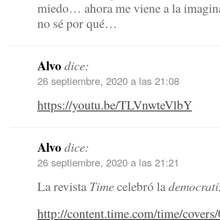
miedo… ahora me viene a la imagin
no sé por qué…
Alvo
dice:
26 septiembre, 2020 a las 21:08
https://youtu.be/TLVnwteVlbY
Alvo
dice:
26 septiembre, 2020 a las 21:21
La revista
Time
celebró la
democrati
http://content.time.com/time/cover