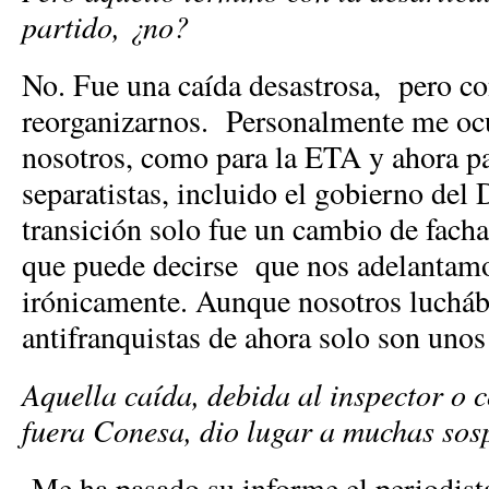
partido, ¿no?
No. Fue una caída desastrosa, pero 
reorganizarnos. Personalmente me ocu
nosotros, como para la ETA y ahora pa
separatistas, incluido el gobierno del 
transición solo fue un cambio de fach
que puede decirse que nos adelantamo
irónicamente. Aunque nosotros lucháb
antifranquistas de ahora solo son unos
Aquella caída, debida al inspector o 
fuera Conesa, dio lugar a muchas so
Me ha pasado su informe el periodist