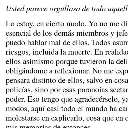
Usted parece orgulloso de todo aquell
Lo estoy, en cierto modo. Yo no me di
esencial de los demás miembros y jefe
puedo hablar mal de ellos. Todos as
riesgos, incluida la muerte. En realida
ellos asimismo porque tuvieron la del
obligándome a reflexionar. No me exp
pensara distinto de ellos, salvo en cos
policías, sino por esas paranoias secta
poder. Eso tengo que agradecérselo, 
modos, aquí casi todo el mundo ha c
molestarse en explicarlo, cosa que en
mis memorias de entonces.