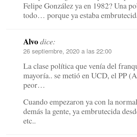
Felipe González ya en 1982? Una po
todo… porque ya estaba embruteci
Alvo
dice:
26 septiembre, 2020 a las 22:00
La clase política que venía del fran
mayoría.. se metió en UCD, el PP (A
peor…
Cuando empezaron ya con la normali
demás la gente, ya embrutecida desd
etc..