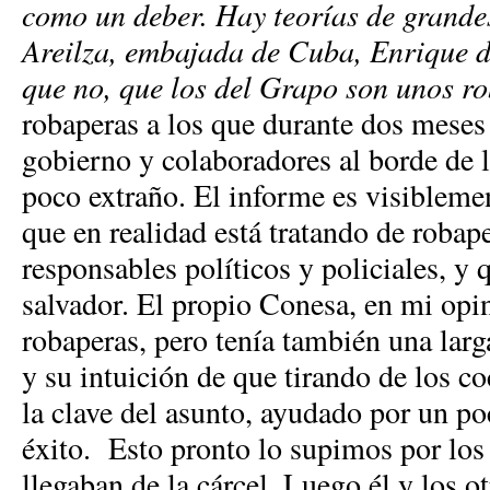
como un deber. Hay teorías de grande
Areilza, embajada de Cuba, Enrique d
que no, que los del Grapo son unos r
robaperas a los que durante dos meses
gobierno y colaboradores al borde de l
poco extraño. El informe es visibleme
que en realidad está tratando de robap
responsables políticos y policiales, 
salvador. El propio Conesa, en mi opin
robaperas, pero tenía también una larg
y su intuición de que tirando de los c
la clave del asunto, ayudado por un poc
éxito. Esto pronto lo supimos por los
llegaban de la cárcel. Luego él y los o