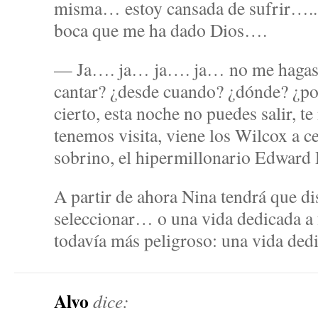
misma… estoy cansada de sufrir….. l
boca que me ha dado Dios….
— Ja…. ja… ja…. ja… no me hagas 
cantar? ¿desde cuando? ¿dónde? ¿p
cierto, esta noche no puedes salir, te
tenemos visita, viene los Wilcox a c
sobrino, el hipermillonario Edwar
A partir de ahora Nina tendrá que disr
seleccionar… o una vida dedicada a 
todavía más peligroso: una vida d
Alvo
dice: