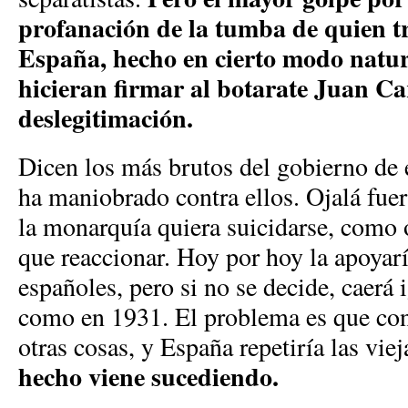
profanación de la tumba de quien t
España, hecho en cierto modo natur
hicieran firmar al botarate Juan Ca
deslegitimación.
Dicen los más brutos del gobierno de e
ha maniobrado contra ellos. Ojalá fue
la monarquía quiera suicidarse, como 
que reaccionar. Hoy por hoy la apoyar
españoles, pero si no se decide, caer
como en 1931. El problema es que con
otras cosas, y España repetiría las vie
hecho viene sucediendo.