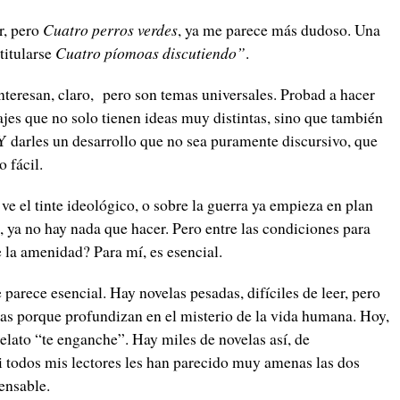
r, pero
Cuatro perros verdes
, ya me parece más dudoso. Una
titularse
Cuatro píomoas discutiendo”
.
teresan, claro, pero son temas universales. Probad a hacer
ajes que no solo tienen ideas muy distintas, sino que también
 darles un desarrollo que no sea puramente discursivo, que
 fácil.
ve el tinte ideológico, o sobre la guerra ya empieza en plan
a, ya no hay nada que hacer. Pero entre las condiciones para
 la amenidad? Para mí, es esencial.
arece esencial. Hay novelas pesadas, difíciles de leer, pero
ias porque profundizan en el misterio de la vida humana. Hoy,
relato “te enganche”. Hay miles de novelas así, de
i todos mis lectores les han parecido muy amenas las dos
ensable.