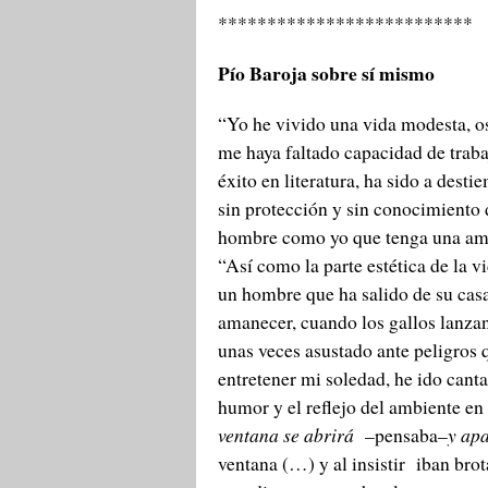
**************************
Pío Baroja sobre sí mismo
“Yo he vivido una vida modesta, os
me haya faltado capacidad de traba
éxito en literatura, ha sido a des
sin protección y sin conocimiento d
hombre como yo que tenga una ampl
“Así como la parte estética de la 
un hombre que ha salido de su casa
amanecer, cuando los gallos lanzan 
unas veces asustado ante peligros 
entretener mi soledad, he ido canta
humor y el reflejo del ambiente e
ventana se abrirá
–pensaba–
y apa
ventana (…) y al insistir iban brot