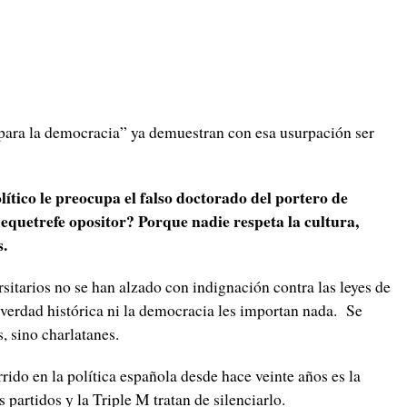
para la democracia” ya demuestran con esa usurpación ser
ítico le preocupa el falso doctorado del portero de
mequetrefe opositor? Porque nadie respeta la cultura,
.
sitarios no se han alzado con indignación contra las leyes de
verdad histórica ni la democracia les importan nada. Se
, sino charlatanes.
ido en la política española desde hace veinte años es la
 partidos y la Triple M tratan de silenciarlo.