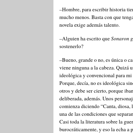
–Hombre, para escribir historia tie
mucho menos. Basta con que tengas
novela exige además talento.
–Alguien ha escrito que
Sonaron gr
sostenerlo?
–Bueno, grande o no, es única o ca
viene ninguna a la cabeza. Quizá 
ideológica y convencional para mi 
Porque, decía, no es ideológica sin
otros y debe ser cierto, porque ib
deliberada, además. Unos personaje
comienza diciendo “Canta, diosa, 
una de las condiciones que separa
Casi toda la literatura sobre la gu
burocráticamente, y eso la echa a p