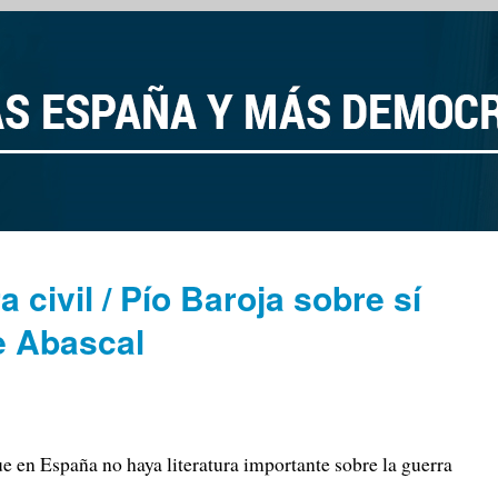
a civil / Pío Baroja sobre sí
e Abascal
ue en España no haya literatura importante sobre la guerra