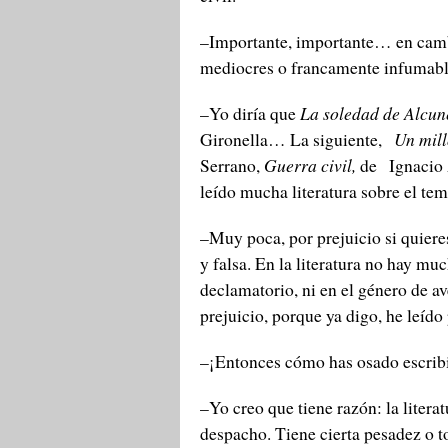
–Importante, importante… en cambi
mediocres o francamente infumable
–Yo diría que
La soledad de Alcun
Gironella… La siguiente,
Un mill
Serrano,
Guerra civil,
de Ignacio 
leído mucha literatura sobre el te
–Muy poca, por prejuicio si quieres
y falsa. En la literatura no hay m
declamatorio, ni en el género de 
prejuicio, porque ya digo, he leído
–¡Entonces cómo has osado escrib
–Yo creo que tiene razón: la liter
despacho. Tiene cierta pesadez o t