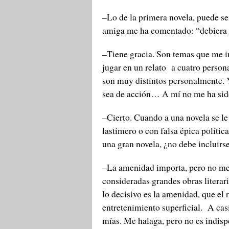
–Lo de la primera novela, puede se
amiga me ha comentado: “debiera 
–Tiene gracia. Son temas que me in
jugar en un relato a cuatro person
son muy distintos personalmente. Y
sea de acción… A mí no me ha sido
–Cierto. Cuando a una novela se le 
lastimero o con falsa épica polític
una gran novela, ¿no debe incluirse
–La amenidad importa, pero no me p
consideradas grandes obras literar
lo decisivo es la amenidad, que el 
entretenimiento superficial. A cas
mías. Me halaga, pero no es indisp