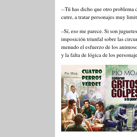
-
-
Tú has dicho que otro problema d
cutre, a tratar personajes muy limi
–Sí, eso me parece. Si son juguetes
imposición triunfal sobre las circ
menudo el esfuerzo de los animosos
y la falta de lógica de los persona