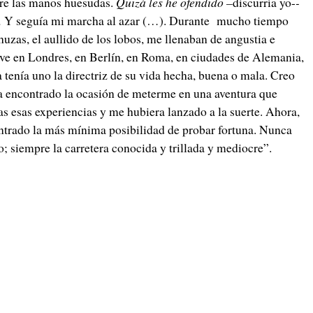
tre las manos huesudas.
Quizá les he ofendido –
discurría yo-
-
.
Y seguía mi marcha al azar (…). Durante mucho tiempo
chuzas, el aullido de los lobos, me llenaban de angustia e
uve en Londres, en Berlín, en Roma, en ciudades de Alemania,
tenía uno la directriz de su vida hecha, buena o mala. Creo
era encontrado la ocasión de meterme en una aventura que
as esas experiencias y me hubiera lanzado a la suerte. Ahora,
ontrado la más mínima posibilidad de probar fortuna. Nunca
; siempre la carretera conocida y trillada y mediocre”.