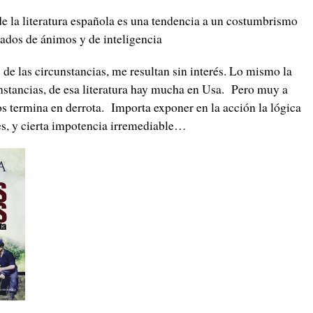
e la literatura española es una tendencia a un costumbrismo
tados de ánimos y de inteligencia
 de las circunstancias, me resultan sin interés. Lo mismo la
unstancias, de esa literatura hay mucha en Usa. Pero muy a
 termina en derrota. Importa exponer en la acción la lógica
jes, y cierta impotencia irremediable…