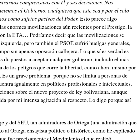
strarnos comprensivos con él y sus decisiones. Nos
etemos al Gobierno, cualquiera que este sea y por el solo
os como sujetos pasivos del Poder.
Esto parece algo
las enormes movilizaciones aún recientes por el Prestige, la
 con la ETA… Podríamos decir que las movilizaciones se
izquierda, pero también el PSOE sufrió huelgas generales,
mpo sin apenas oposición callejera. Lo que sí es verdad es
 dispuestos a aceptar cualquier gobierno, incluido el más
ta de los peligros que corre la libertad, como ahora mismo por
. Es un grave problema porque no se limita a personas de
cuentra igualmente en políticos profesionales e intelectuales.
iones sobre el nuevo proyecto de ley bolivariana, aunque
da por mi intensa agitación al respecto. Lo digo porque así
e y del SEU, tan admiradores de Ortega (una admiración que
o al Ortega ensayista político o histórico, como he explicado
que fue precisamente el Movimiento el que realizó