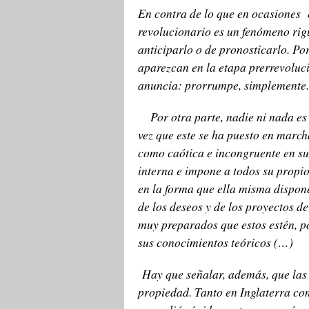
En contra de lo que en ocasiones
revolucionario es un fenómeno rig
anticiparlo o de pronosticarlo. Po
aparezcan en la etapa prerrevoluc
anuncia: prorrumpe, simplemente.
Por otra parte, nadie ni nada es 
vez que este se ha puesto en marcha
como caótica e incongruente en su 
interna e impone a todos su propio
en la forma que ella misma dispone
de los deseos y de los proyectos de
muy preparados que estos estén, po
sus conocimientos teóricos (…)
Hay que señalar, además, que las r
propiedad. Tanto en Inglaterra co