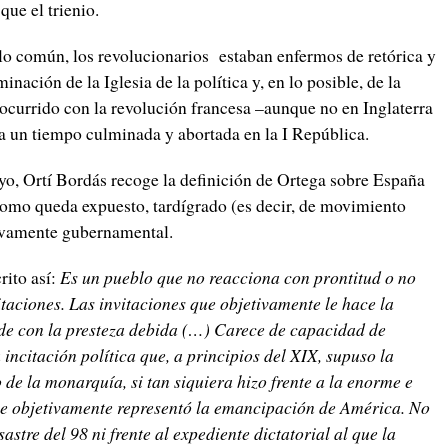
ue el trienio.
o común, los revolucionarios estaban enfermos de retórica y
inación de la Iglesia de la política y, en lo posible, de la
ocurrido con la revolución francesa –aunque no en Inglaterra
 a un tiempo culminada y abortada en la I República.
, Ortí Bordás recoge la definición de Ortega sobre España
omo queda expuesto, tardígrado (es decir, de movimiento
tivamente gubernamental.
rito así:
Es un pueblo que no reacciona con prontitud o no
itaciones. Las invitaciones que objetivamente le hace la
nde con la presteza debida (…) Carece de capacidad de
incitación política que, a principios del XIX, supuso la
 de la monarquía, si tan siquiera hizo frente a la enorme e
ue objetivamente representó la emancipación de América. No
astre del 98 ni frente al expediente dictatorial al que la