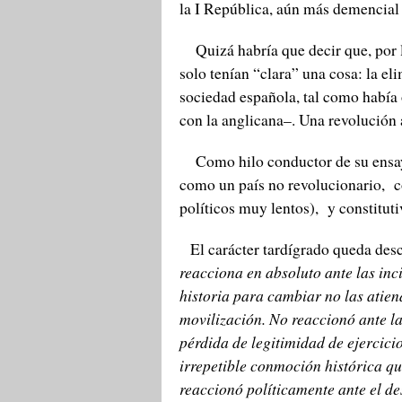
la I República, aún más demencial q
Quizá habría que decir que, por l
solo tenían “clara” una cosa: la elim
sociedad española, tal como había 
con la anglicana–. Una revolución
Como hilo conductor de su ensayo
como un país no revolucionario, c
políticos muy lentos), y constitu
El carácter tardígrado queda desc
reacciona en absoluto ante las inc
historia para cambiar no las atie
movilización. No reaccionó ante la 
pérdida de legitimidad de ejercicio
irrepetible conmoción histórica q
reaccionó políticamente ante el des