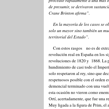
procedió rápidamente a una más o 
de presumir, se derivaron sustanci
Crane Brinton afirma”.
En la mayoría de los casos se obs
solo un mayor sino también un muc
territorial del Estado”.
Con estos rasgos no es de extrañ
revolución real en España en los s
revoluciones de 1820 y 1868. La pr
hundimiento de casi todo el Imperi
solo respetaron al rey, sino que de
respetuosos posible con el orden es
demencial terminado con una vuelta
esta ocasión no vieron como enemi
Ortí, acertadamente, que fue una re
Muy ligada a la figura de Prim, el