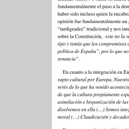
fundamentalmente el paso a la dem
haber sido incluso quien la encabe
opinión fue fundamentalmente un g
“tardigradez” tradicional y nos in
sobre la Constitución,
este no la 
tipo y temía que los compromisos
política de España”, por lo que no
renuncia”.
En cuanto a la integración en E
rapto cultural por Europa. Nuestra
revés de lo que ha venido aconteci
de que la cultura propiamente esp
asimilación e hispanización de las
disolvemos en ella (…) Somos inte
moral (…) Claudicación y decadenc