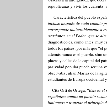
republicanas y vivir los cuarenta a
Característica del pueblo españ
incluso después de cada cambio po
corresponde inalterablemente a red
ocasiones, en el Poder que se alte
diagnóstico es, como antes, muy c
todos los países, por más que “e
además nunca es el pueblo, sino un
plazas y calles de la capital del pa
pasividad popular puede ser una v
observaba Julián Marías de la agita
estudiantes de Europa occidental
Cita Ortí de Ortega: “
Este es el
españoles: somos un pueblo sust
limitamos a respetar el principio 