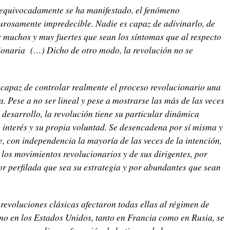
 equivocadamente se ha manifestado, el fenómeno
urosamente impredecible. Nadie es capaz de adivinarlo, de
r muchos y muy fuertes que sean los síntomas que al respecto
ionaria (…) Dicho de otro modo, la revolución no se
capaz de controlar realmente el proceso revolucionario una
. Pese a no ser lineal y pese a mostrarse las más de las veces
desarrollo, la revolución tiene su particular dinámica
 interés y su propia voluntad. Se desencadena por sí misma y
, con independencia la mayoría de las veces de la intención,
 los movimientos revolucionarios y de sus dirigentes, por
r perfilada que sea su estrategia y por abundantes que sean
evoluciones clásicas afectaron todas ellas al régimen de
mo en los Estados Unidos, tanto en Francia como en Rusia, se