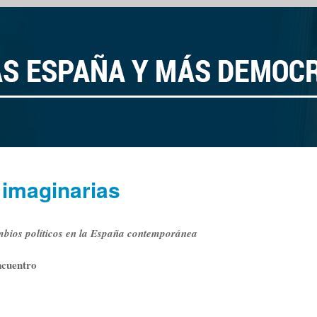
 imaginarias
mbios políticos en la España contemporánea
ncuentro