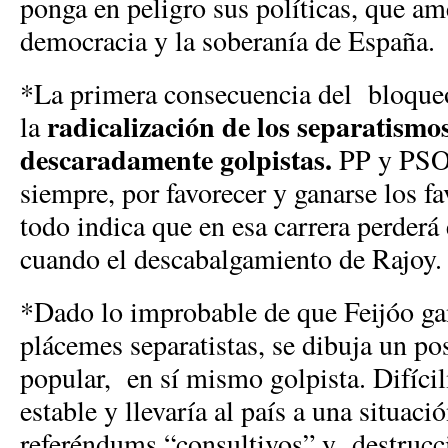
ponga en peligro sus políticas, que am
democracia y la soberanía de España.
*La primera consecuencia del bloque
radicalización de los separatismo
la
descaradamente golpistas.
PP y PSO
siempre, por favorecer y ganarse los fa
todo indica que en esa carrera perderá
cuando el descabalgamiento de Rajoy
*Dado lo improbable de que Feijóo gan
plácemes separatistas, se dibuja un po
popular, en sí mismo golpista. Difíci
estable y llevaría al país a una situaci
referéndums “consultivos” y destrucci