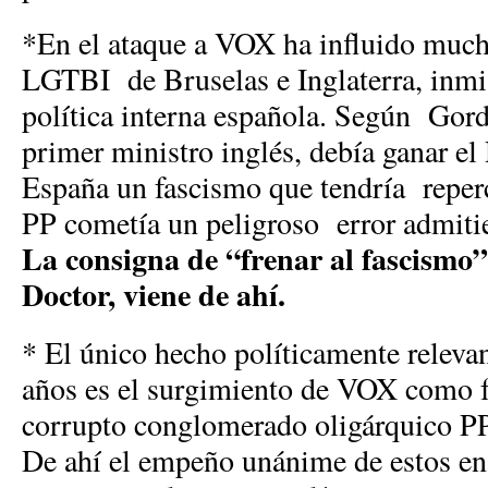
*En el ataque a VOX ha influido much
LGTBI de Bruselas e Inglaterra, inmi
política interna española. Según Gor
primer ministro inglés, debía ganar el
España un fascismo que tendría reper
PP cometía un peligroso error admit
La consigna de “frenar al fascismo”
Doctor, viene de ahí.
* El único hecho políticamente relevan
años es el surgimiento de VOX como fu
corrupto conglomerado oligárquico P
De ahí el empeño unánime de estos e