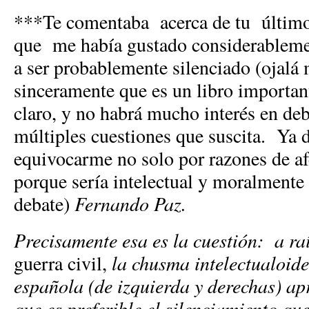
***Te comentaba acerca de tu último 
que me había gustado considerablemen
a ser probablemente silenciado (ojalá
sinceramente que es un libro importan
claro, y no habrá mucho interés en deba
múltiples cuestiones que suscita. Ya 
equivocarme no solo por razones de af
porque sería intelectual y moralmente
debate)
Fernando Paz.
Precisamente esa es la cuestión: a ra
guerra civil,
la chusma intelectualoide
española (de izquierda y derechas) ap
que es preferible el silenciamiento qu