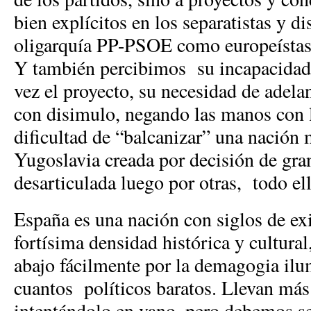
bien explícitos en los separatistas y di
oligarquía PP-PSOE como europeístas,
Y también percibimos su incapacidad 
vez el proyecto, su necesidad de adela
con disimulo, negando las manos con 
dificultad de “balcanizar” una nación 
Yugoslavia creada por decisión de gr
desarticulada luego por otras, todo el
España es una nación con siglos de ex
fortísima densidad histórica y cultura
abajo fácilmente por la demagogia il
cuantos políticos baratos. Llevan más
intentándolo en vano, pero debemos se