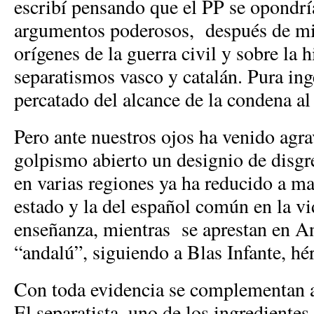
escribí pensando que el PP se opondría
argumentos poderosos, después de mis
orígenes de la guerra civil y sobre la h
separatismos vasco y catalán. Pura in
percatado del alcance de la condena al
Pero ante nuestros ojos ha venido agra
golpismo abierto un designio de disgr
en varias regiones ya ha reducido a ma
estado y la del español común en la vid
enseñanza, mientras se aprestan en An
“andalú”, siguiendo a Blas Infante, hé
Con toda evidencia se complementan a
El separatista, uno de los ingrediente