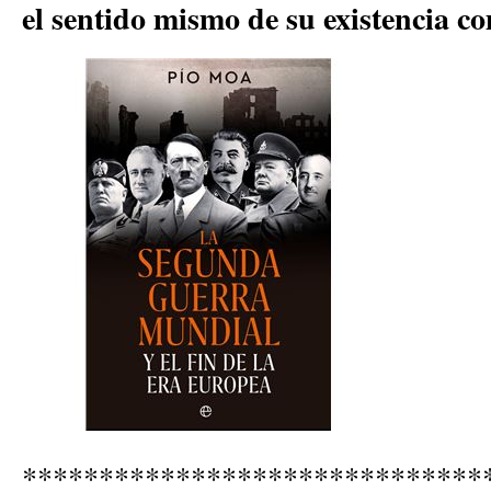
el sentido mismo de su existencia c
******************************