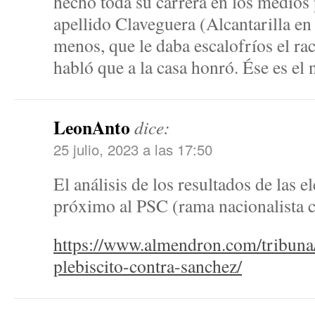
hecho toda su carrera en los medios 
apellido Claveguera (Alcantarilla en
menos, que le daba escalofríos el r
habló que a la casa honró. Ése es el n
LeonAnto
dice:
25 julio, 2023 a las 17:50
El análisis de los resultados de las e
próximo al PSC (rama nacionalista 
https://www.almendron.com/tribuna/
plebiscito-contra-sanchez/