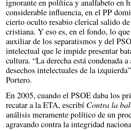
ignorante en política y analfabeto en h
considerable influencia, en el PP dom
cierto oculto resabio clerical salido d
cristiana. Y eso es, en el fondo, lo qu
auxiliar de los separatismos y del PS
intelectual que le impide presentar bata
cultura. “La derecha está condenada a 
desechos intelectuales de la izquierda”
Portero.
En 2005, cuando el PSOE daba los pr
recatar a la ETA, escribí
Contra la ba
análisis meramente político de un pro
agravando contra la integridad nacion