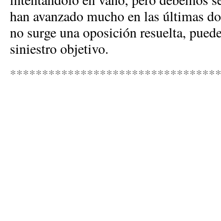
han avanzado mucho en las últimas do
no surge una oposición resuelta, puede
siniestro objetivo.
********************************