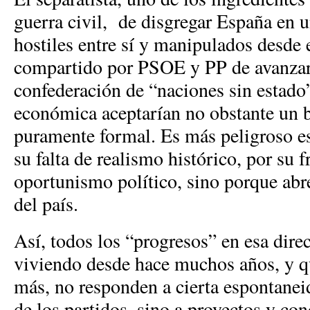
guerra civil, de disgregar España en u
hostiles entre sí y manipulados desde e
compartido por PSOE y PP de avanzar
confederación de “naciones sin estado
económica aceptarían no obstante un 
puramente formal. Es más peligroso es
su falta de realismo histórico, por su f
oportunismo político, sino porque abr
del país.
Así, todos los “progresos” en esa dir
viviendo desde hace muchos años, y 
más, no responden a cierta espontanei
de los partidos, sino a proyectos y co