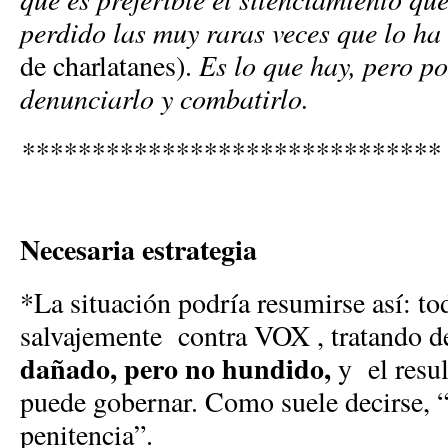
perdido las muy raras veces que lo ha
de charlatanes).
Es lo que hay, pero p
denunciarlo y combatirlo.
******************************
Necesaria estrategia
*La situación podría resumirse así: t
salvajemente contra VOX , tratando de
dañado, pero no hundido,
y el resu
puede gobernar. Como suele decirse, “
penitencia”.