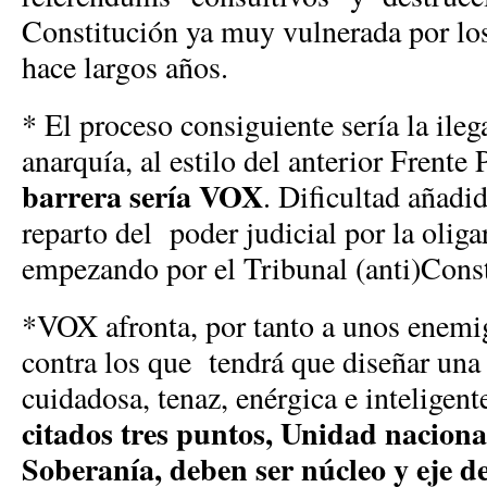
Constitución ya muy vulnerada por los
hace largos años.
* El proceso consiguiente sería la ileg
anarquía, al estilo del anterior Frente
barrera sería VOX
. Dificultad añadi
reparto del poder judicial por la oli
empezando por el Tribunal (anti)Cons
*VOX afronta, por tanto a unos enem
contra los que tendrá que diseñar una
cuidadosa, tenaz, enérgica e inteligent
citados tres puntos, Unidad nacion
Soberanía, deben ser núcleo y eje de