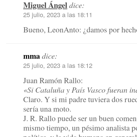
Miguel Ángel
dice:
25 julio, 2023 a las 18:11
Bueno, LeonAnto: ¿damos por hecho
mma
dice:
25 julio, 2023 a las 18:12
Juan Ramón Rallo:
«Si Cataluña y País Vasco fueran 
Claro. Y si mi padre tuviera dos rue
sería una moto.
J. R. Rallo puede ser un buen coment
mismo tiempo, un pésimo analista po