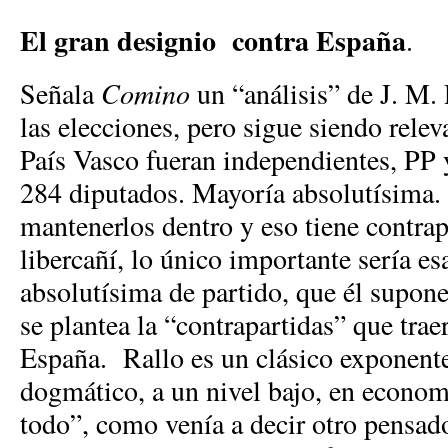
El gran designio contra España
.
Señala
Comino
un “análisis” de J. M. 
las elecciones, pero sigue siendo relev
País Vasco fueran independientes, PP 
284 diputados. Mayoría absolutísima. 
mantenerlos dentro y eso tiene contrap
libercañí, lo único importante sería e
absolutísima de partido, que él supone
se plantea la “contrapartidas” que trae
España. Rallo es un clásico exponente
dogmático, a un nivel bajo, en economí
todo”, como venía a decir otro pensado