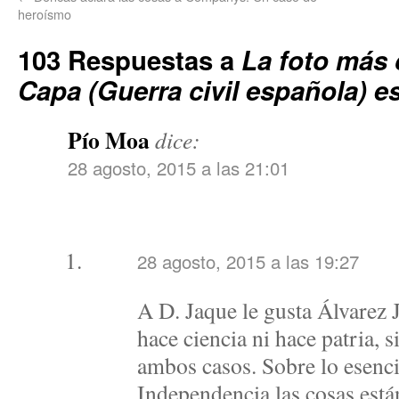
heroísmo
103 Respuestas a
La foto más 
Capa (Guerra civil española) e
Pío Moa
dice:
28 agosto, 2015 a las 21:01
28 agosto, 2015 a las 19:27
A D. Jaque le gusta Álvarez 
hace ciencia ni hace patria, 
ambos casos. Sobre lo esenci
Independencia las cosas está