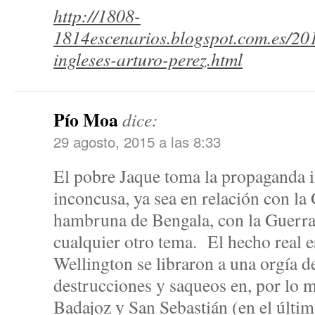
http://1808-
1814escenarios.blogspot.com.es/201
ingleses-arturo-perez.html
Pío Moa
dice:
29 agosto, 2015 a las 8:33
El pobre Jaque toma la propaganda i
inconcusa, ya sea en relación con l
hambruna de Bengala, con la Guerra
cualquier otro tema. El hecho real e
Wellington se libraron a una orgía d
destrucciones y saqueos en, por lo 
Badajoz y San Sebastián (en el últim