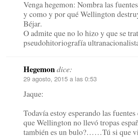
Venga hegemon: Nombra las fuentes
y como y por qué Wellington destruy
Béjar.
O admite que no lo hizo y que se trat
pseudohitoriografía ultranacionalist
Hegemon
dice:
29 agosto, 2015 a las 0:53
Jaque:
Todavía estoy esperando las fuentes
que Wellington no llevó tropas esp
también es un bulo?……Tú si que viv