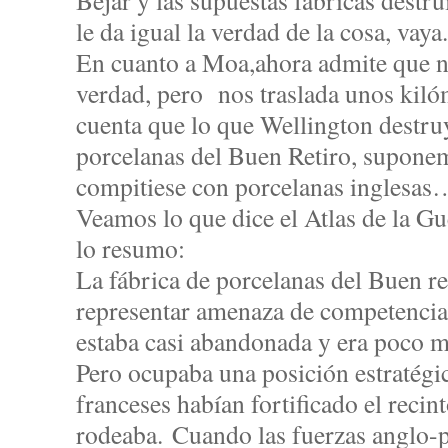
Béjar y las supuestas fábricas destr
le da igual la verdad de la cosa, vaya.
En cuanto a Moa,ahora admite que no
verdad, pero nos traslada unos kilóm
cuenta que lo que Wellington destruy
porcelanas del Buen Retiro, supone
compitiese con porcelanas inglesas
Veamos lo que dice el Atlas de la Gu
lo resumo:
La fábrica de porcelanas del Buen re
representar amenaza de competencia 
estaba casi abandonada y era poco m
Pero ocupaba una posición estratégi
franceses habían fortificado el recint
rodeaba. Cuando las fuerzas anglo-