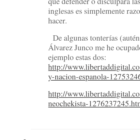
que defender o disculpara la
inglesas es simplemente raz
hacer.
De algunas tonterías (autén
Álvarez Junco me he ocupado
ejemplo estas dos:
http://www.libertaddigital.c
y-nacion-espanola-1275324
http://www.libertaddigital.c
neochekista-1276237245.ht