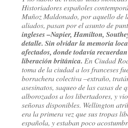
Historiadores españoles contempor
Muñoz Maldonado, por aquello de la
aliados, pasan por el asunto de punt
ingleses –Napier, Hamilton, Southe
detalle. Sin olvidar la memoria loca
afectados, donde todavía recuerdan l
liberación británica.
En Ciudad Rodr
toma de la ciudad a los franceses fu
borrachera colectiva –extraño, tratá
asesinatos, saqueo de las casas de q
alborozados a los libertadores, y vi
señoras disponibles. Wellington atri
era la primera vez que sus tropas l
española, y estaban poco acostumbr