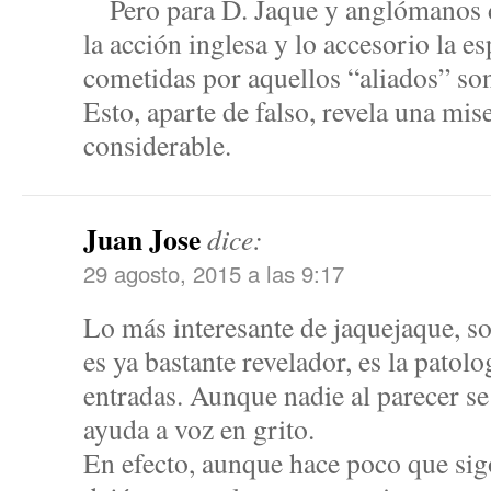
Pero para D. Jaque y anglómanos di
la acción inglesa y lo accesorio la es
cometidas por aquellos “aliados” son
Esto, aparte de falso, revela una mi
considerable.
Juan Jose
dice:
29 agosto, 2015 a las 9:17
Lo más interesante de jaquejaque, s
es ya bastante revelador, es la patol
entradas. Aunque nadie al parecer se
ayuda a voz en grito.
En efecto, aunque hace poco que sigo