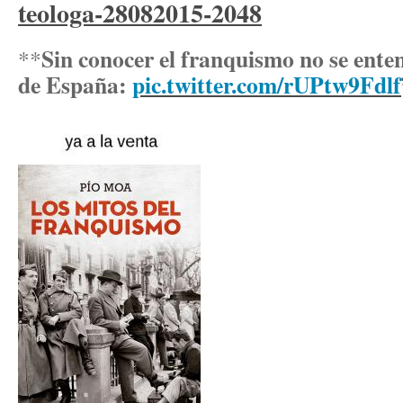
teologa-28082015-2048
Sin conocer el franquismo no se enten
**
de España:
pic.twitter.com/rUPtw9Fdlf