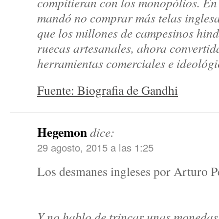
compitieran con los monopólios. En
mandó no comprar más telas inglesas
que los millones de campesinos hin
ruecas artesanales, ahora convertid
herramientas comerciales e ideológ
Fuente: Biografia de Gandhi
Hegemon
dice:
29 agosto, 2015 a las 1:25
Los desmanes ingleses por Arturo P
Y no hablo de trincar unas monedas