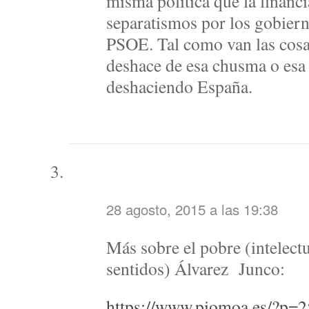
misma política que la financi
separatismos por los gobier
PSOE. Tal como van las cosas
deshace de esa chusma o esa
deshaciendo España.
28 agosto, 2015 a las 19:38
Más sobre el pobre (intelect
sentidos) Álvarez Junco:
https://www.piomoa.es/?p=