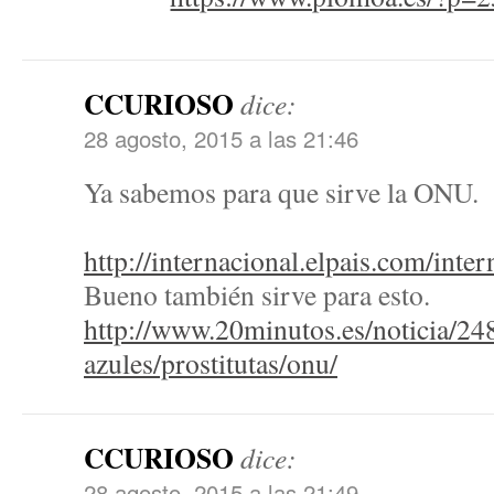
CCURIOSO
dice:
28 agosto, 2015 a las 21:46
Ya sabemos para que sirve la ONU.
http://internacional.elpais.com/in
Bueno también sirve para esto.
http://www.20minutos.es/noticia/24
azules/prostitutas/onu/
CCURIOSO
dice:
28 agosto, 2015 a las 21:49