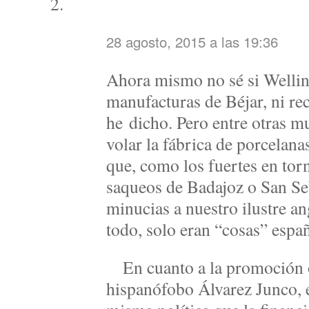
28 agosto, 2015 a las 19:36
Ahora mismo no sé si Welling
manufacturas de Béjar, ni re
he dicho. Pero entre otras m
volar la fábrica de porcelana
que, como los fuertes en torn
saqueos de Badajoz o San Se
minucias a nuestro ilustre 
todo, solo eran “cosas” espa
En cuanto a la promoción of
hispanófobo Álvarez Junco, 