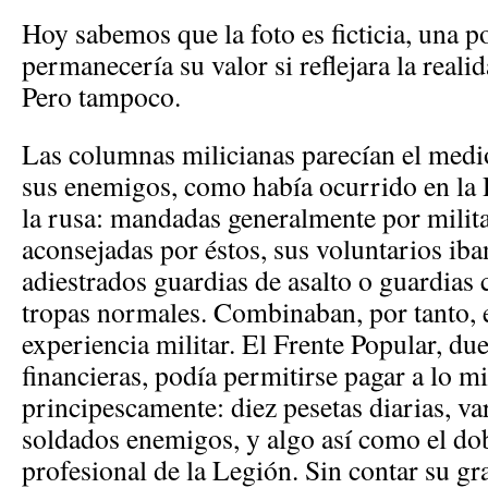
Hoy sabemos que la foto es ficticia, una p
permanecería su valor si reflejara la real
Pero tampoco.
Las columnas milicianas parecían el medio
sus enemigos, como había ocurrido en la 
la rusa: mandadas generalmente por milita
aconsejadas por éstos, sus voluntarios ib
adiestrados guardias de asalto o guardias c
tropas normales. Combinaban, por tanto, e
experiencia militar. El Frente Popular, du
financieras, podía permitirse pagar a lo mi
principescamente: diez pesetas diarias, va
soldados enemigos, y algo así como el do
profesional de la Legión. Sin contar su g