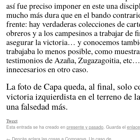
así fue preciso imponer en este una discipl
mucho más dura que en el bando contrario
frente: hay verdaderas colecciones de cart
obreros y a los campesinos a trabajar de f
asegurar la victoria… y conocemos tambié
trabajaba lo menos posible, como muestran
testimonios de Azaña, Zugazagoitia, etc… 
innecesarios en otro caso.
La foto de Capa queda, al final, solo 
victoria izquierdista en el terreno de
una falsedad más.
Tweet
Esta entrada se ha creado en
presente y pasado
. Guarda el
enlac
←
Dencàs aclara las cosas a Companys. Un caso de