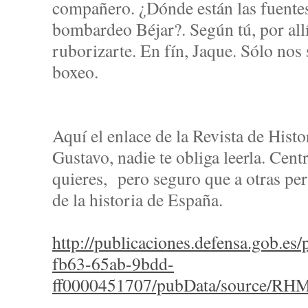
compañero. ¿Dónde están las fuente
bombardeo Béjar?. Según tú, por allí
ruborizarte. En fín, Jaque. Sólo nos
boxeo.
Aquí el enlace de la Revista de Histor
Gustavo, nadie te obliga leerla. Cent
quieres, pero seguro que a otras per
de la historia de España.
http://publicaciones.defensa.gob.es
fb63-65ab-9bdd-
ff0000451707/pubData/source/RH