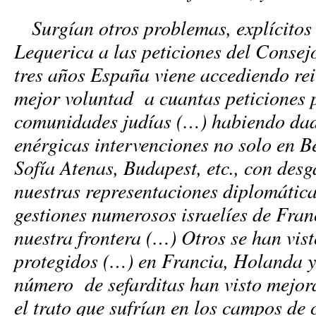
Surgían otros problemas, explícitos 
Lequerica a las peticiones del Conse
tres años España viene accediendo re
mejor voluntad a cuantas peticiones 
comunidades judías (…) habiendo dad
enérgicas intervenciones no solo en Be
Sofía Atenas, Budapest, etc., con desg
nuestras representaciones diplomátic
gestiones numerosos israelíes de Fra
nuestra frontera (…) Otros se han vis
protegidos (…) en Francia, Holanda y 
número de sefarditas han visto mejor
el trato que sufrían en los campos de