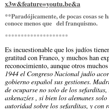
x3w&feature=youtu.be&a
**Paradójicamente, de pocas cosas se h
conoce menos que del franquismo.
********************
Es incuestionable que los judíos tien
gratitud con Franco, y muchos han ex
reconocimiento, aunque otros muchos
1944 el Congreso Nacional judío acor
gobierno español sus gestiones. Madr
de ocuparse no solo de los sefarditas,
askenazíes , si bien los alemanes sol
autoridad sobre los sefarditas, y con r