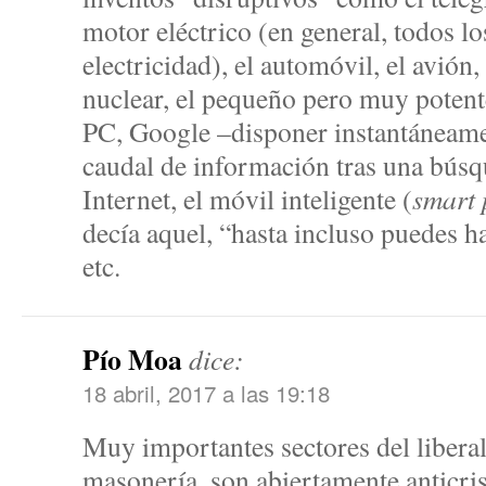
motor eléctrico (en general, todos lo
electricidad), el automóvil, el avión, 
nuclear, el pequeño pero muy potent
PC, Google –disponer instantáneam
caudal de información tras una bús
Internet, el móvil inteligente (
smart
decía aquel, “hasta incluso puedes ha
etc.
Pío Moa
dice:
18 abril, 2017 a las 19:18
Muy importantes sectores del libera
masonería, son abiertamente anticris