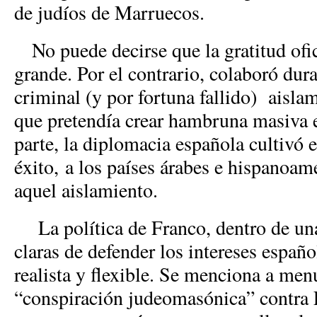
de judíos de Marruecos.
No puede decirse que la gratitud ofic
grande. Por el contrario, colaboró dur
criminal (y por fortuna fallido) aisla
que pretendía crear hambruna masiva 
parte, la diplomacia española cultivó 
éxito, a los países árabes e hispanoa
aquel aislamiento.
La política de Franco, dentro de una
claras de defender los intereses españ
realista y flexible. Se menciona a menu
“conspiración judeomasónica” contra E