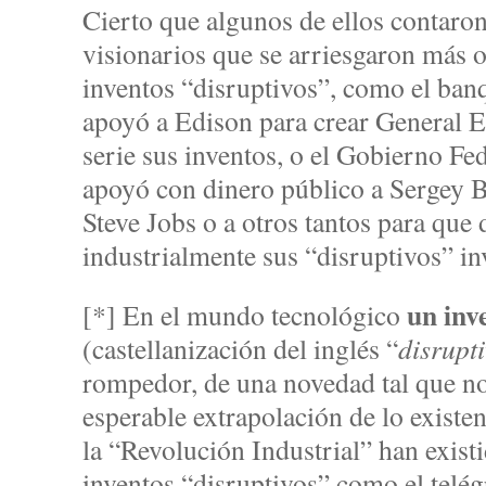
Cierto que algunos de ellos contaron
visionarios que se arriesgaron más 
inventos “disruptivos”, como el ban
apoyó a Edison para crear General E
serie sus inventos, o el Gobierno Fe
apoyó con dinero público a Sergey B
Steve Jobs o a otros tantos para que 
industrialmente sus “disruptivos” i
un inv
[*] En el mundo tecnológico
(castellanización del inglés “
disrupt
rompedor, de una novedad tal que n
esperable extrapolación de lo existe
la “Revolución Industrial” han exis
inventos “disruptivos” como el telégr