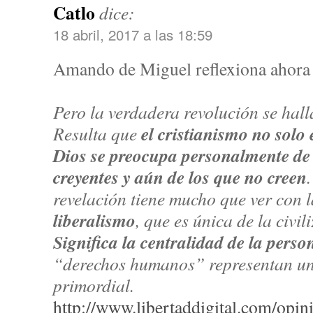
Catlo
dice:
18 abril, 2017 a las 18:59
Amando de Miguel reflexiona ahora s
Pero la verdadera revolución se hall
el cristianismo no solo
Resulta que
Dios se preocupa personalmente de
creyentes y aún de los que no creen
revelación tiene mucho que ver con l
liberalismo
, que es única de la civil
Significa la centralidad de la per
“derechos humanos” representan una
primordial.
http://www.libertaddigital.com/opi