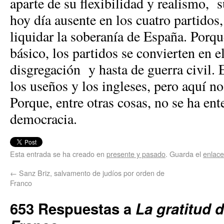
aparte de su flexibilidad y realismo, s
hoy día ausente en los cuatro partidos
liquidar la soberanía de España. Porqu
básico, los partidos se convierten en 
disgregación y hasta de guerra civil.
los useños y los ingleses, pero aquí no
Porque, entre otras cosas, no se ha e
democracia.
Esta entrada se ha creado en
presente y pasado
. Guarda el
enlac
←
Sanz Briz, salvamento de judíos por orden de
Franco
653 Respuestas a
La gratitud d