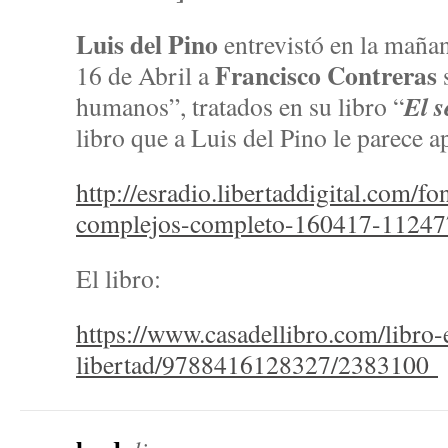
Luis del Pino
entrevistó en la mañ
Francisco Contreras
16 de Abril a
s
El s
humanos”, tratados en su libro “
libro que a Luis del Pino le parece 
http://esradio.libertaddigital.com/f
complejos-completo-160417-11247
El libro:
https://www.casadellibro.com/libro-e
libertad/9788416128327/2383100