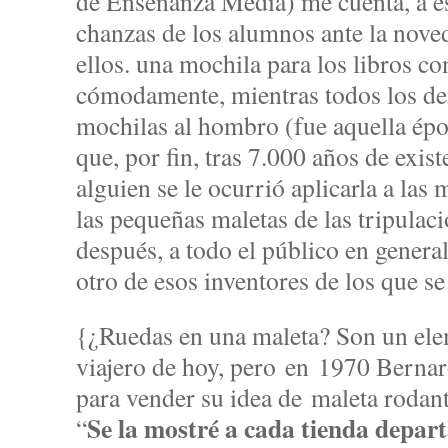
de Enseñanza Media) me cuenta, a es
chanzas de los alumnos ante la nove
ellos. una mochila para los libros co
cómodamente, mientras todos los de
mochilas al hombro (fue aquella époc
que, por fin, tras 7.000 años de exist
alguien se le ocurrió aplicarla a las 
las pequeñas maletas de las tripulaci
después, a todo el público en genera
otro de esos inventores de los que se 
{¿Ruedas en una maleta? Son un elem
viajero de hoy, pero en 1970 Bern
para vender su idea de maleta rodant
Se la mostré a cada tienda depar
“