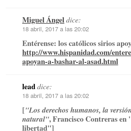
Miguel Ángel
dice:
18 abril, 2017 a las 20:02
Entérense: los católicos sirios ap
http://www.hispanidad.com/enteren
apoyan-a-bashar-al-asad.html
lead
dice:
18 abril, 2017 a las 20:02
[
"Los derechos humanos, la versió
, Francisco Contreras en "
natural"
libertad"]