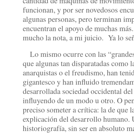
cantidad de máquinas de movimiento 
funcionan, y por ser novedosos encu
algunas personas, pero terminan im
encuentran el apoyo de muchas más
mucho la nota, a mi juicio. Ya lo señ
Lo mismo ocurre con las “grandes 
que algunas tan disparatadas como la
anarquistas o el freudismo, han tenid
gigantesco y han influido tremendame
desarrollada sociedad occidental de
influyendo de un modo u otro. O pe
preciso someter a crítica: la de que 
explicación del desarrollo humano.
historiografía, sin ser en absoluto ma