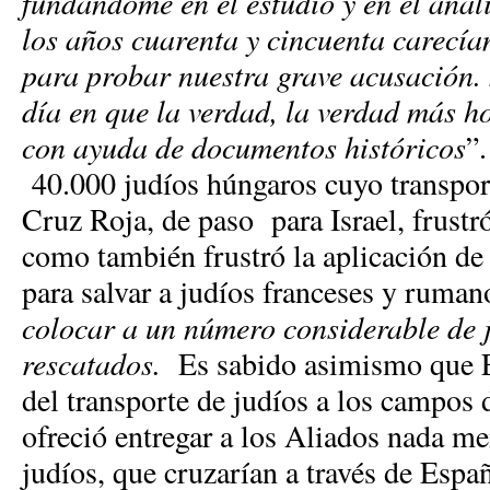
fundándome en el estudio y en el análi
los años cuarenta y cincuenta carecí
para probar nuestra grave acusación. 
día en que la verdad, la verdad más h
con ayuda de documentos históricos
”
40.000 judíos húngaros cuyo transport
Cruz Roja, de paso para Israel, frustró
como también frustró la aplicación de
para salvar a judíos franceses y ruman
colocar a un número considerable de j
rescatados.
Es sabido asimismo que 
del transporte de judíos a los campos 
ofreció entregar a los Aliados nada m
judíos, que cruzarían a través de Esp