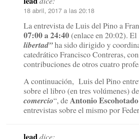
lead
dice:
18 abril, 2017 a las 20:18
La entrevista de Luis del Pino a Fra
07:00 a 24:40
(enlace en 20:02). El 
libertad”
ha sido dirigido y coordi
catedrático Francisco Contreras, con
contribuciones de otros cuatro profe
A continuación, Luis del Pino entrev
sobre el libro (en tres volúmenes) de
Antonio Escohotado
comercio
“, de
entrevistas sobre el mismo por Fed
lead
dice: