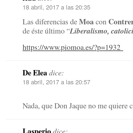
18 abril, 2017 a las 20:35
Moa
Contre
Las diferencias de
con
Liberalismo, catolic
de éste último “
https://www.piomoa.es/?p=1932
De Elea
dice:
18 abril, 2017 a las 20:57
Nada, que Don Jaque no me quiere co
Lasperio
dice: