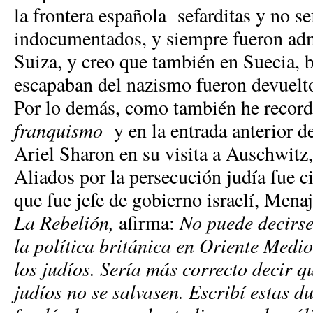
la frontera española sefarditas y no s
indocumentados, y siempre fueron ad
Suiza, y creo que también en Suecia, b
escapaban del nazismo fueron devuelto
Por lo demás, como también he recor
franquismo
y en la entrada anterior de
Ariel Sharon en su visita a Auschwitz,
Aliados por la persecución judía fue c
que fue jefe de gobierno israelí, Mena
La Rebelión,
afirma:
No puede decirse
la política británica en Oriente Medio
los judíos. Sería más correcto decir q
judíos no se salvasen. Escribí estas d