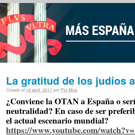
La gratitud de los judíos 
Creado el
18 abril, 2017
por
Pío Moa
¿Conviene la OTAN a España o sería
neutralidad? En caso de ser preferib
el actual escenario mundial?
https://www.youtube.com/watch?