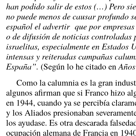
han podido salir de estos (…) Pero sie
no puede menos de causar profundo se
español el advertir que por empresas 
o de difusión de noticias controladas
israelitas, especialmente en Estados 
intensas y reiteradas campañas calum
España”.
(Según lo he citado en
Años 
Como la calumnia es la gran industr
algunos afirman que si Franco hizo al
en 1944, cuando ya se percibía claram
y los Aliados presionaban severamente
los ayudase. Es otra descarada falsed
ocupación alemana de Francia en 1940