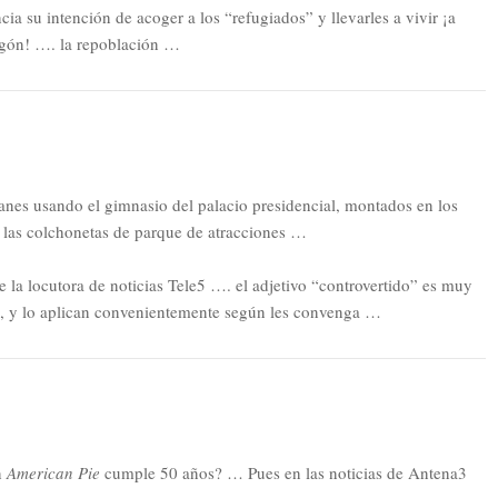
cia su intención de acoger a los “refugiados” y llevarles a vivir ¡a
ragón! …. la repoblación …
anes usando el gimnasio del palacio presidencial, montados en los
 las colchonetas de parque de atracciones …
e la locutora de noticias Tele5 …. el adjetivo “controvertido” es muy
, y lo aplican convenientemente según les convenga …
n
American Pie
cumple 50 años? … Pues en las noticias de Antena3