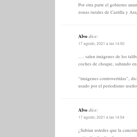
Por otra parte el gobierno anun
zonas rurales de Castilla y A
Alvo
dice:
17 agosto, 2021 a las 14:50
…. salen imágenes de los talib
coches de choque, saltando en
“imágenes controvertidas”, dic
usado por el periodismo useño
Alvo
dice:
17 agosto, 2021 a las 14:54
¿Sabían ustedes que la canció