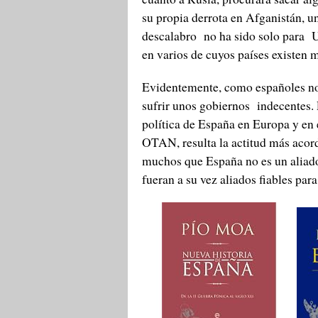
su propia derrota en Afganistán, u
descalabro no ha sido solo para U
en varios de cuyos países existe
Evidentemente, como españoles no
sufrir unos gobiernos indecentes. P
política de España en Europa y en 
OTAN, resulta la actitud más acor
muchos que España no es un aliado 
fueran a su vez aliados fiables par