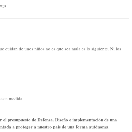
nza
que cuidan de unos niños no es que sea mala es lo siguiente. Ni los
esta medida:
r el presupuesto de Defensa. Diseño e implementación de una
ientada a proteger a nuestro país de una forma autónoma.