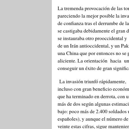
La tremenda provocación de las tor
pareciendo la mejor posible la inv
de confianza tras el derrumbe de l
se castigaba debidamente el gran 
se instauraba otro prooccidental y
de un Irán antioccidental, y un Pa
una China que por entonces no se p
aliciente. La orientación hacia un
conseguir un éxito de gran signifi
La invasión triunfó rápidamente, 
incluso con gran beneficio económi
que ha terminado en derrota, con u
más de dos según algunas estimaci
bajo: poco más de 2.400 soldados 
españoles), y aunque el número de 
veinte estas cifras, sigue mantenie