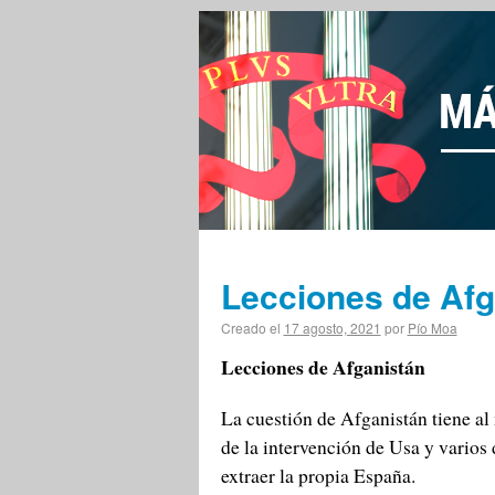
Lecciones de Afg
Creado el
17 agosto, 2021
por
Pío Moa
Lecciones de Afganistán
La cuestión de Afganistán tiene al 
de la intervención de Usa y varios 
extraer la propia España.