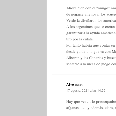
Ahora bien con el “amigo” ame
de negarse a renovar los acuer
Verde la diseñaron los america
A los argentinos que se creían
garantizaría la ayuda americana
tiro por la culata.
Por tanto habría que contar en
desde ya de una guerra con Ma
Alboran y las Canarias y busca
sentarse a la mesa de juego co
Alvo
dice:
17 agosto, 2021 a las 14:26
Hay que ver … lo preocupados 
afganas” …. y además, claro, 