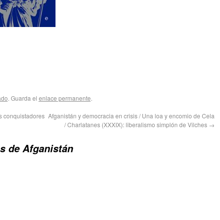
ado
. Guarda el
enlace permanente
.
os conquistadores
Afganistán y democracia en crisis / Una loa y encomio de Cela
/ Charlatanes (XXXIX): liberalismo simplón de Vilches
→
s de Afganistán