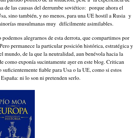
na de las causas del derrumbe soviético: porque ahora el
sa, sino también, y no menos, para una UE hostil a Rusia y
n minorías musulmanas muy difícilmente asimilables.
 podemos alegrarnos de esta derrota, que compartimos por
ero permanece la particular posición histórica, estratégica y
el mundo, de la que la neutralidad, aun benévola hacia la
de como exponía sucintamente ayer en este blog. Critican
suficientemente fiable para Usa o la UE, como si estos
a España: ni lo son ni pretenden serlo.