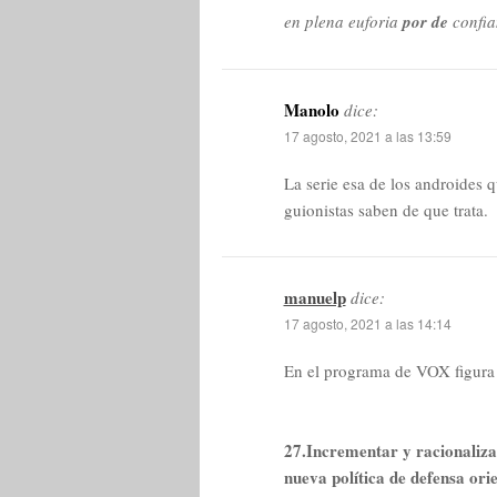
en plena euforia
por de
confia
Manolo
dice:
17 agosto, 2021 a las 13:59
La serie esa de los androides 
guionistas saben de que trata.
manuelp
dice:
17 agosto, 2021 a las 14:14
En el programa de VOX figura 
27.Incrementar y racionaliza
nueva política de defensa or