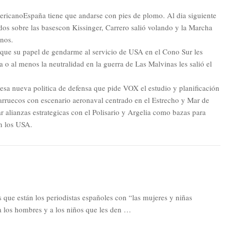
ricanoEspaña tiene que andarse con pies de plomo. Al dia siguiente
dos sobre las basescon Kissinger, Carrero salió volando y la Marcha
nos.
 que su papel de gendarme al servicio de USA en el Cono Sur les
 o al menos la neutralidad en la guerra de Las Malvinas les salió el
 esa nueva politica de defensa que pide VOX el estudio y planificación
rruecos con escenario aeronaval centrado en el Estrecho y Mar de
r alianzas estrategicas con el Polisario y Argelia como bazas para
n los USA.
que están los periodistas españoles con “las mujeres y niñas
a los hombres y a los niños que les den …