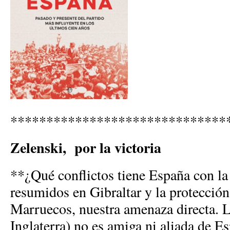
******************************
Zelenski, por la victoria
**¿Qué conflictos tiene España con 
resumidos en Gibraltar y la protecci
Marruecos, nuestra amenaza directa.
Inglaterra) no es amiga ni aliada de E