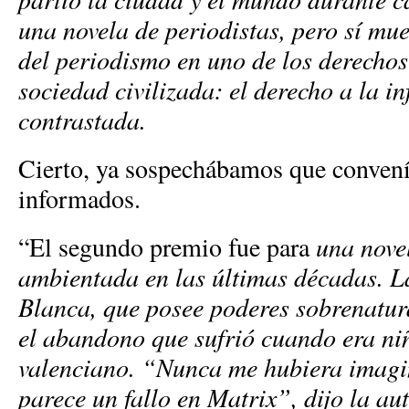
una novela de periodistas, pero sí mu
del periodismo en uno de los derecho
sociedad civilizada: el derecho a la i
contrastada.
Cierto, ya sospechábamos que convení
informados.
“El segundo premio fue para
una nove
ambientada en las últimas décadas. L
Blanca, que posee poderes sobrenatura
el abandono que sufrió cuando era ni
valenciano. “Nunca me hubiera imagin
parece un fallo en Matrix”, dijo la a