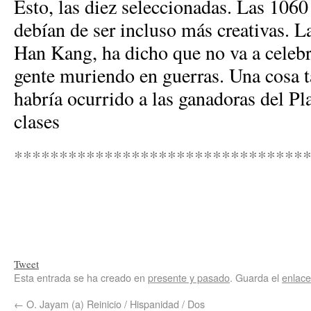
Esto, las diez seleccionadas. Las 1060
debían de ser incluso más creativas. L
Han Kang, ha dicho que no va a celebr
gente muriendo en guerras. Una cosa t
habría ocurrido a las ganadoras del Pl
clases
********************************
Tweet
Esta entrada se ha creado en
presente y pasado
. Guarda el
enlac
←
O. Jayam (a) Reinicio / Hispanidad / Dos