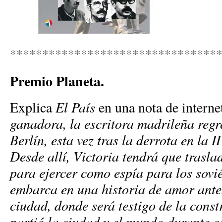
********************************
Premio Planeta.
Explica
El País
en una nota de interne
ganadora, la escritora madrileña regr
Berlín, esta vez tras la derrota en la 
Desde allí, Victoria tendrá que trasl
para ejercer como espía para los sovié
embarca en una historia de amor antes
ciudad, donde será testigo de la cons
partió la ciudad y el mundo durante ca