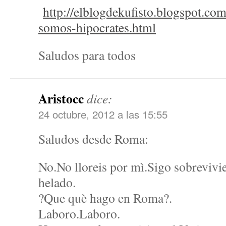
http://elblogdekufisto.blogspot.co
somos-hipocrates.html
Saludos para todos
Aristocc
dice:
24 octubre, 2012 a las 15:55
Saludos desde Roma:
No.No lloreis por mì.Sigo sobrevivi
helado.
?Que què hago en Roma?.
Laboro.Laboro.