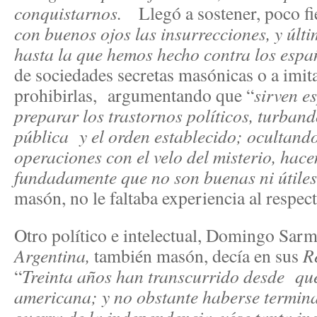
conquistarnos.
Llegó a sostener, poco fi
con buenos ojos las insurrecciones, y úl
hasta la que hemos hecho contra los espa
de sociedades secretas masónicas o a imitac
prohibirlas, argumentando que “
sirven e
preparar los trastornos políticos, turband
pública y el orden establecido; ocultando
operaciones con el velo del misterio, ha
fundadamente que no son buenas ni útiles
masón, no le faltaba experiencia al respect
Otro político e intelectual, Domingo Sar
Argentina,
también masón, decía en sus
R
“
Treinta años han transcurrido desde que 
americana; y no obstante haberse termin