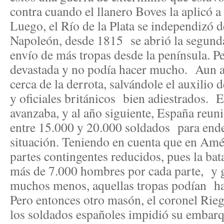
contra cuando el llanero Boves la aplicó a
Luego, el Río de la Plata se independizó
Napoleón, desde 1815 se abrió la segunda 
envío de más tropas desde la península. P
devastada y no podía hacer mucho. Aun a
cerca de la derrota, salvándole el auxilio
y oficiales británicos bien adiestrados. E
avanzaba, y al año siguiente, España reu
entre 15.000 y 20.000 soldados para ende
situación. Teniendo en cuenta que en Am
partes contingentes reducidos, pues la bat
más de 7.000 hombres por cada parte, y 
muchos menos, aquellas tropas podían ha
Pero entonces otro masón, el coronel Rie
los soldados españoles impidió su embar