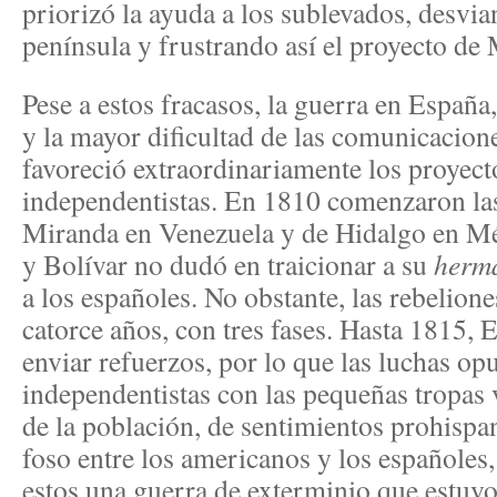
priorizó la ayuda a los sublevados, desvia
península y frustrando así el proyecto de
Pese a estos fracasos, la guerra en España
y la mayor dificultad de las comunicacione
favoreció extraordinariamente los proyec
independentistas. En 1810 comenzaron las
Miranda en Venezuela y de Hidalgo en Mé
y Bolívar no dudó en traicionar a su
herm
a los españoles. No obstante, las rebelion
catorce años, con tres fases. Hasta 1815,
enviar refuerzos, por lo que las luchas opu
independentistas con las pequeñas tropas 
de la población, de sentimientos prohisp
foso entre los americanos y los españoles
estos una guerra de exterminio que estuvo