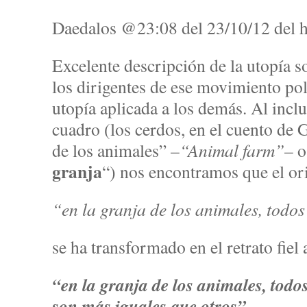
Daedalos @23:08 del 23/10/12 del h
Excelente descripción de la utopía s
los dirigentes de ese movimiento polít
utopía aplicada a los demás. Al inclui
cuadro (los cerdos, en el cuento de 
de los animales” –
“Animal farm”
– o
granja
“) nos encontramos que el or
“en la granja de los animales, todos
se ha transformado en el retrato fiel 
“en la granja de los animales, tod
son más iguales que otros”