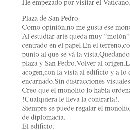
He empezado por visitar el Vaticano
Plaza de San Pedro.
Como opiniòn,no me gusta ese mono
Al estudiar arte queda muy “molòn” 
centrado en el papel.En el terreno,c
punto al que se và la vista.Quedando
plaza y San Pedro.Volver al origen.L
acogen,con la vista al edificio y a lo
encarnado.Sin distracciones visuales.
Creo que el monolito lo habìa orden
!Cualquiera le lleva la contrarìa!.
Siempre se puede regalar el monoli
de diplomacia.
El edificio.