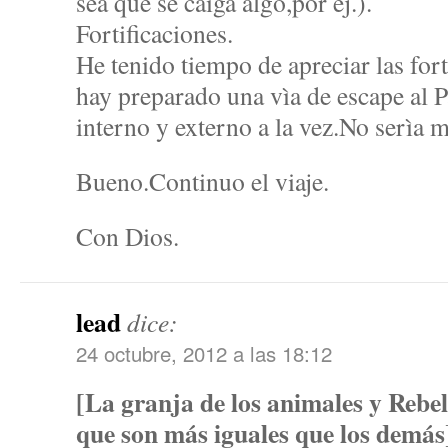
sea que se caiga algo,por ej.).
Fortificaciones.
He tenido tiempo de apreciar las for
hay preparado una vìa de escape al 
interno y externo a la vez.No serìa m
Bueno.Continuo el viaje.
Con Dios.
lead
dice:
24 octubre, 2012 a las 18:12
[La granja de los animales y Rebel
que son más iguales que los demás