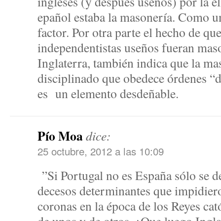
ingleses (y después useños) por la e
epañol estaba la masonería. Como un
factor. Por otra parte el hecho de qu
independentistas useños fueran maso
Inglaterra, también indica que la ma
disciplinado que obedece órdenes “d
es un elemento desdeñable.
Pío Moa
dice:
25 octubre, 2012 a las 10:09
”Si Portugal no es España sólo se de
decesos determinantes que impidiero
coronas en la época de los Reyes cat