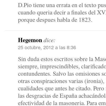
D.Pio tiene una errata en el texto p
cuando queria decir a finales del XV
porque despues habla de 1823.
Hegemon
dice:
25 octubre, 2012 a las 8:36
Sin duda estos escritos sobre la Ma
siempre, imprescindibles, clarificado
contundentes. Salvo las omisiones so
otras conspiraciones varias (ironia),
cualidades que antes he citado. Per
las desgracias de España achacándol
efectividad de la masoneria. Para e