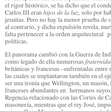
el rigor histórico, se ha dicho que el co
Carlos III eran
hijos de la luz
, solo por ha
jesuitas. Pero no hay la menor prueba de
al contrario, y dicha expulsión revela, nu
falta pertenecer a la orden arquitectural
políticas.
El panorama cambió con la Guerra de In
como legado de ella numerosas
fraternid
británicas y francesas –enfrentadas entre 
las cuales se implantaron también en el ej
ser una ironía que Wellington, un masón, 
franceses abundantes en hermanos suyos 
Regencia relacionado con las Cortes de C
masonería, mientras que el rey José, impu