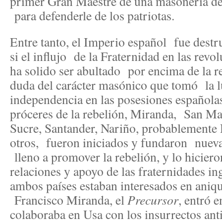
primer Gran Maestre de una masonería d
para defenderle de los patriotas.
Entre tanto, el Imperio español fue destr
si el influjo de la Fraternidad en las revo
ha solido ser abultado por encima de la r
duda del carácter masónico que tomó la l
independencia en las posesiones española
próceres de la rebelión, Miranda, San Ma
Sucre, Santander, Nariño, probablemente
otros, fueron iniciados y fundaron nueva
lleno a promover la rebelión, y lo hicier
relaciones y apoyo de las fraternidades in
ambos países estaban interesados en aniqu
Francisco Miranda, el
Precursor
, entró 
colaboraba en Usa con los insurrectos ant