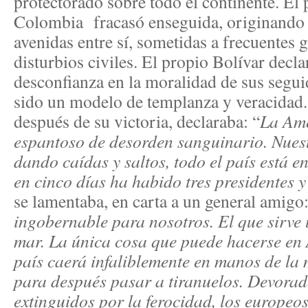
protectorado sobre todo el continente. El 
Colombia fracasó enseguida, originando 
avenidas entre sí, sometidas a frecuentes 
disturbios civiles. El propio Bolívar decl
desconfianza en la moralidad de sus seguid
sido un modelo de templanza y veracidad
después de su victoria, declaraba: “
La Amé
espantoso de desorden sanguinario. Nue
dando caídas y saltos, todo el país está e
en cinco días ha habido tres presidentes 
se lamentaba, en carta a un general amigo:
ingobernable para nosotros. El que sirve 
mar. La única cosa que puede hacerse en 
país caerá infaliblemente en manos de la
para después pasar a tiranuelos. Devorad
extinguidos por la ferocidad, los europeo