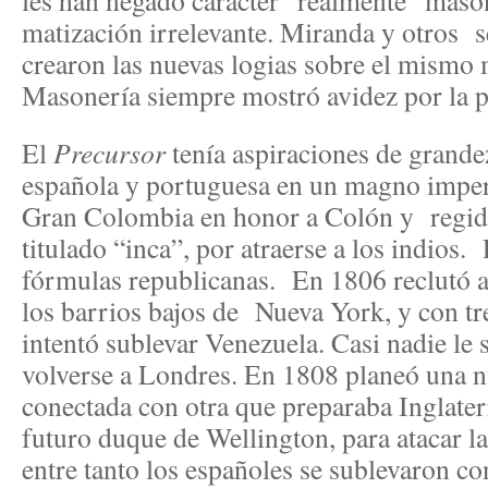
les han negado carácter “realmente” masón
matización irrelevante. Miranda y otros se
crearon las nuevas logias sobre el mismo 
Masonería siempre mostró avidez por la po
El
Precursor
tenía aspiraciones de grande
española y portuguesa en un magno imper
Gran Colombia en honor a Colón y regid
titulado “inca”, por atraerse a los indios
fórmulas republicanas. En 1806 reclutó 
los barrios bajos de Nueva York, y con tr
intentó sublevar Venezuela. Casi nadie le s
volverse a Londres. En 1808 planeó una n
conectada con otra que preparaba Inglater
futuro duque de Wellington, para atacar l
entre tanto los españoles se sublevaron c