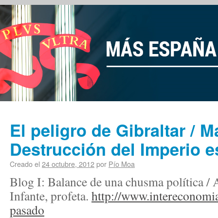
El peligro de Gibraltar / M
Destrucción del Imperio 
Creado el
24 octubre, 2012
por
Pío Moa
Blog I: Balance de una chusma política / 
Infante, profeta.
http://www.intereconomi
pasado