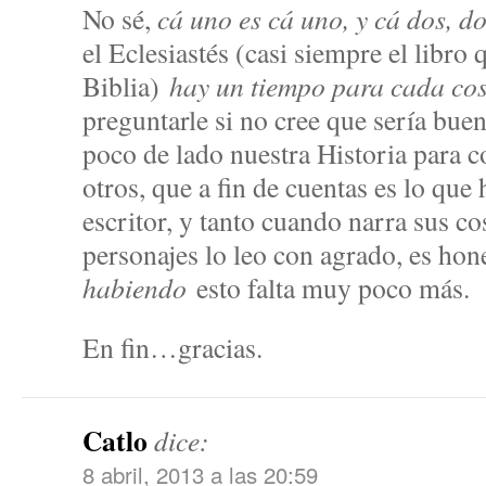
No sé,
cá uno es cá uno, y cá dos, d
el Eclesiastés (casi siempre el libro
Biblia)
hay un tiempo para cada co
preguntarle si no cree que sería bue
poco de lado nuestra Historia para c
otros, que a fin de cuentas es lo que 
escritor, y tanto cuando narra sus c
personajes lo leo con agrado, es hone
habiendo
esto falta muy poco más.
En fin…gracias.
Catlo
dice:
8 abril, 2013 a las 20:59