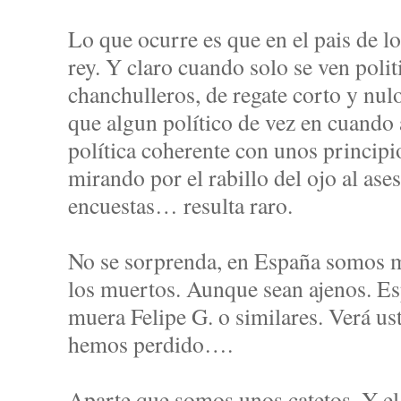
Lo que ocurre es que en el pais de los
rey. Y claro cuando solo se ven polit
chanchulleros, de regate corto y nulo
que algun político de vez en cuando 
política coherente con unos principio
mirando por el rabillo del ojo al ase
encuestas… resulta raro.
No se sorprenda, en España somos m
los muertos. Aunque sean ajenos. Es
muera Felipe G. o similares. Verá u
hemos perdido….
Aparte que somos unos catetos. Y el 