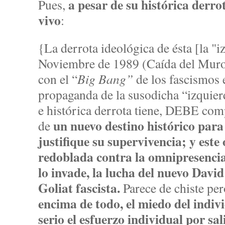
a pesar de su histórica derro
Pues,
vivo
:
{La derrota ideológica de ésta [la "
Noviembre de 1989 (Caída del Muro 
con el “
Big Bang”
de los fascismos 
propaganda de la susodicha “izquierda
e histórica derrota tiene, DEBE com
un nuevo destino histórico para
de
justifique su supervivencia; y este 
redoblada contra la omnipresencia
lo invade, la lucha del nuevo David
Goliat fascista.
Parece de chiste pe
encima de todo, el miedo del indi
serio el esfuerzo individual por sal