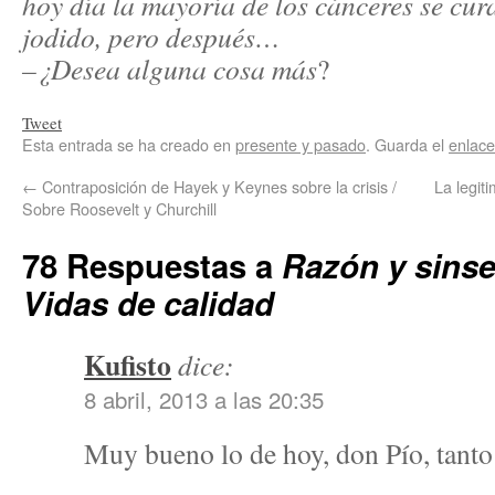
hoy día la mayoría de los cánceres se cur
jodido, pero después…
–¿Desea alguna cosa más
?
Tweet
Esta entrada se ha creado en
presente y pasado
. Guarda el
enlac
←
Contraposición de Hayek y Keynes sobre la crisis /
La legit
Sobre Roosevelt y Churchill
78 Respuestas a
Razón y sinse
Vidas de calidad
Kufisto
dice:
8 abril, 2013 a las 20:35
Muy bueno lo de hoy, don Pío, tanto