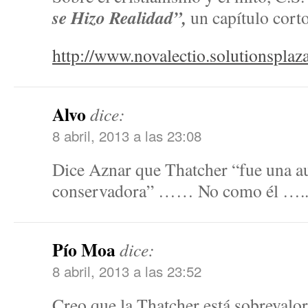
se Hizo Realidad”,
un capítulo corto
http://www.novalectio.solutionsp
Alvo
dice:
8 abril, 2013 a las 23:08
Dice Aznar que Thatcher “fue una aut
conservadora” …… No como él ….
Pío Moa
dice:
8 abril, 2013 a las 23:52
Creo que la Thatcher está sobrevalo