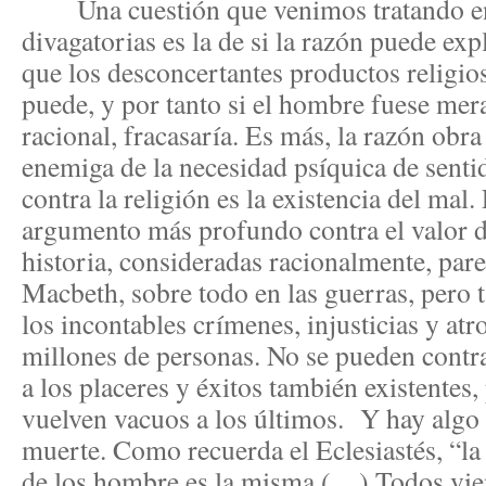
Una cuestión que venimos tratando en e
divagatorias es la de si la razón puede exp
que los desconcertantes productos religio
puede, y por tanto si el hombre fuese mer
racional, fracasaría. Es más, la razón ob
enemiga de la necesidad psíquica de senti
contra la religión es la existencia del mal
argumento más profundo contra el valor de
historia, consideradas racionalmente, pare
Macbeth, sobre todo en las guerras, pero 
los incontables crímenes, injusticias y atr
millones de personas. No se pueden contr
a los placeres y éxitos también existentes
vuelven vacuos a los últimos. Y hay algo 
muerte. Como recuerda el Eclesiastés, “la 
de los hombre es la misma (…) Todos vien