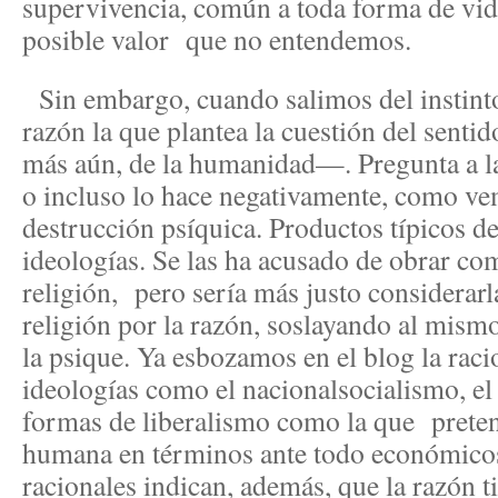
supervivencia, común a toda forma de vi
posible valor que no entendemos.
Sin embargo, cuando salimos del instinto
razón la que plantea la cuestión del sentid
más aún, de la humanidad—. Pregunta a l
o incluso lo hace negativamente, como vem
destrucción psíquica. Productos típicos de
ideologías. Se las ha acusado de obrar co
religión, pero sería más justo considerarla
religión por la razón, soslayando al mism
la psique. Ya esbozamos en el blog la rac
ideologías como el nacionalsocialismo, e
formas de liberalismo como la que preten
humana en términos ante todo económicos
racionales indican, además, que la razón 