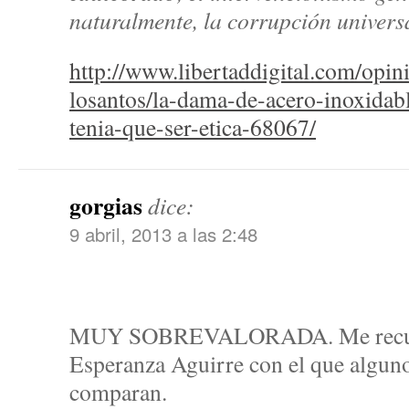
naturalmente, la corrupción univers
http://www.libertaddigital.com/opin
losantos/la-dama-de-acero-inoxidabl
tenia-que-ser-etica-68067/
gorgias
dice:
9 abril, 2013 a las 2:48
MUY SOBREVALORADA. Me recuerd
Esperanza Aguirre con el que alguno
comparan.