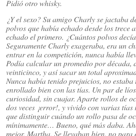
Pidió otro whisky.
¿Y el sexo? Su amigo Charly se jactaba de
polvos que había echado desde los trece 
echado el primero. ¿Cuántos polvos decí
Seguramente Charly exageraba, era un chu
entrar en la competición, nunca había llev
Podía calcular un promedio por década, d
veinticinco, y así sacar un total aproxim
Nunca había tenido prejuicios, no estaba 
enrollado bien con las tías. Un par de lí
curiosidad, sin cuajar. Aparte rollos de o
dos veces ¡error!, y vivido con varias tí
que distinguir cuándo un rollo pasa de o
mínimamente… Bueno, qué más daba. Aho
mejor, Martha. Se llevaban bien, no para 