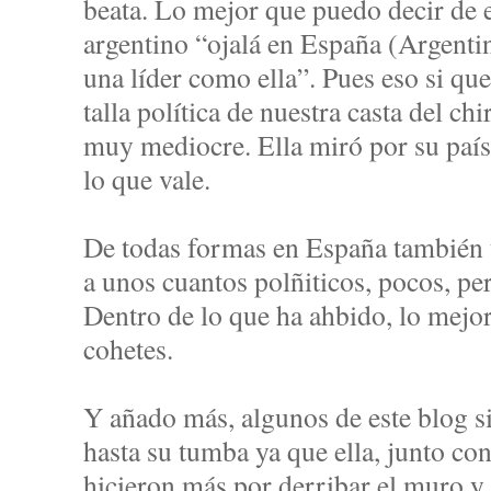
beata. Lo mejor que puedo decir de el
argentino “ojalá en España (Argenti
una líder como ella”. Pues eso si qu
talla política de nuestra casta del ch
muy mediocre. Ella miró por su país 
lo que vale.
De todas formas en España también
a unos cuantos polñiticos, pocos, pe
Dentro de lo que ha ahbido, lo mejor
cohetes.
Y añado más, algunos de este blog s
hasta su tumba ya que ella, junto co
hicieron más por derribar el muro y