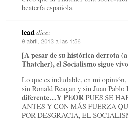
beatería española.
lead
dice:
9 abril, 2013 a las 1:56
[A pesar de su histórica derrota (a
Thatcher), el Socialismo sigue viv
Lo que es indudable, en mi opinión,
sin Ronald Reagan y sin Juan Pablo 
diferente…Y PEOR
PUES SE HA
ANTES Y CON MÁS FUERZA QU
POR DESGRACIA, EL SOCIALIS