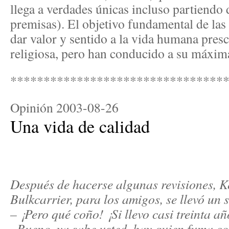
llega a verdades únicas incluso partiendo
premisas). El objetivo fundamental de las 
dar valor y sentido a la vida humana presc
religiosa, pero han conducido a su máxi
********************************
Opinión
2003-08-26
Una vida de calidad
Después de hacerse algunas revisiones, K
Bulkcarrier, para los amigos, se llevó un
– ¡Pero qué coño! ¡Si llevo casi treinta a
–Bueno, ya sabe usted, hay quien fuma c