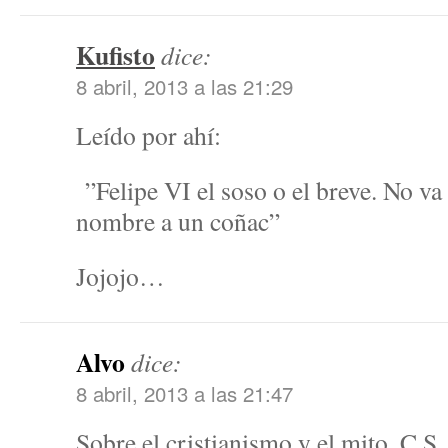
Kufisto
dice:
8 abril, 2013 a las 21:29
Leído por ahí:
”Felipe VI el soso o el breve. No va 
nombre a un coñac”
Jojojo…
Alvo
dice:
8 abril, 2013 a las 21:47
Sobre el cristianismo y el mito, C.S