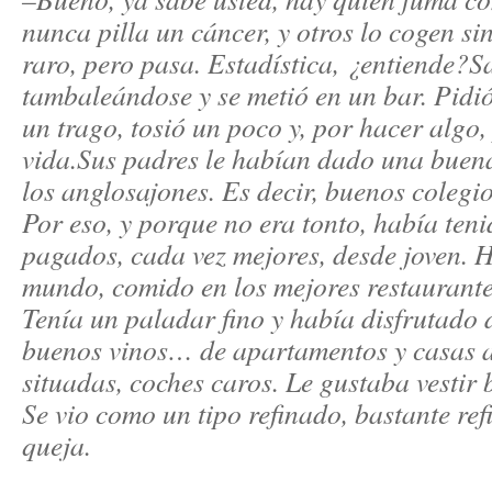
nunca pilla un cáncer, y otros lo cogen sin
raro, pero pasa. Estadística, ¿entiende?
Sa
tambaleándose y se metió en un bar. Pidió
un trago, tosió un poco y, por hacer algo,
vida.
Sus padres le habían dado una buen
los anglosajones. Es decir, buenos colegi
Por eso, y porque no era tonto, había ten
pagados, cada vez mejores, desde joven. 
mundo, comido en los mejores restaurante
Tenía un paladar fino y había disfrutado 
buenos vinos… de apartamentos y casas 
situadas, coches caros. Le gustaba vestir b
Se vio como un tipo refinado, bastante r
queja.