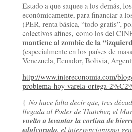
Estado a que saquee a los demás, lo
económicamente, para financiar a lo
(PER, renta básica, “todo gratis”, pol
colectivos afines, como los del CIN
mantiene al zombie de la “izquier
(especialmente en los países de mas
Venezuela, Ecuador, Bolivia, Argen
http://www.intereconomia.com/blog/
problema-hoy-varela-ortega-2%C2
{
No hace falta decir que, tres déca
llegada al Poder de Thatcher, el Mu
vuelto a levantar la cortina de hier
edulcorado
, el intervencionismo gen