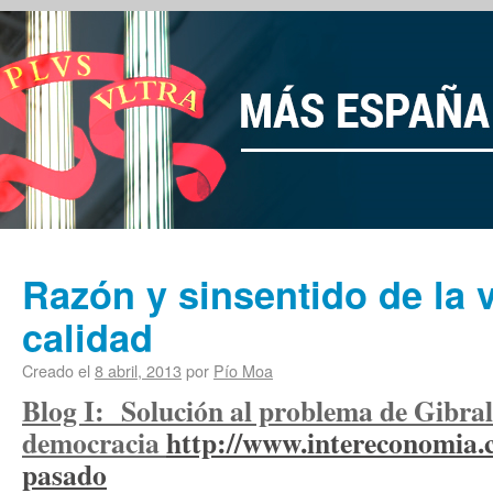
Razón y sinsentido de la 
calidad
Creado el
8 abril, 2013
por
Pío Moa
Blog I: Solución al problema de Gibral
democracia
http://www.intereconomia.
pasado