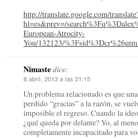
http://translate.google.com/translate
hl=es&prev=/search%3Fq%3Dalex%
European-Atrocity-
You/132123/%3Fsid%3Dcr%26ut
Nimaste
dice:
8 abril, 2013 a las 21:15
Un problema relacionado es que una 
perdido “gracias” a la razón, se vuel
imposible el regreso. Cuando la ideol
¿qué queda por delante? Yo, al meno
completamente incapacitado para v