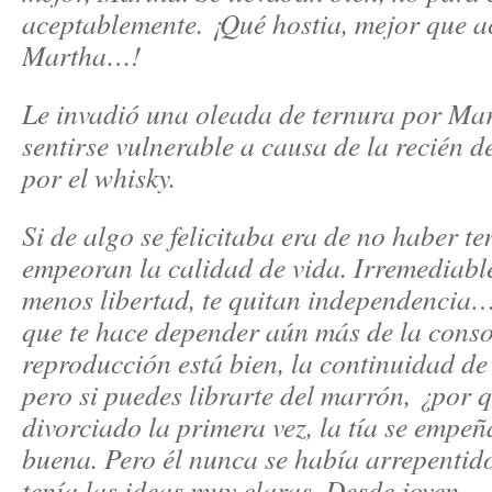
aceptablemente. ¡Qué hostia, mejor que a
Martha…!
Le invadió una oleada de ternura por Mar
sentirse vulnerable a causa de la recién 
por el whisky.
Si de algo se felicitaba era de no haber ten
empeoran la calidad de vida. Irremediabl
menos libertad, te quitan independencia… 
que te hace depender aún más de la cons
reproducción está bien, la continuidad de 
pero si puedes librarte del marrón, ¿por 
divorciado la primera vez, la tía se emp
buena. Pero él nunca se había arrepentido
tenía las ideas muy claras. Desde joven.