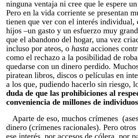
ninguna ventaja ni cree que le espere un
Pero en la vida corriente se presentan 
tienen que ver con el interés individual,
hijos –un gasto y un esfuerzo muy grand
que el abandono del hogar, una vez criad
incluso por ateos, o
hasta
acciones contra
como el rechazo a la posibilidad de ro
quedarse con un dinero perdido. Muchos
piratean libros, discos o películas en in
a los que, pudiendo hacerlo sin riesgo, 
duda de que las prohibiciones al respe
conveniencia de millones de individuos
Aparte de eso, muchos crímenes
(ase
dinero (crímenes racionales). Pero otro
ese interés, por accesos de cólera, por p