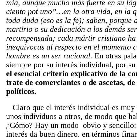
mía, aunque mucho más fuerte en su lógi
ciento pot uno”…en la otra vida, en la 
toda duda (eso es la fe); saben, porque a
martirio o su dedicación a los demás s
recompensada; cada mártir cristiano ha
inequívocas al respecto en el momento cr
hombre es un ser racional
. En otras pal
siempre por su interés individual, por s
el esencial criterio explicativo de la 
trate de comerciantes o de ascetas, de
políticos.
Claro que el interés individual es muy 
unos individuos a otros, de modo que hab
¿Cómo? Hay un modo obvio y sencillo: 
interés da buen dinero, en términos fina