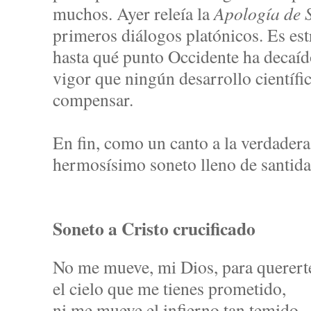
muchos. Ayer releía la
Apología de 
primeros diálogos platónicos. Es e
hasta qué punto Occidente ha decaído
vigor que ningún desarrollo científi
compensar.
En fin, como un canto a la verdadera 
hermosísimo soneto lleno de santida
Soneto a Cristo crucificado
No me mueve, mi Dios, para querert
el cielo que me tienes prometido,
ni me mueve el infierno tan temido