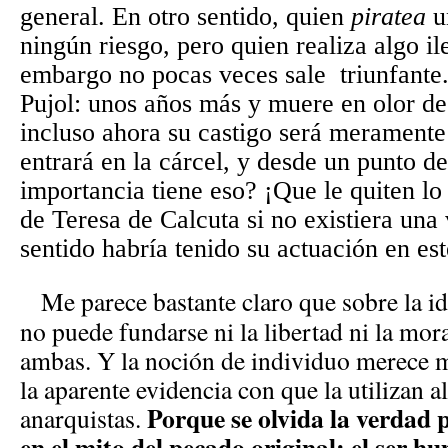
general. En otro sentido, quien
piratea
u
ningún riesgo, pero quien realiza algo ile
embargo no pocas veces sale triunfante
Pujol: unos años más y muere en olor de 
incluso ahora su castigo será meramente
entrará en la cárcel, y desde un punto de
importancia tiene eso? ¡Que le quiten lo
de Teresa de Calcuta si no existiera una
sentido habría tenido su actuación en es
Me parece bastante claro que sobre la ide
no puede fundarse ni la libertad ni la mor
ambas. Y la noción de individuo merece 
la aparente evidencia con que la utilizan a
Porque se olvida la verdad
anarquistas.
en el mito del pecado original: el ser h