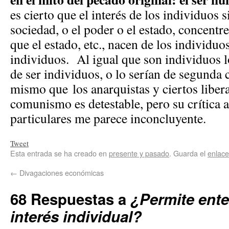
es cierto que el interés de los individuos s
sociedad, o el poder o el estado, concentr
que el estado, etc., nacen de los individuo
individuos. Al igual que son individuos l
de ser individuos, o lo serían de segunda 
mismo que los anarquistas y ciertos liber
comunismo es detestable, pero su crítica a 
particulares me parece inconcluyente.
Tweet
Esta entrada se ha creado en
presente y pasado
. Guarda el
enlac
←
Divagaciones económicas
68 Respuestas a
¿Permite ente
interés individual?