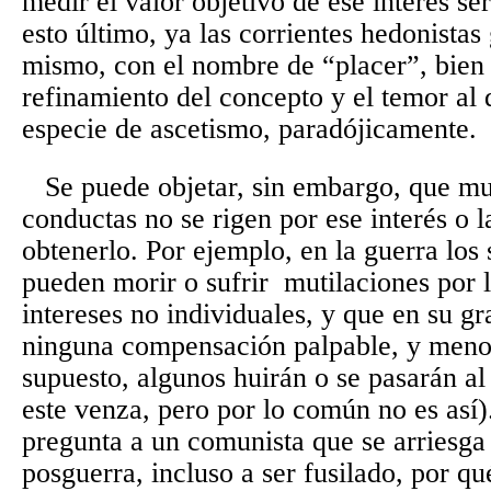
medir el valor objetivo de ese interés se
esto último, ya las corrientes hedonistas
mismo, con el nombre de “placer”, bien
refinamiento del concepto y el temor al
especie de ascetismo, paradójicamente.
Se puede objetar, sin embargo, que m
conductas no se rigen por ese interés o 
obtenerlo. Por ejemplo, en la guerra los
pueden morir o sufrir
mutilaciones por l
intereses no individuales, y que en su 
ninguna compensación palpable, y menos
supuesto, algunos huirán o se pasarán a
este venza, pero por lo común no es así)
pregunta a un comunista que se arriesga
posguerra, incluso a ser fusilado, por qu