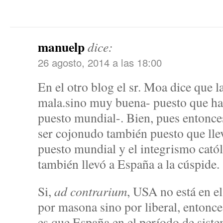
manuelp
dice:
26 agosto, 2014 a las 18:00
En el otro blog el sr. Moa dice que 
mala.sino muy buena- puesto que ha
puesto mundial-. Bien, pues entonc
ser cojonudo también puesto que ll
puesto mundial y el integrismo cató
también llevó a España a la cúspide.
Si,
ad contrarium
, USA no está en e
por masona sino por liberal, enton
es que España en el período de sistem