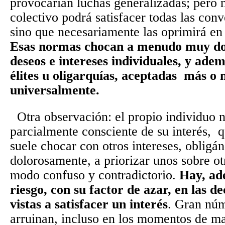
provocarían luchas generalizadas; pero n
colectivo podrá satisfacer todas las conv
sino que necesariamente las oprimirá e
Esas normas chocan a menudo muy do
deseos e intereses individuales, y ade
élites u oligarquías, aceptadas
más o 
universalmente.
Otra observación: el propio individuo 
parcialmente consciente de su interés,
q
suele chocar con otros intereses, obligá
dolorosamente, a priorizar unos sobre ot
modo confuso y contradictorio.
Hay, ad
riesgo, con su factor de azar, en las d
vistas a satisfacer un interés
. Gran nú
arruinan, incluso en los momentos de m