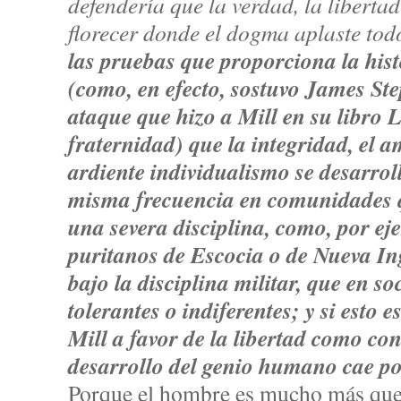
defendería que la verdad, la liberta
florecer donde el dogma aplaste tod
las pruebas que proporciona la hist
(como, en efecto, sostuvo James St
ataque que hizo a Mill en su libro L
fraternidad) que la integridad, el a
ardiente individualismo se desarrol
misma frecuencia en comunidades q
una severa disciplina, como, por eje
puritanos de Escocia o de Nueva Ing
bajo la disciplina militar, que en 
tolerantes o indiferentes; y si esto 
Mill a favor de la libertad como co
desarrollo del genio humano cae po
Porque el hombre es mucho más que