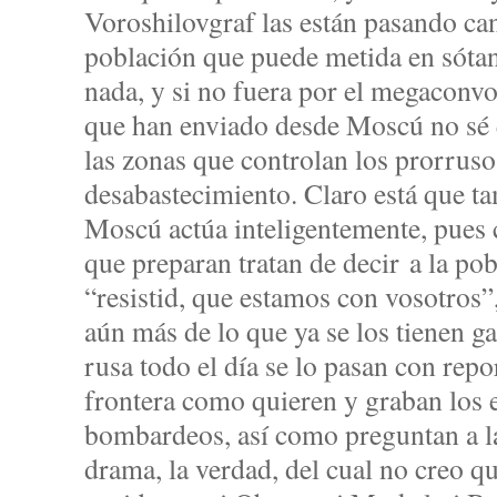
Voroshilovgraf las están pasando can
población que puede metida en sótan
nada, y si no fuera por el megaconv
que han enviado desde Moscú no sé 
las zonas que controlan los prorruso
desabastecimiento. Claro está que ta
Moscú actúa inteligentemente, pues 
que preparan tratan de decir a la po
“resistid, que estamos con vosotros”
aún más de lo que ya se los tienen ga
rusa todo el día se lo pasan con repo
frontera como quieren y graban los e
bombardeos, así como preguntan a l
drama, la verdad, del cual no creo q