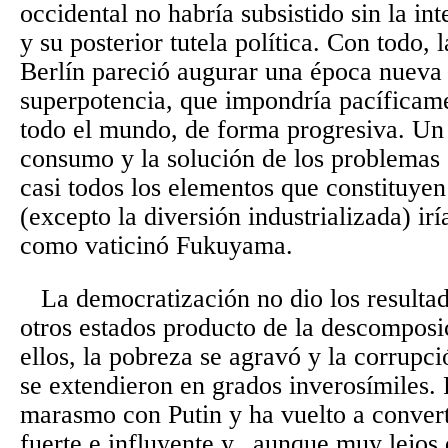
occidental no habría subsistido sin la in
y su posterior tutela política. Con todo,
Berlín pareció augurar una época nueva 
superpotencia, que impondría pacíficam
todo el mundo, de forma progresiva. U
consumo y la solución de los problemas
casi todos los elementos que constituye
(excepto la diversión industrializada) ir
como vaticinó Fukuyama.
La democratización no dio los resulta
otros estados producto de la descomposi
ellos, la pobreza se agravó y la corrupc
se extendieron en grados inverosímiles.
marasmo con Putin y ha vuelto a convert
fuerte e influyente y,
aunque muy lejos 