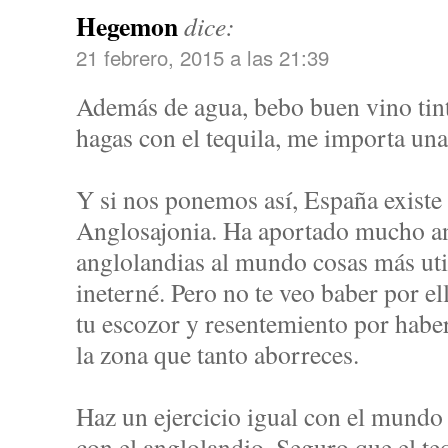
Hegemon
dice:
21 febrero, 2015 a las 21:39
Además de agua, bebo buen vino tint
hagas con el tequila, me importa un
Y si nos ponemos así, España exist
Anglosajonia. Ha aportado mucho an
anglolandias al mundo cosas más util
ineterné. Pero no te veo baber por ell
tu escozor y resentemiento por habe
la zona que tanto aborreces.
Haz un ejercicio igual con el mundo
con el anglolandio. Seguro que el teq