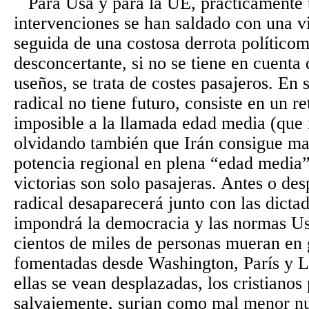
Para Usa y para la UE, prácticamente 
intervenciones se han saldado con una vi
seguida de una costosa derrota políticomil
desconcertante, si no se tiene en cuenta 
useños, se trata de costes pasajeros. En 
radical no tiene futuro, consiste en un 
imposible a la llamada edad media (que n
olvidando también que Irán consigue ma
potencia regional en plena “edad media”)
victorias son solo pasajeras. Antes o de
radical desaparecerá junto con las dictad
impondrá la democracia y las normas Us
cientos de miles de personas mueran en 
fomentadas desde Washington, París y 
ellas se vean desplazadas, los cristianos
salvajemente, surjan como mal menor nu