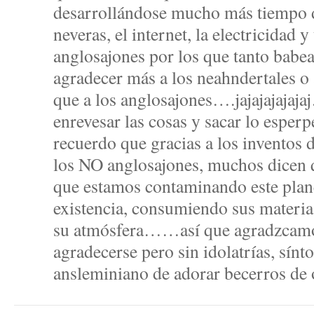
desarrollándose mucho más tiempo d
neveras, el internet, la electricidad y
anglosajones por los que tanto babea
agradecer más a los neahndertales o
que a los anglosajones….jajajajaja
enrevesar las cosas y sacar lo esperp
recuerdo que gracias a los inventos 
los NO anglosajones, muchos dicen q
que estamos contaminando este plane
existencia, consumiendo sus materi
su atmósfera……así que agradzcamo
agradecerse pero sin idolatrías, sín
ansleminiano de adorar becerros de 