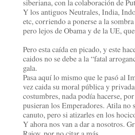
siberiana, con la colaboración de Put
Y los antiguos Neutrales, India, Indo
etc, corriendo a ponerse a la sombra
pero lejos de Obama y de la UE, qu
Pero esta caída en picado, y este hac
caidos no se debe a la “fatal arrogan
gala.
Pasa aquí lo mismo que le pasó al 
vez caida su moral pública y privada
costumbres, nada podía hacerse, po
pusieran los Emperadores. Atila no 
canuto, pero si atizarles en los hocic
Y ahora nos van a dar a nosotros. G
Rajoy. por no citar a más