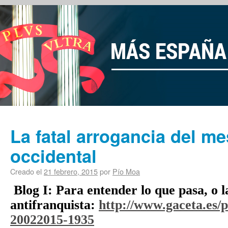
La fatal arrogancia del m
occidental
Creado el
21 febrero, 2015
por
Pío Moa
Blog I: Para entender lo que pasa, o 
antifranquista:
http://www.gaceta.es/
20022015-1935