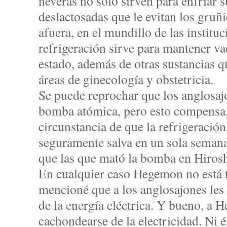
neveras no sólo sirven para enfriar s
deslactosadas que le evitan los gruñi
afuera, en el mundillo de las instituc
refrigeración sirve para mantener va
estado, además de otras sustancias q
áreas de ginecología y obstetricia.
Se puede reprochar que los anglosaj
bomba atómica, pero esto compensa,
circunstancia de que la refrigeración
seguramente salva en un sola semana
que las que mató la bomba en Hiros
En cualquier caso Hegemon no está 
mencioné que a los anglosajones les
de la energía eléctrica. Y bueno, a 
cachondearse de la electricidad. Ni 