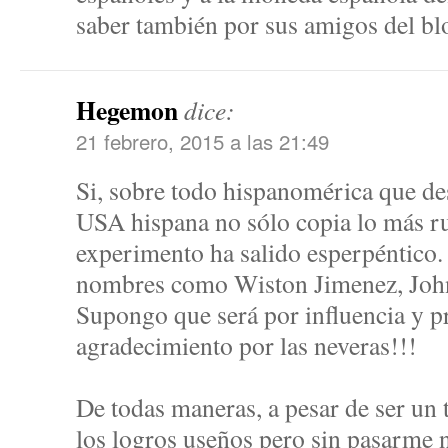
saber también por sus amigos del blo
Hegemon
dice:
21 febrero, 2015 a las 21:49
Si, sobre todo hispanomérica que des
USA hispana no sólo copia lo más ru
experimento ha salido esperpéntico.
nombres como Wiston Jimenez, John
Supongo que será por influencia y 
agradecimiento por las neveras!!!
De todas maneras, a pesar de ser un 
los logros useños pero sin pasarme n