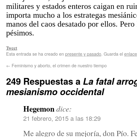
militares y estados enteros caigan en ru
importa mucho a los estrategas mesiánico
manos del caos desatado por ellos. Pero 
pésimos.
Tweet
Esta entrada se ha creado en
presente y pasado
. Guarda el
enlac
←
Feminismo y aborto, el crimen de nuestro tiempo
249 Respuestas a
La fatal arro
mesianismo occidental
Hegemon
dice:
21 febrero, 2015 a las 18:29
Me alegro de su mejoría, don Pío. Fe