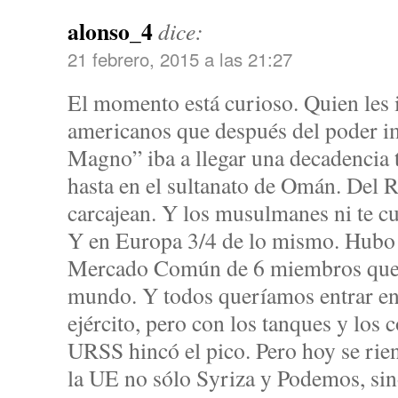
alonso_4
dice:
21 febrero, 2015 a las 21:27
El momento está curioso. Quien les i
americanos que después del poder i
Magno” iba a llegar una decadencia t
hasta en el sultanato de Omán. Del 
carcajean. Y los musulmanes ni te c
Y en Europa 3/4 de lo mismo. Hubo 
Mercado Común de 6 miembros que f
mundo. Y todos queríamos entrar en 
ejército, pero con los tanques y los 
URSS hincó el pico. Pero hoy se rie
la UE no sólo Syriza y Podemos, sino