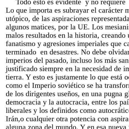
Todo esto es evidente
y no requiere
Lo que importa es subrayar el carácter m
utópico, de las aspiraciones representad
algunos matices, por la UE. Los mesian
malos resultados en la historia, creando
fanatismo y agresiones imperiales que c
terminado en desastres. No debe olvidar
imperios del pasado, incluso los más san
justificado siempre en la necesidad de i
tierra. Y esto es justamente lo que está 
como el Imperio soviético se ha transfo
de los dirigentes useños, en una pugna gl
democracia y la autocracia, entre los p
liberales y los definidos como autocráti
Irán,o cualquier otra potencia con aspi
alguna zona del mundo. Y en esa nueva 