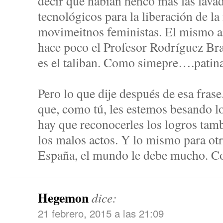
decir que habían hehco más las lavad
tecnológicos para la liberación de la
movimeitnos feministas. El mismo 
hace poco el Profesor Rodríguez Br
es el taliban. Como simepre….patin
Pero lo que dije después de esa fras
que, como tú, les estemos besando lo
hay que reconocerles los logros tam
los malos actos. Y lo mismo para ot
España, el mundo le debe mucho. C
Hegemon
dice:
21 febrero, 2015 a las 21:09