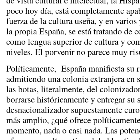
de vista cultural e intelectual, la His
poco hoy día, está completamente apa
fuerza de la cultura useña, y en vario
la propia España, se está tratando de co
como lengua superior de cultura y com
niveles. El porvenir no parece muy ri
Políticamente, España manifiesta su r
admitiendo una colonia extranjera en s
las botas, literalmente, del colonizado
borrarse históricamente y entregar su 
desnacionalizador supuestamente euro
más amplio, ¿qué ofrece políticament
momento, nada o casi nada. Las poten