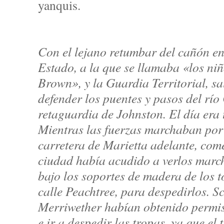
yanquis.
Con el lejano retumbar del cañón en 
Estado, a la que se llamaba «los ni
Brown», y la Guardia Territorial, sa
defender los puentes y pasos del río
retaguardia de Johnston. El día era tr
Mientras las fuerzas marchaban por 
carretera de Marietta adelante, come
ciudad había acudido a verlos march
bajo los soportes de madera de los t
calle Peachtree, para despedirlos. S
Merriwether habían obtenido permiso
e ir a despedir las tropas, ya que el 