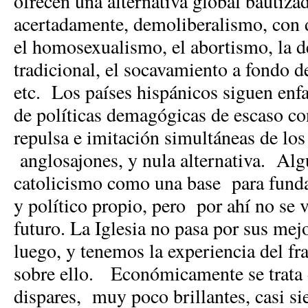
ofrecen una alternativa global bautiz
acertadamente, demoliberalismo, con 
el homosexualismo, el abortismo, la de
tradicional, el socavamiento a fondo de
etc. Los países hispánicos siguen en
de políticas demagógicas de escaso con
repulsa e imitación simultáneas de l
anglosajones, y nula alternativa. Alg
catolicismo como una base para funda
y político propio, pero por ahí no se 
futuro. La Iglesia no pasa por sus me
luego, y tenemos la experiencia del f
sobre ello. Económicamente se trata
dispares, muy poco brillantes, casi s