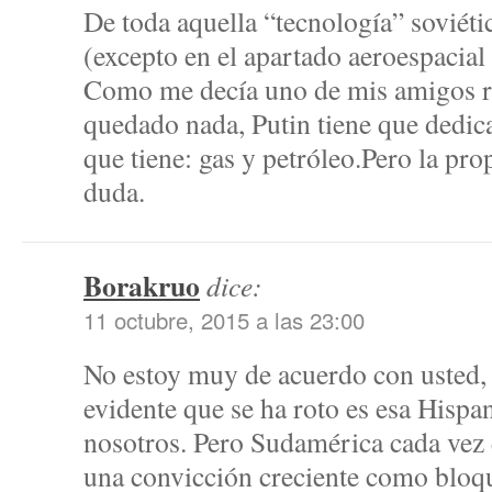
De toda aquella “tecnología” soviéti
(excepto en el apartado aeroespacial
Como me decía uno de mis amigos ru
quedado nada, Putin tiene que dedica
que tiene: gas y petróleo.Pero la pro
duda.
Borakruo
dice:
11 octubre, 2015 a las 23:00
No estoy muy de acuerdo con usted, 
evidente que se ha roto es esa Hispa
nosotros. Pero Sudamérica cada vez 
una convicción creciente como bloq