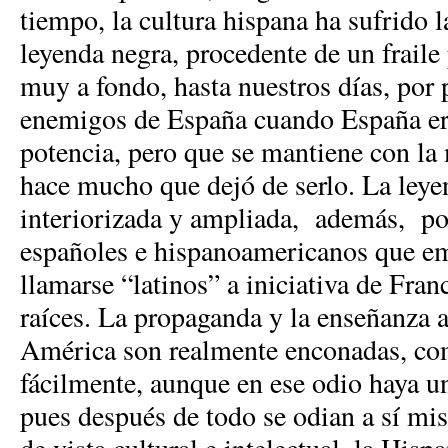
tiempo, la cultura hispana ha sufrido l
leyenda negra, procedente de un fraile
muy a fondo, hasta nuestros días, por 
enemigos de España cuando España er
potencia, pero que se mantiene con l
hace mucho que dejó de serlo. La leye
interiorizada y ampliada, además, po
españoles e hispanoamericanos que em
llamarse “latinos” a iniciativa de Fran
raíces. La propaganda y la enseñanza 
América son realmente enconadas, c
fácilmente, aunque en ese odio haya 
pues después de todo se odian a sí m