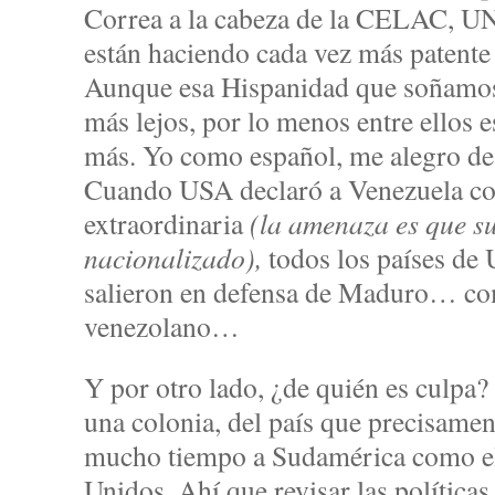
Correa a la cabeza de la CELAC, U
están haciendo cada vez más patente 
Aunque esa Hispanidad que soñamos 
más lejos, por lo menos entre ellos e
más. Yo como español, me alegro d
Cuando USA declaró a Venezuela c
extraordinaria
(la amenaza es que su
nacionalizado),
todos los países d
salieron en defensa de Maduro… com
venezolano…
Y por otro lado, ¿de quién es culpa
una colonia, del país que precisame
mucho tiempo a Sudamérica como el 
Unidos. Ahí que revisar las políticas