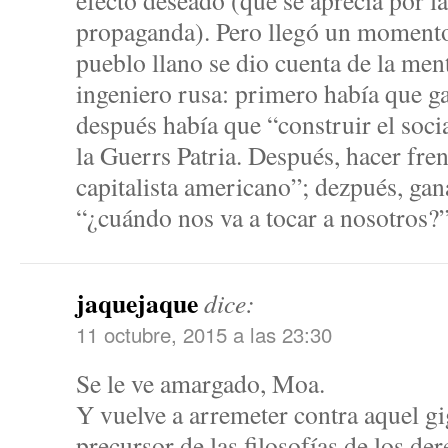
efecto deseado (que se aprecia por l
propaganda). Pero llegó un momento
pueblo llano se dio cuenta de la men
ingeniero rusa: primero había que gan
después había que “construir el soci
la Guerrs Patria. Después, hacer fre
capitalista americano”; dezpués, gana
“¿cuándo nos va a tocar a nosotros?
jaquejaque
dice:
11 octubre, 2015 a las 23:30
Se le ve amargado, Moa.
Y vuelve a arremeter contra aquel gig
precursor de las filosofías de los d