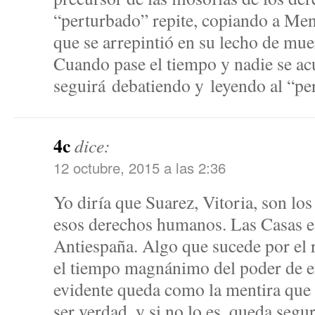
“perturbado” repite, copiando a Mene
que se arrepintió en su lecho de mue
Cuando pase el tiempo y nadie se ac
seguirá debatiendo y leyendo al “pe
4c
dice:
12 octubre, 2015 a las 2:36
Yo diría que Suarez, Vitoria, son los
esos derechos humanos. Las Casas es
Antiespaña. Algo que sucede por el r
el tiempo magnánimo del poder de e
evidente queda como la mentira que 
ser verdad, y si no lo es, queda segu