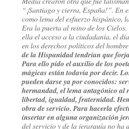
Media crearon otra que fue talismán 
“¡Santiago y cierra, España!”. En e
como lema del esfuerzo hispánico, la
Era la puerta al reino de los Cielos
ella el acceso a la ciudadanía, el dí
en los derechos políticos del hombr
de la Hispanidad tendrían que forja
Para ello pido el auxilio de los poe
mágicas están todavía por decir. Lo
pueden darse ya por conocidos: serv
hermandad, el lema antagónico al r
libertad, igualdad, fraternidad. H
obra de servicio. Para hacerla efec
insertar en alguna organización jer
del servicio y de la jerarquía no ha 