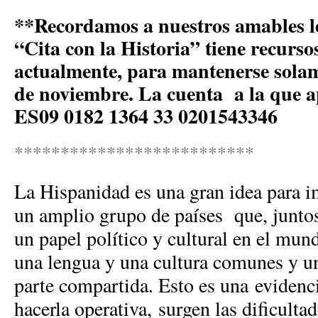
**Recordamos a nuestros amables le
“Cita con la Historia” tiene recurs
actualmente, para mantenerse sola
de noviembre. La cuenta a la que 
ES09 0182 1364 33 0201543346
**************************
La Hispanidad es una gran idea para i
un amplio grupo de países que, junt
un papel político y cultural en el mun
una lengua y una cultura comunes y un
parte compartida. Esto es una evidenci
hacerla operativa, surgen las dificulta