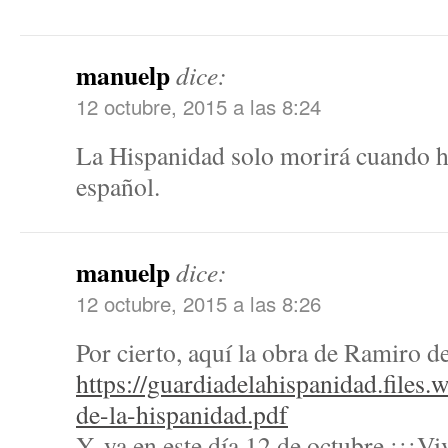
manuelp
dice:
12 octubre, 2015 a las 8:24
La Hispanidad solo morirá cuando h
español.
manuelp
dice:
12 octubre, 2015 a las 8:26
Por cierto, aquí la obra de Ramiro d
https://guardiadelahispanidad.files
de-la-hispanidad.pdf
Y, ya en este día 12 de octubre ¡¡¡Vi