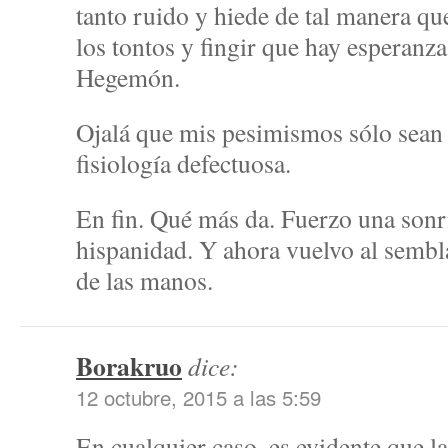
tanto ruido y hiede de tal manera 
los tontos y fingir que hay esperanz
Hegemón.
Ojalá que mis pesimismos sólo sean 
fisiología defectuosa.
En fin. Qué más da. Fuerzo una sonris
hispanidad. Y ahora vuelvo al sembla
de las manos.
Borakruo
dice:
12 octubre, 2015 a las 5:59
En cualquier caso, es evidente que l