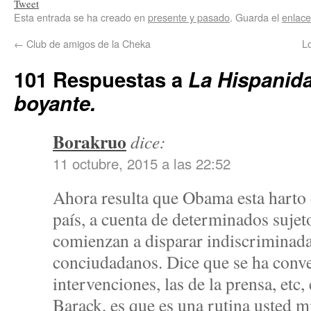
Tweet
Esta entrada se ha creado en
presente y pasado
. Guarda el
enlac
←
Club de amigos de la Cheka
L
101 Respuestas a
La Hispanida
boyante.
Borakruo
dice:
11 octubre, 2015 a las 22:52
Ahora resulta que Obama esta harto 
país, a cuenta de determinados sujet
comienzan a disparar indiscriminad
conciudadanos. Dice que se ha conve
intervenciones, las de la prensa, etc,
Barack, es que es una rutina usted 