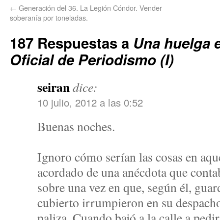
←
Generación del 36. La Legión Cóndor. Vender
soberanía por toneladas.
187 Respuestas a
Una huelga e
Oficial de Periodismo (I)
seiran
dice:
10 julio, 2012 a las 0:52
Buenas noches.
Ignoro cómo serían las cosas en aqu
acordado de una anécdota que contab
sobre una vez en que, según él, guard
cubierto irrumpieron en su despacho
paliza. Cuando bajó a la calle a pedi