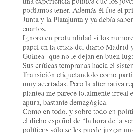
una experiencia política que los jov
podíamos tener. Además él fue el pri
Junta y la Platajunta y ya debía sabe
cuartos.
Ignoro en profundidad si los rumore
papel en la crisis del diario Madrid 
Guinea- que no le dejan en buen lug
Sus críticas tempranas hacia el siste
Transición etiquetandolo como parti
muy acertadas. Pero la alternativa r
plantea me parece totalmente irreal e
apura, bastante demagógica.
Como en todo, y sobre todo en polít
el dicho español de “la hora de la ve
políticos sólo se les puede juzgar un