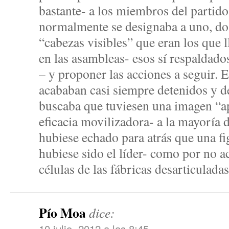
bastante- a los miembros del partido,
normalmente se designaba a uno, d
“cabezas visibles” que eran los que l
en las asambleas- esos sí respaldado
– y proponer las acciones a seguir. E
acababan casi siempre detenidos y d
buscaba que tuviesen una imagen “ap
eficacia movilizadora- a la mayoría d
hubiese echado para atrás que una f
hubiese sido el líder- como por no a
células de las fábricas desarticulada
Pío Moa
dice:
10 julio, 2012 a las 8:45