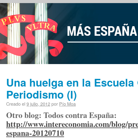
Una huelga en la Escuela 
Periodismo (I)
Creado el
9 julio, 2012
por
Pío Moa
Otro blog: Todos contra España:
http://www.intereconomia.com/blog/pre
espana-20120710