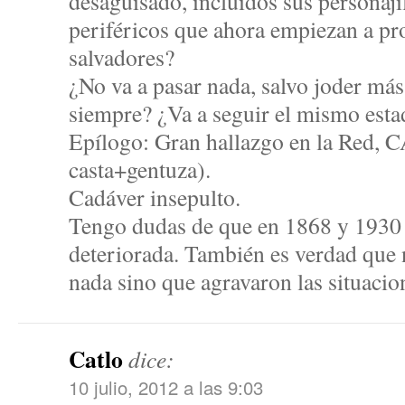
desaguisado, incluidos sus personaj
periféricos que ahora empiezan a p
salvadores?
¿No va a pasar nada, salvo joder más
siempre? ¿Va a seguir el mismo est
Epílogo: Gran hallazgo en la Red,
casta+gentuza).
Cadáver insepulto.
Tengo dudas de que en 1868 y 1930 l
deteriorada. También es verdad que 
nada sino que agravaron las situacio
Catlo
dice:
10 julio, 2012 a las 9:03