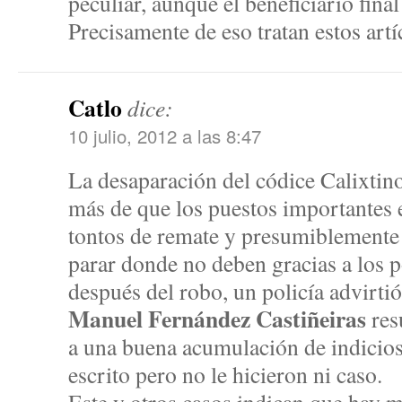
peculiar, aunque el beneficiario fina
Precisamente de eso tratan estos art
Catlo
dice:
10 julio, 2012 a las 8:47
La desaparación del códice Calixtin
más de que los puestos importantes 
tontos de remate y presumiblemente 
parar donde no deben gracias a los po
después del robo, un policía advirti
Manuel Fernández Castiñeiras
res
a una buena acumulación de indicio
escrito pero no le hicieron ni caso.