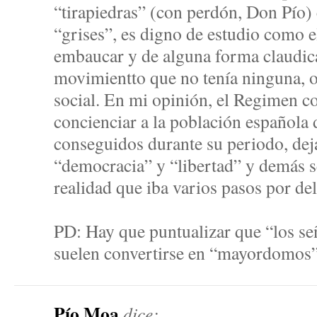
“tirapiedras” (con perdón, Don Pío) 
“grises”, es digno de estudio como 
embaucar y de alguna forma claudica
movimientto que no tenía ninguna, o
social. En mi opinión, el Regimen co
concienciar a la población española d
conseguidos durante su periodo, dej
“democracia” y “libertad” y demás s
realidad que iba varios pasos por del
PD: Hay que puntualizar que “los se
suelen convertirse en “mayordomos” 
Pío Moa
dice: