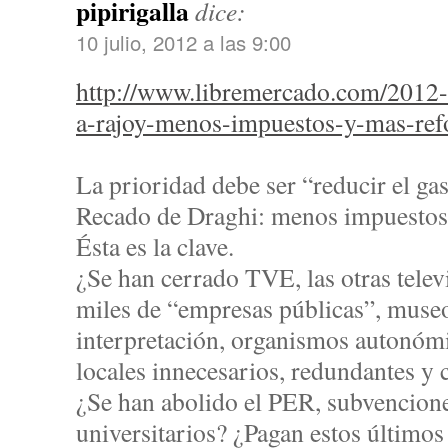
pipirigalla
dice:
10 julio, 2012 a las 9:00
http://www.libremercado.com/2012-
a-rajoy-menos-impuestos-y-mas-re
La prioridad debe ser “reducir el ga
Recado de Draghi: menos impuestos
Ésta es la clave.
¿Se han cerrado TVE, las otras televi
miles de “empresas públicas”, museo
interpretación, organismos autonómi
locales innecesarios, redundantes y
¿Se han abolido el PER, subvencione
universitarios? ¿Pagan estos últimos 