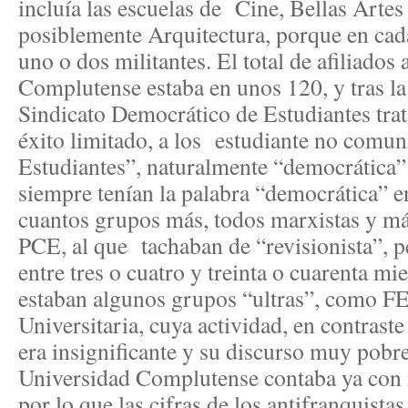
incluía las escuelas de Cine, Bellas Artes
posiblemente Arquitectura, porque en cada
uno o dos militantes. El total de afiliados 
Complutense estaba en unos 120, y tras la
Sindicato Democrático de Estudiantes trat
éxito limitado, a los estudiante no comun
Estudiantes”, naturalmente “democrática
siempre tenían la palabra “democrática” e
cuantos grupos más, todos marxistas y má
PCE, al que tachaban de “revisionista”,
entre tres o cuatro y treinta o cuarenta m
estaban algunos grupos “ultras”, como F
Universitaria, cuya actividad, en contraste
era insignificante y su discurso muy pobr
Universidad Complutense contaba ya con
por lo que las cifras de los antifranquista