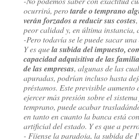
-No podemos saber con exactitud cu
tarde o temprano alg
ocurrirá, pero
verán forzados a reducir sus costes
peor calidad y, en última instancia,
-Pero todavía se le puede sacar una
la subida del impuesto, co
Y es que
capacidad adquisitiva de las famili
de las empresas
, algunas de las cua
apuradas, podrían incluso hasta dej
préstamos. Este previsible aumento
ejercer más presión sobre el sistema 
temprano, puede acabar trasladándos
en tanto en cuanto la banca está con
artificial del estado. Y es que a perr
- Fíjense la paradoja, la subida de 