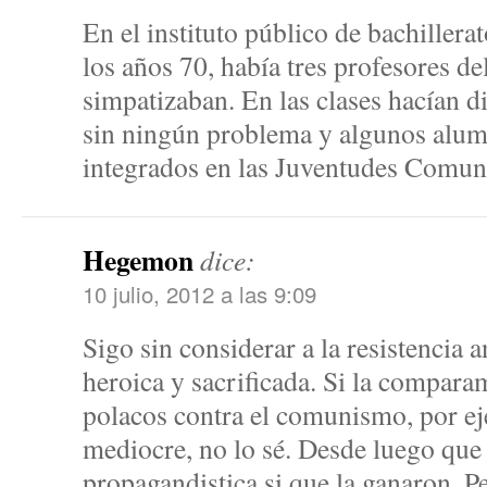
En el instituto público de bachillera
los años 70, había tres profesores d
simpatizaban. En las clases hacían d
sin ningún problema y algunos alu
integrados en las Juventudes Comun
Hegemon
dice:
10 julio, 2012 a las 9:09
Sigo sin considerar a la resistencia 
heroica y sacrificada. Si la compar
polacos contra el comunismo, por ej
mediocre, no lo sé. Desde luego que 
propagandistica si que la ganaron. P