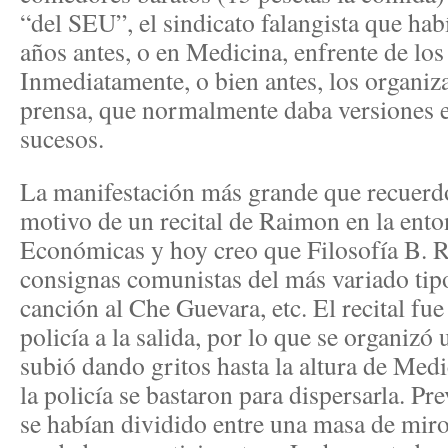
“del SEU”, el sindicato falangista que ha
años antes, o en Medicina, enfrente de lo
Inmediatamente, o bien antes, los organiz
prensa, que normalmente daba versiones e
sucesos.
La manifestación más grande que recuerdo
motivo de un recital de Raimon en la ento
Económicas y hoy creo que Filosofía B. Re
consignas comunistas del más variado ti
canción al Che Guevara, etc. El recital fu
policía a la salida, por lo que se organiz
subió dando gritos hasta la altura de Med
la policía se bastaron para dispersarla. Pr
se habían dividido entre una masa de mir