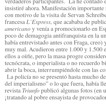
verdaderos participantes. La he contado e
insistiré ahora. Manifestación importante 
con motivo de la visita de Servan Schreiber
francesa
L´Express,
que acababa de publi
americano
y venía a promocionarlo en Es
poco de demagogia antifranquista en la u
había entrevistado antes con Fraga, creo) y
muy mal. Acudieron entre 1.000 y 1.500 es
ellos a oírle, pero la masa progre consider
tecnócrata, o imperialista o no recuerdo b
abrir la boca, interrumpiéndole con las co
La policía no se presentó hasta mucho de
del imperialismo” o lo que fuera, había l
revista
Triunfo
publicó algunas fotos (en 
¡tratando al pobre ensayista de provocado