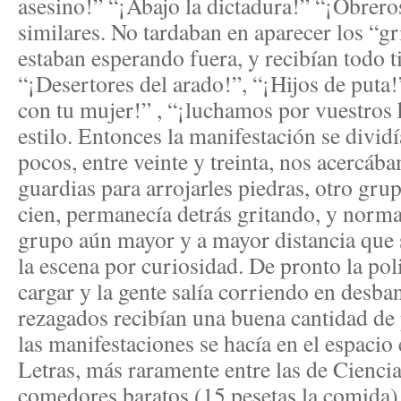
asesino!” “¡Abajo la dictadura!” “¡Obrero
similares. No tardaban en aparecer los “gri
estaban esperando fuera, y recibían todo t
“¡Desertores del arado!”, “¡Hijos de puta!
con tu mujer!” , “¡luchamos por vuestros h
estilo. Entonces la manifestación se dividí
pocos, entre veinte y treinta, nos acercáb
guardias para arrojarles piedras, otro gru
cien, permanecía detrás gritando, y norm
grupo aún mayor y a mayor distancia que 
la escena por curiosidad. De pronto la pol
cargar y la gente salía corriendo en desb
rezagados recibían una buena cantidad de
las manifestaciones se hacía en el espacio 
Letras, más raramente entre las de Ciencia
comedores baratos (15 pesetas la comida)