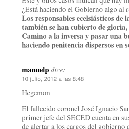
Este y otros casos indican que hay m
¿Está haciendo el Gobierno algo al 
Los responsables ecelsiásticos de 
también se han cubierto de gloria,
Camino a la inversa y pasar una 
haciendo penitencia dispersos en so
manuelp
dice:
10 julio, 2012 a las 8:48
Hegemon
El fallecido coronel José Ignacio Sa
primer jefe del SECED cuenta en su
de alertar a los cargos del gobierno 