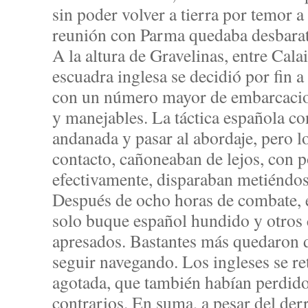
sin poder volver a tierra por temor a 
reunión con Parma quedaba desbara
A la altura de Gravelinas, entre Cal
escuadra inglesa se decidió por fin 
con un número mayor de embarcacio
y manejables. La táctica española con
andanada y pasar al abordaje, pero lo
contacto, cañoneaban de lejos, con p
efectivamente, disparaban metiéndose
Después de ocho horas de combate, e
solo buque español hundido y otros
apresados. Bastantes más quedaron 
seguir navegando. Los ingleses se re
agotada, que también habían perdid
contrarios. En suma, a pesar del de