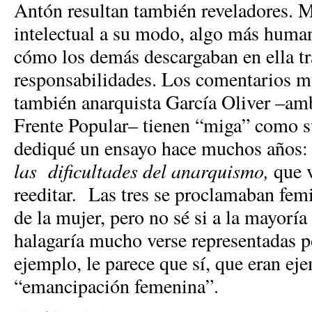
Antón resultan también reveladores. 
intelectual a su modo, algo más human
cómo los demás descargaban en ella tr
responsabilidades. Los comentarios mu
también anarquista García Oliver –am
Frente Popular– tienen “miga” como s
dediqué un ensayo hace muchos años
las dificultades del anarquismo,
que 
reeditar
.
Las tres se proclamaban femi
de la mujer, pero no sé si a la mayoría
halagaría mucho verse representadas po
ejemplo, le parece que sí, que eran ej
“emancipación femenina”.