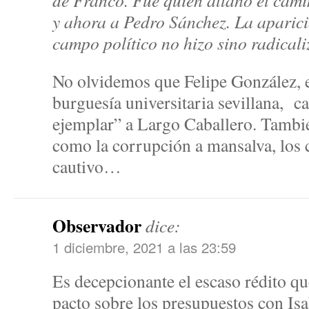
de Franco. Fue quien allanó el cam
y ahora a Pedro Sánchez. La aparic
campo político no hizo sino radical
No olvidemos que Felipe González, el
burguesía universitaria sevillana, c
ejemplar” a Largo Caballero. Tambi
como la corrupción a mansalva, los c
cautivo…
Observador
dice:
1 diciembre, 2021 a las 23:59
Es decepcionante el escaso rédito q
pacto sobre los presupuestos con Is