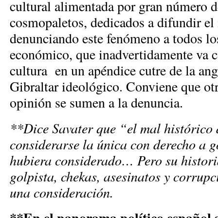
cultural alimentada por gran número 
cosmopaletos, dedicados a difundir el 
denunciando este fenómeno a todos los
económico, que inadvertidamente va c
cultura en un apéndice cutre de la an
Gibraltar ideológico. Conviene que ot
opinión se sumen a la denuncia.
**Dice Savater que “el mal histórico 
considerarse la única con derecho a g
hubiera considerado… Pero su histori
golpista, chekas, asesinatos y corrupc
una consideración.
**En el panorama político español s