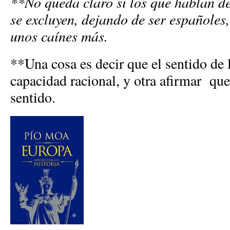
**No queda claro si los que hablan d
se excluyen, dejando de ser españoles
unos caínes más.
**Una cosa es decir que el sentido de 
capacidad racional, y otra afirmar que
sentido.