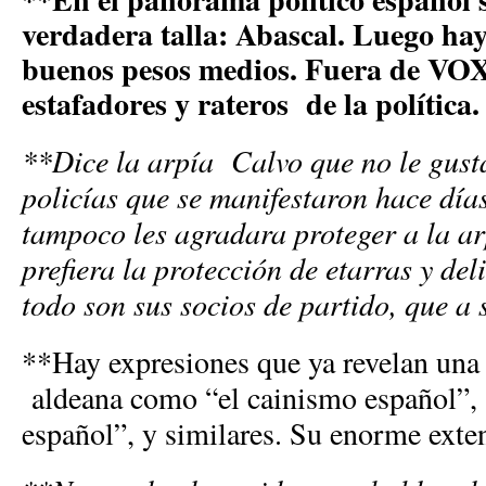
verdadera talla: Abascal. Luego ha
buenos pesos medios. Fuera de VO
estafadores y rateros de la política.
**Dice la arpía Calvo que no le gusta
policías que se manifestaron hace días.
tampoco les agradara proteger a la ar
prefiera la protección de etarras y de
todo son sus socios de partido, que a s
**Hay expresiones que ya revelan una 
aldeana como “el cainismo español”, 
español”, y similares. Su enorme exte