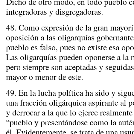
Dicho de otro modo, en todo pueblo c
integradoras y disgregadoras.
48. Como expresión de la gran mayorí
oposición a las oligarquías gobernant
pueblo es falso, pues no existe esa opo
Las oligarquías pueden oponerse a la 
pero siempre son aceptadas y seguidas
mayor o menor de este.
49. En la lucha política ha sido y sigu
una fracción oligárquica aspirante al p
y derrocar a la que lo ejerce realment
“pueblo y presentándose como la auté
él. Evidentemente, se trata de una usu