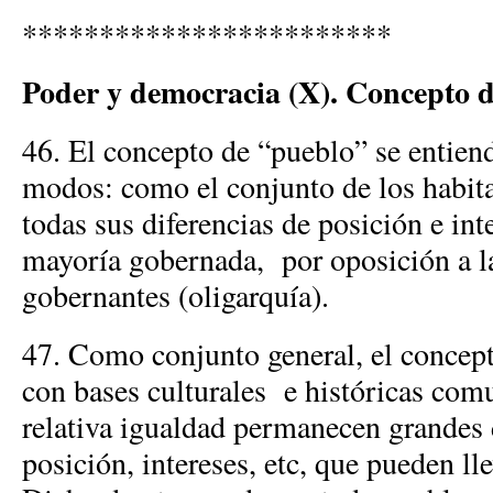
************************
Poder y democracia (X). Concepto 
46. El concepto de “pueblo” se entien
modos: como el conjunto de los habita
todas sus diferencias de posición e in
mayoría gobernada, por oposición a l
gobernantes (oligarquía).
47. Como conjunto general, el concep
con bases culturales e históricas comu
relativa igualdad permanecen grandes 
posición, intereses, etc, que pueden lle