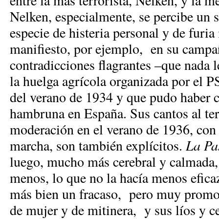
entre la más terrorista, Nelken, y la
Nelken, especialmente, se percibe un 
especie de histeria personal y de furia
manifiesto, por ejemplo, en su campa
contradicciones flagrantes –que nada
la huelga agrícola organizada por el
del verano de 1934 y que pudo haber 
hambruna en España. Sus cantos al ter
moderación en el verano de 1936, con 
marcha, son también explícitos.
La Pa
luego, mucho más cerebral y calmada,
menos, lo que no la hacía menos efica
más bien un fracaso, pero muy promo
de mujer y de mitinera, y sus líos y 