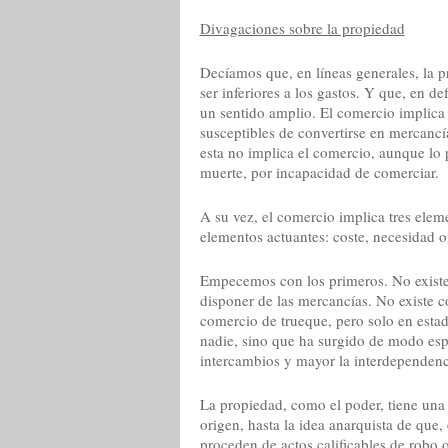
Divagaciones sobre la propiedad
Decíamos que, en líneas generales, la p
ser inferiores a los gastos. Y que, en d
un sentido amplio. El comercio implica 
susceptibles de convertirse en mercancí
esta no implica el comercio, aunque lo
muerte, por incapacidad de comerciar.
A su vez, el comercio implica tres elem
elementos actuantes: coste, necesidad o
Empecemos con los primeros. No existe
disponer de las mercancías. No existe co
comercio de trueque, pero solo en estad
nadie, sino que ha surgido de modo es
intercambios y mayor la interdependenc
La propiedad, como el poder, tiene una f
origen, hasta la idea anarquista de que
proceden de actos calificables de robo 