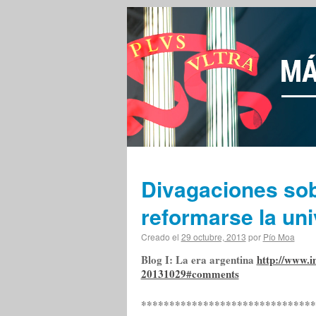
Divagaciones sob
reformarse la un
Creado el
29 octubre, 2013
por
Pío Moa
Blog I: La era argentina
http://www.i
20131029#comments
*******************************