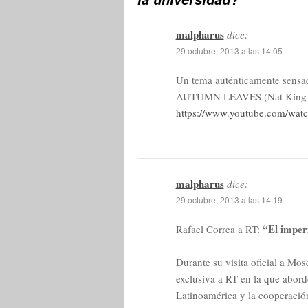
malpharus
dice:
29 octubre, 2013 a las 14:05
Un tema auténticamente sensac
AUTUMN LEAVES (Nat King 
https://www.youtube.com/wa
malpharus
dice:
29 octubre, 2013 a las 14:19
“El imperi
Rafael Correa a RT:
Durante su visita oficial a Mo
exclusiva a RT en la que abordó
Latinoamérica y la cooperació