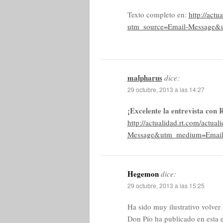
Texto completo en:
http://actu
utm_source=Email-Message
malpharus
dice:
29 octubre, 2013 a las 14:27
¡Excelente la entrevista con 
http://actualidad.rt.com/actu
Message&utm_medium=Email
Hegemon
dice:
29 octubre, 2013 a las 15:25
Ha sido muy ilustrativo volver
Don Pío ha publicado en esta e