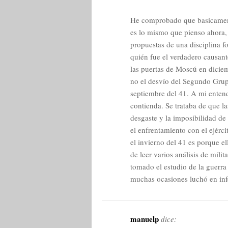
He comprobado que basicamente
es lo mismo que pienso ahora, 
propuestas de una disciplina f
quién fue el verdadero causant
las puertas de Moscú en diciem
no el desvío del Segundo Grup
septiembre del 41. A mi enten
contienda. Se trataba de que la
desgaste y la imposibilidad de 
el enfrentamiento con el ejérci
el invierno del 41 es porque e
de leer varios análisis de mil
tomado el estudio de la guerra 
muchas ocasiones luchó en infe
manuelp
dice: