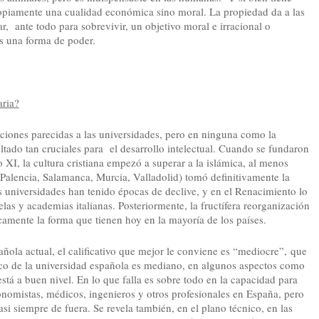
opiamente una cualidad económica sino moral. La propiedad da a las
r, ante todo para sobrevivir, un objetivo moral e irracional o
Es una forma de poder.
aria?
tuciones parecidas a las universidades, pero en ninguna como la
ltado tan cruciales para el desarrollo intelectual. Cuando se fundaron
o XI, la cultura cristiana empezó a superar a la islámica, al menos
(Palencia, Salamanca, Murcia, Valladolid) tomó definitivamente la
s universidades han tenido épocas de declive, y en el Renacimiento lo
las y academias italianas. Posteriormente, la fructífera reorganización
amente la forma que tienen hoy en la mayoría de los países.
añola actual, el calificativo que mejor le conviene es “mediocre”, que
ico de la universidad española es mediano, en algunos aspectos como
tá a buen nivel. En lo que falla es sobre todo en la capacidad para
nomistas, médicos, ingenieros y otros profesionales en España, pero
si siempre de fuera. Se revela también, en el plano técnico, en las