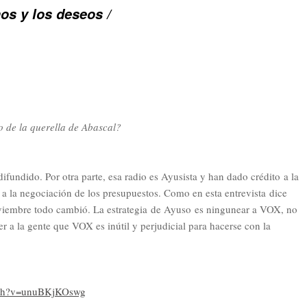
os y los deseos /
o de la querella de Abascal?
ifundido. Por otra parte, esa radio es Ayusista y han dado crédito a la
a la negociación de los presupuestos. Como en esta entrevista dice
viembre todo cambió. La estrategia de Ayuso es ningunear a VOX, no
r a la gente que VOX es inútil y perjudicial para hacerse con la
tch?v=unuBKjKOswg