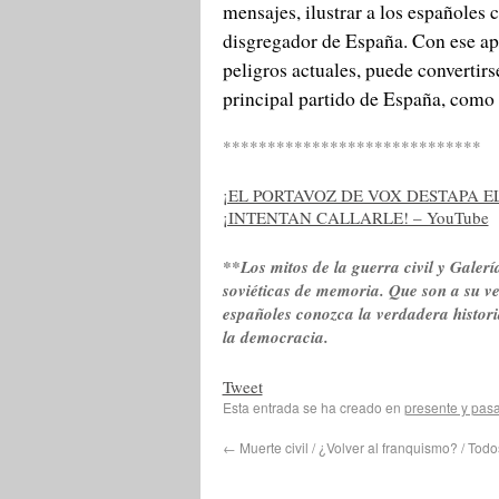
mensajes, ilustrar a los españoles c
disgregador de España. Con ese apo
peligros actuales, puede convertirs
principal partido de España, como
*****************************
¡EL PORTAVOZ DE VOX DESTAPA E
¡INTENTAN CALLARLE! – YouTube
**Los mitos de la guerra civil y Galería
soviéticas de memoria. Que son a su v
españoles conozca la verdadera histor
la democracia.
Tweet
Esta entrada se ha creado en
presente y pas
←
Muerte civil / ¿Volver al franquismo? / Todo