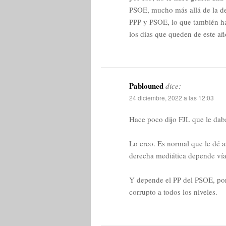
PSOE, mucho más allá de la de
PPP y PSOE, lo que también hac
los días que queden de este añ
Pablouned
dice:
24 diciembre, 2022 a las 12:03
Hace poco dijo FJL que le daba
Lo creo. Es normal que le dé a
derecha mediática depende vía
Y depende el PP del PSOE, por
corrupto a todos los niveles.