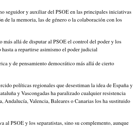
o seguidor y auxiliar del PSOE en las principales iniciativas
ión de la memoria, las de género o la colaboración con los
o más allá de disputar al PSOE el control del poder y los
 hasta a repartirse asimismo el poder judicial
rica y de pensamiento democrático más allá de cierto
jercido políticas regionales que desestiman la idea de España y
Cataluña y Vascongadas ha paralizado cualquier resistencia
ia, Andalucía, Valencia, Baleares o Canarias los ha sustituido
tiva al PSOE y los separatistas, sino su complemento, aunque