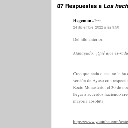
87 Respuestas a
Los hech
Hegemon
dice:
24 diciembre, 2022 a las 9:50
Del hilo anterior:
Atanagildo. ¿Qué dice es-radi
Creo que nada o casi no la ha d
versión de Ayuso con respecto 
Rocio Monasterio, el 30 de no
llegar a acuerdos haciendo cree
mayoría absoluta.
https://www.youtube.com/wa