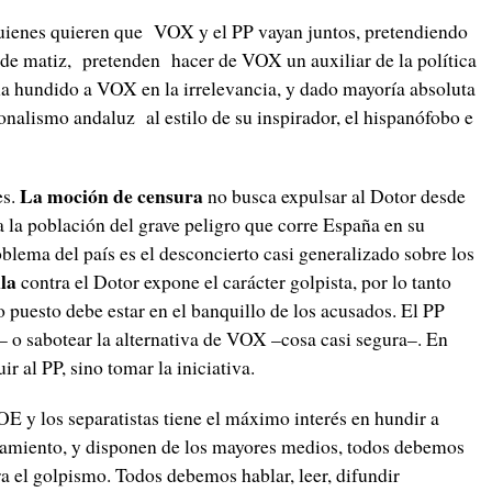
uienes quieren que VOX y el PP vayan juntos, pretendiendo
 de matiz, pretenden hacer de VOX un auxiliar de la política
ha hundido a VOX en la irrelevancia, y dado mayoría absoluta
nalismo andaluz al estilo de su inspirador, el hispanófobo e
La moción de censura
es.
no busca expulsar al Dotor desde
a la población del grave peligro que corre España en su
blema del país es el desconcierto casi generalizado sobre los
la
contra el Dotor expone el carácter golpista, por lo tanto
o puesto debe estar en el banquillo de los acusados. El PP
 o sabotear la alternativa de VOX –cosa casi segura–. En
r al PP, sino tomar la iniciativa.
 y los separatistas tiene el máximo interés en hundir a
iamiento, y disponen de los mayores medios, todos debemos
 el golpismo. Todos debemos hablar, leer, difundir