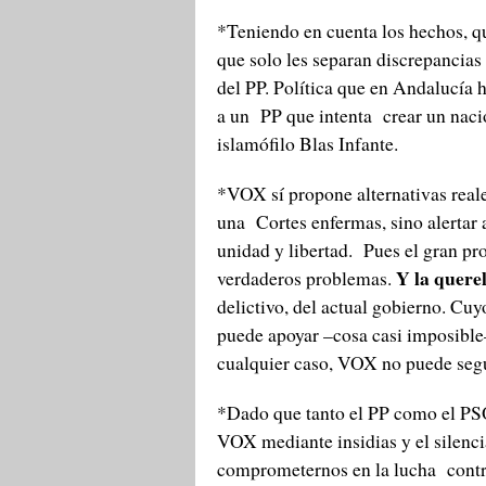
*Teniendo en cuenta los hechos, q
que solo les separan discrepancias
del PP. Política que en Andalucía 
a un PP que intenta crear un nacio
islamófilo Blas Infante.
*VOX sí propone alternativas real
una Cortes enfermas, sino alertar 
unidad y libertad. Pues el gran pro
Y la querel
verdaderos problemas.
delictivo, del actual gobierno. Cuy
puede apoyar –cosa casi imposible–
cualquier caso, VOX no puede segui
*Dado que tanto el PP como el PSOE
VOX mediante insidias y el silenc
comprometernos en la lucha contra