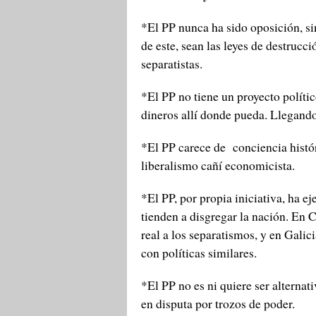
*El PP nunca ha sido oposición, sin
de este, sean las leyes de destrucc
separatistas.
*El PP no tiene un proyecto polític
dineros allí donde pueda. Llegando
*El PP carece de conciencia histó
liberalismo cañí economicista.
*El PP, por propia iniciativa, ha e
tienden a disgregar la nación. En 
real a los separatismos, y en Galic
con políticas similares.
*El PP no es ni quiere ser alterna
en disputa por trozos de poder.