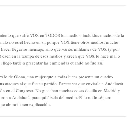
amiento que sufre VOX en TODOS los medios, incluidos muchos de la
 malo no es el hecho en si, porque VOX tiene otros medios, mucho
hacer llegar su mensaje, sino que varios militantes de VOX (y por
s) caen en la trampa de esos medios y creen que VOX lo hace mal o
 llegó tarde a presentar las enmiendas cuando no fue así.
es lo de Olona, una mujer que a todas luces presenta un cuadro
us ataques al que fue su partido. Parece ser que enviarla a Andalucía
ción en el Congreso. No gustaban muchas cosas de ella en Madrid y
ron a Andalucía para quitársela del medio. Esto no lo sé pero
ue ahora tienen explicación.