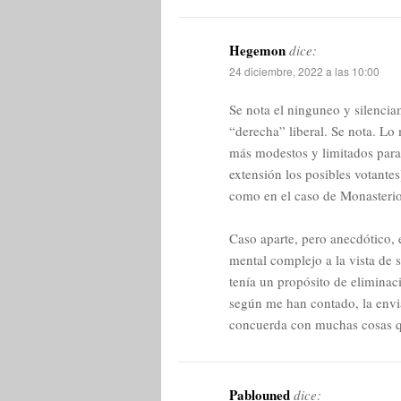
Hegemon
dice:
24 diciembre, 2022 a las 10:00
Se nota el ninguneo y silenci
“derecha” liberal. Se nota. Lo
más modestos y limitados para 
extensión los posibles votante
como en el caso de Monasterio,
Caso aparte, pero anecdótico, 
mental complejo a la vista de s
tenía un propósito de elimina
según me han contado, la envia
concuerda con muchas cosas q
Pablouned
dice: