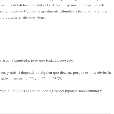
mencia del dotor e invalida el sistema de apaños antiespañoles de
e el vídeo de Ceuta que igualmente difundiré a los cuatro vientos,
o y durante el año que viene.
 asco la izquierda, pero que tenía un proyecto.
sco, y más sí depende de alguien que detesta, porque esto es obvio: la
 subvenciones del PP y el PP del PSOE.
que el PSOE es el núcleo ideológico del bipartidismo criminal y