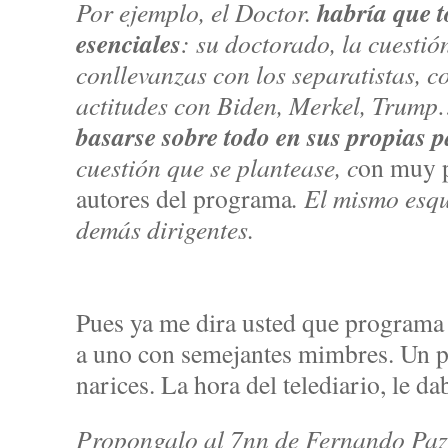
habría que t
Por ejemplo, el Doctor.
esenciales
: su doctorado, la cuestió
conllevanzas con los separatistas, c
actitudes con Biden, Merkel, Trump
basarse sobre todo en sus propias 
cuestión que se plantease, c
on muy p
autores del programa
. El mismo esq
demás dirigentes.
Pues ya me dira usted que programa 
a uno con semejantes mimbres. Un 
narices. La hora del telediario, le da
Propongalo al 7nn de Fernando Paz