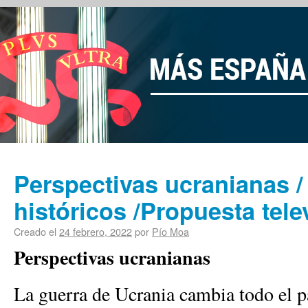
Perspectivas ucranianas 
históricos /Propuesta tele
Creado el
24 febrero, 2022
por
Pío Moa
Perspectivas ucranianas
La guerra de Ucrania cambia todo el p