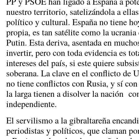
PP y PSOE han ligado a España a pote
nuestro territorio, satelizándola a ellas
político y cultural. España no tiene ho
propia, es tan satélite como la ucrani
Putin. Esta deriva, asentada en muchos 
invertir, pero con toda evidencia es to
intereses del país, si este quiere subs
soberana. La clave en el conflicto de 
no tiene conflictos con Rusia, y sí co
la larga tienen a disolver la nación c
independiente.
El servilismo a la gibraltareña encandi
periodistas y políticos, que claman po