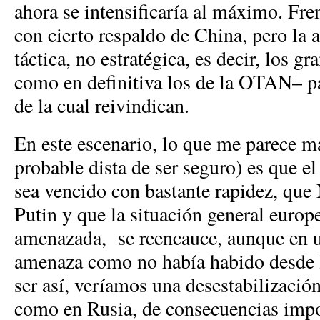
ahora se intensificaría al máximo. Fren
con cierto respaldo de China, pero la 
táctica, no estratégica, es decir, los g
como en definitiva los de la OTAN– pa
de la cual reivindican.
En este escenario, lo que me parece m
probable dista de ser seguro) es que e
sea vencido con bastante rapidez, que
Putin y que la situación general euro
amenazada, se reencauce, aunque en u
amenaza como no había habido desde l
ser así, veríamos una desestabilizació
como en Rusia, de consecuencias impos