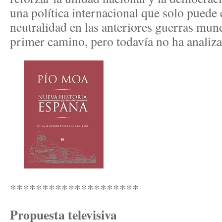
una política internacional que solo puede 
neutralidad en las anteriores guerras mun
primer camino, pero todavía no ha analiza
********************
Propuesta televisiva