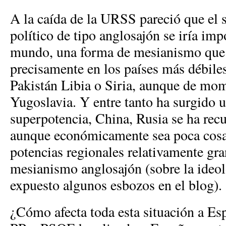
A la caída de la URSS pareció que el
político de tipo anglosajón se iría im
mundo, una forma de mesianismo que 
precisamente en los países más débil
Pakistán Libia o Siria, aunque de mom
Yugoslavia. Y entre tanto ha surgido 
superpotencia, China, Rusia se ha rec
aunque económicamente sea poca cosa
potencias regionales relativamente gr
mesianismo anglosajón (sobre la ideol
expuesto algunos esbozos en el blog).
¿Cómo afecta toda esta situación a E