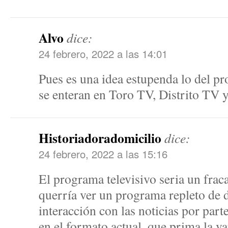
Alvo
dice:
24 febrero, 2022 a las 14:01
Pues es una idea estupenda lo del pr
se enteran en Toro TV, Distrito T
Historiadoradomicilio
dice:
24 febrero, 2022 a las 15:16
El programa televisivo seria un frac
querría ver un programa repleto de da
interacción con las noticias por part
en el formato actual, que prima la var